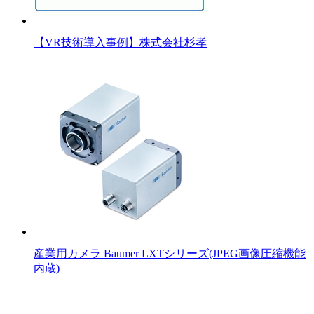
【VR技術導入事例】株式会社杉孝
産業用カメラ Baumer LXTシリーズ(JPEG画像圧縮機能
内蔵)