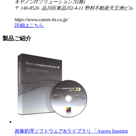
キヤノンITソリューションズ(株)
〒 140-8526 品川区東品川2-4-11 野村不動産天王洲ビル
https://www.canon-its.co.jp/
詳細はこちら
製品ご紹介
画像処理ソフトウェア&ライブラリ 「Aurora Imaging