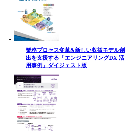
業務プロセス変革&新しい収益モデル創
出を支援する「エンジニアリングDX 活
用事例」ダイジェスト版