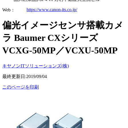
https://www.canon-its.co.jp/
Web：
偏光イメージセンサ搭載カメ
ラ Baumer CXシリーズ
VCXG-50MP／VCXU-50MP
キヤノンITソリューションズ(株)
最終更新日:2019/09/04
このページを印刷