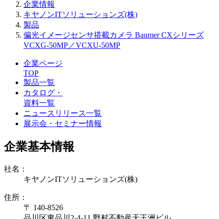
企業情報
キヤノンITソリューションズ(株)
製品
偏光イメージセンサ搭載カメラ Baumer CXシリーズ
VCXG-50MP／VCXU-50MP
企業ページ
TOP
製品一覧
カタログ・
資料一覧
ニュースリリース一覧
展示会・セミナー情報
企業基本情報
社名：
キヤノンITソリューションズ(株)
住所：
〒 140-8526
品川区東品川2-4-11 野村不動産天王洲ビル