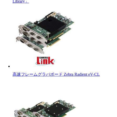
Library」
高速フレームグラバボード Zebra Radient eV-CL