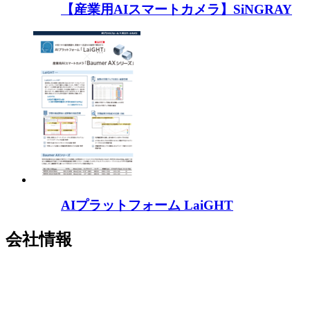
【産業用AIスマートカメラ】SiNGRAY
AIプラットフォーム LaiGHT
会社情報