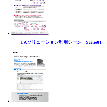
FAソリューション利用シーン Scene01