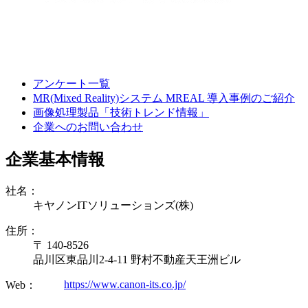
アンケート一覧
MR(Mixed Reality)システム MREAL 導入事例のご紹介
画像処理製品「技術トレンド情報」
企業へのお問い合わせ
企業基本情報
社名：
キヤノンITソリューションズ(株)
住所：
〒 140-8526
品川区東品川2-4-11 野村不動産天王洲ビル
https://www.canon-its.co.jp/
Web：