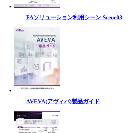
FAソリューション利用シーン Scene03
AVEVA(アヴィバ)製品ガイド