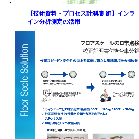
【技術資料・プロセス計測/制御】インラ
イン分析測定の活用