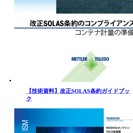
【技術資料】改正SOLAS条約ガイドブッ
ク