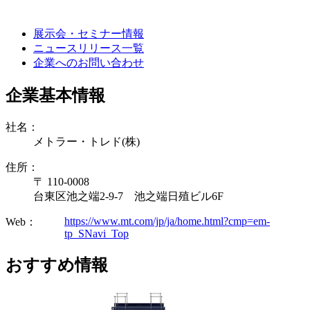
展示会・セミナー情報
ニュースリリース一覧
企業へのお問い合わせ
企業基本情報
社名：
メトラー・トレド(株)
住所：
〒 110-0008
台東区池之端2-9-7 池之端日殖ビル6F
https://www.mt.com/jp/ja/home.html?cmp=em-
Web：
tp_SNavi_Top
おすすめ情報