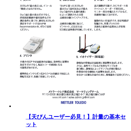
【天びんユーザー必見！】計量の基本セ
ット