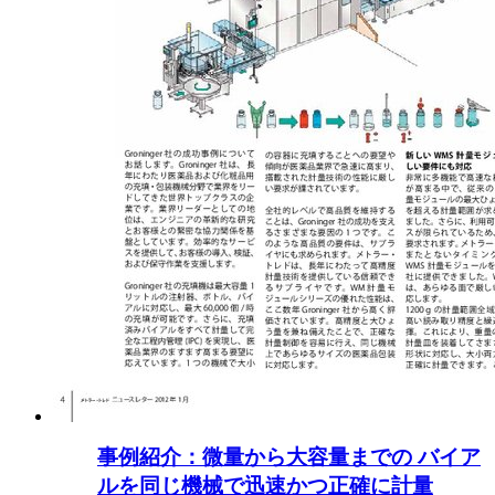
事例紹介：微量から大容量までの バイア
ルを同じ機械で迅速かつ正確に計量