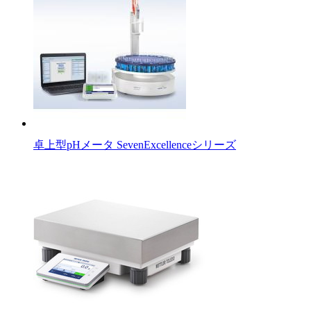
卓上型pHメータ SevenExcellenceシリーズ