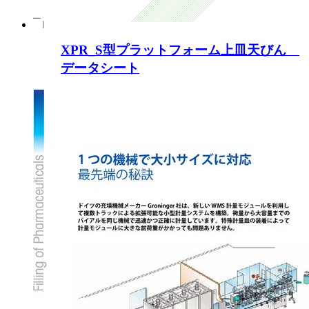
XPR_S型プラットフォーム上皿天びん
データシート