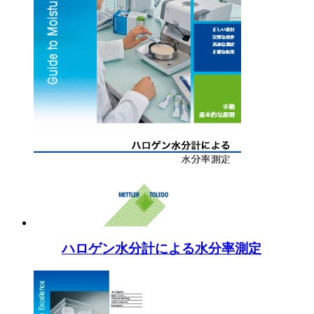
ハロゲン水分計による水分率測定