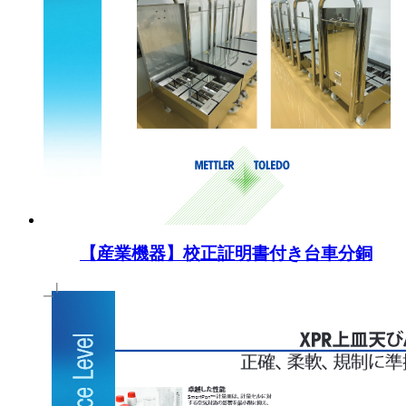
【産業機器】校正証明書付き台車分銅