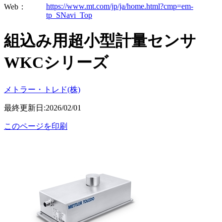
https://www.mt.com/jp/ja/home.html?cmp=em-
Web：
tp_SNavi_Top
組込み用超小型計量センサ
WKCシリーズ
メトラー・トレド(株)
最終更新日:2026/02/01
このページを印刷