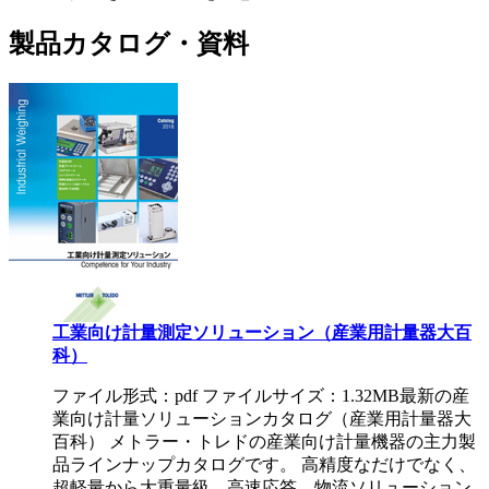
製品カタログ・資料
工業向け計量測定ソリューション（産業用計量器大百
科）
ファイル形式：pdf ファイルサイズ：1.32MB
最新の産
業向け計量ソリューションカタログ（産業用計量器大
百科） メトラー・トレドの産業向け計量機器の主力製
品ラインナップカタログです。 高精度なだけでなく、
超軽量から大重量級、高速応答、物流ソリューション