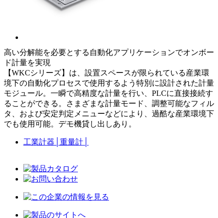
高い分解能を必要とする自動化アプリケーションでオンボー
ド計量を実現
【WKCシリーズ】は、設置スペースが限られている産業環
境下の自動化プロセスで使用するよう特別に設計された計量
モジュール。一瞬で高精度な計量を行い、PLCに直接接続す
ることができる。さまざまな計量モード、調整可能なフィル
タ、および安定判定メニューなどにより、過酷な産業環境下
でも使用可能。デモ機貸し出しあり。
工業計器
│
重量計
│