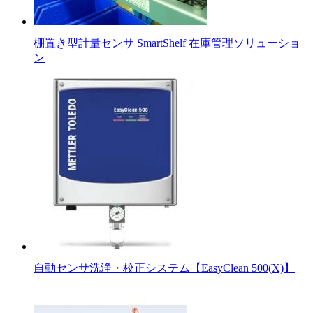
棚置き型計量センサ SmartShelf 在庫管理ソリューショ
ン
自動センサ洗浄・校正システム【EasyClean 500(X)】