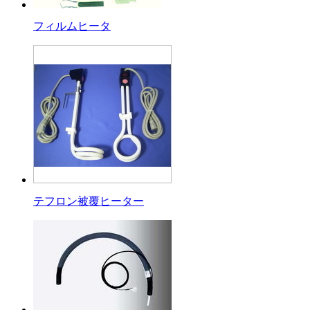
フィルムヒータ
テフロン被覆ヒーター