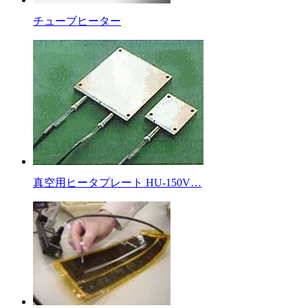
チューブヒーター
真空用ヒータプレート HU-150V…