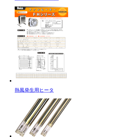
熱風発生用ヒータ