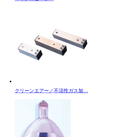
クリーンエアー／不活性ガス加…