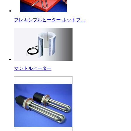
フレキシブルヒーター ホットフ…
マントルヒーター