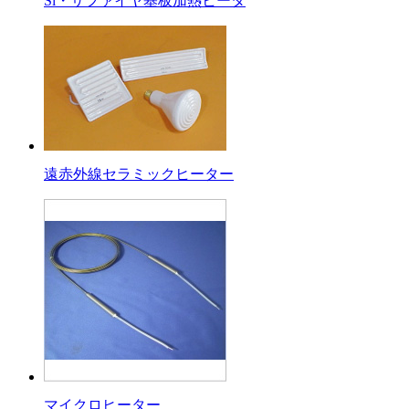
Si・サファイヤ基板加熱ヒータ
遠赤外線セラミックヒーター
マイクロヒーター