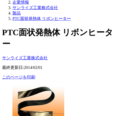
企業情報
サンライズ工業株式会社
製品
PTC面状発熱体 リボンヒーター
PTC面状発熱体 リボンヒータ
ー
サンライズ工業株式会社
最終更新日:2014/02/01
このページを印刷