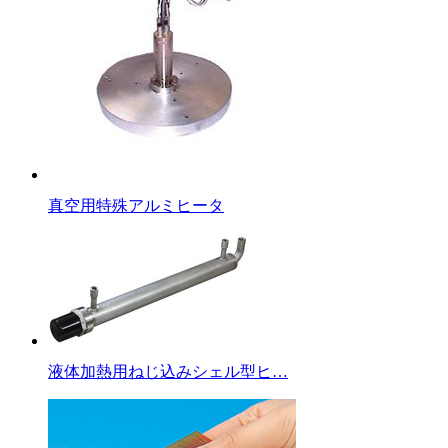
真空用特殊アルミヒータ
液体加熱用ねじ込みシェル型ヒ…