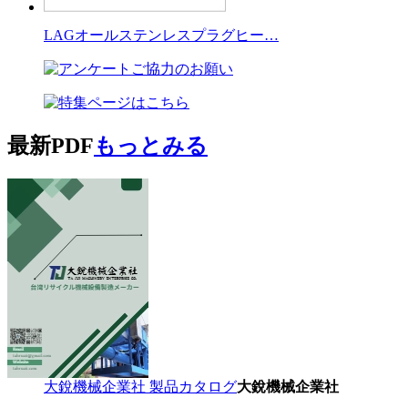
LAGオールステンレスプラグヒー…
最新PDF
もっとみる
大銳機械企業社 製品カタログ
大銳機械企業社