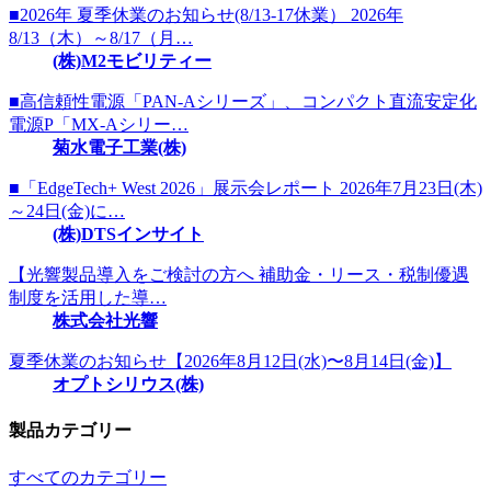
■2026年 夏季休業のお知らせ(8/13-17休業） 2026年
8/13（木）～8/17（月…
(株)M2モビリティー
■高信頼性電源「PAN-Aシリーズ」、コンパクト直流安定化
電源P「MX-Aシリー…
菊水電子工業(株)
■「EdgeTech+ West 2026」展示会レポート 2026年7月23日(木)
～24日(金)に…
(株)DTSインサイト
【光響製品導入をご検討の方へ 補助金・リース・税制優遇
制度を活用した導…
株式会社光響
夏季休業のお知らせ【2026年8月12日(水)〜8月14日(金)】
オプトシリウス(株)
製品カテゴリー
すべてのカテゴリー