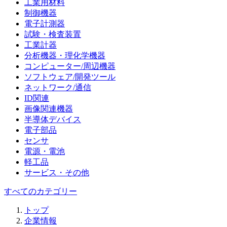
工業用材料
制御機器
電子計測器
試験・検査装置
工業計器
分析機器・理化学機器
コンピューター/周辺機器
ソフトウェア/開発ツール
ネットワーク/通信
ID関連
画像関連機器
半導体デバイス
電子部品
センサ
電源・電池
軽工品
サービス・その他
すべてのカテゴリー
トップ
企業情報