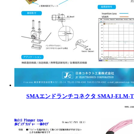
SMAエンドランチコネクタ SMAJ-ELM-T