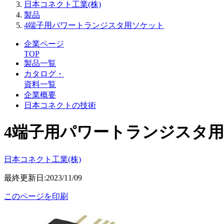
日本コネクト工業(株)
製品
4端子用パワートランジスタ用ソケット
企業ページ
TOP
製品一覧
カタログ・
資料一覧
企業概要
日本コネクトの技術
4端子用パワートランジスタ
日本コネクト工業(株)
最終更新日:2023/11/09
このページを印刷