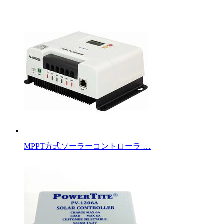
MPPT方式ソーラーコントローラ …