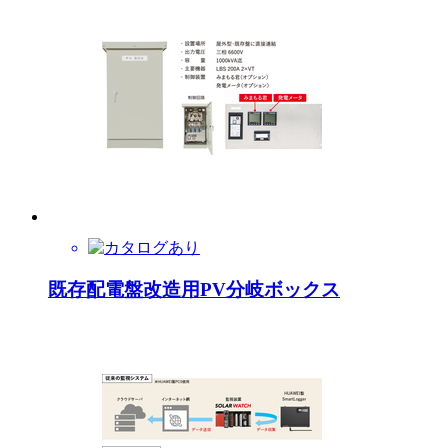
既存配電盤改造用PV分岐ボックス