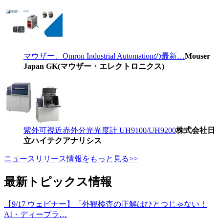
マウザー、Omron Industrial Automationの最新…
Mouser
Japan GK(マウザー・エレクトロニクス)
紫外可視近赤外分光光度計 UH9100/UH9200
株式会社日
立ハイテクアナリシス
ニュースリリース情報をもっと見る>>
最新トピックス情報
【9/17 ウェビナー】「外観検査の正解はひとつじゃない！
AI・ディープラ…