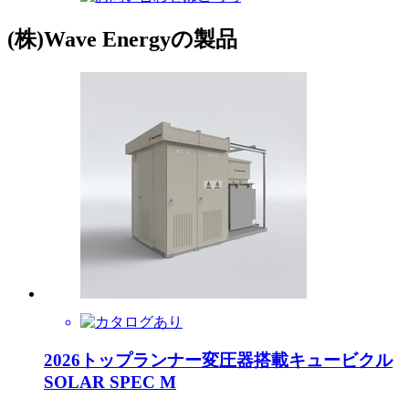
(株)Wave Energyの製品
2026トップランナー変圧器搭載キュービクル
SOLAR SPEC M