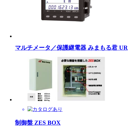
マルチメータ／保護継電器 みまもる君 UR
制御盤 ZES BOX