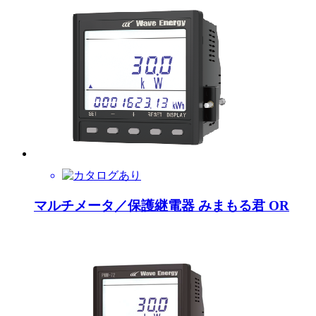
マルチメータ／保護継電器 みまもる君 OR