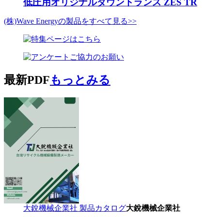
低圧用オリジナルダウントランス ZES TR
(株)Wave Energyの製品をすべて見る>>
最新PDF
もっとみる
大銳機械企業社 製品カタログ
大銳機械企業社