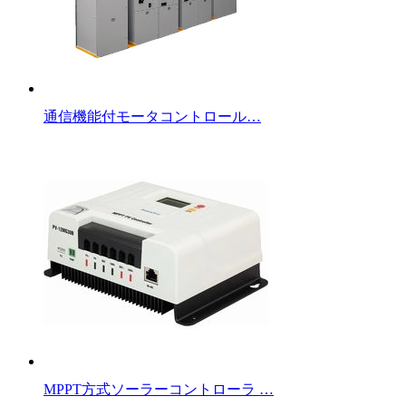
通信機能付モータコントロール…
MPPT方式ソーラーコントローラ …