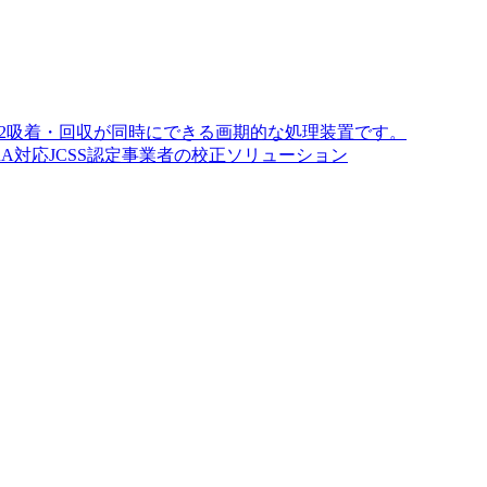
O2吸着・回収が同時にできる画期的な処理装置です。
A対応JCSS認定事業者の校正ソリューション