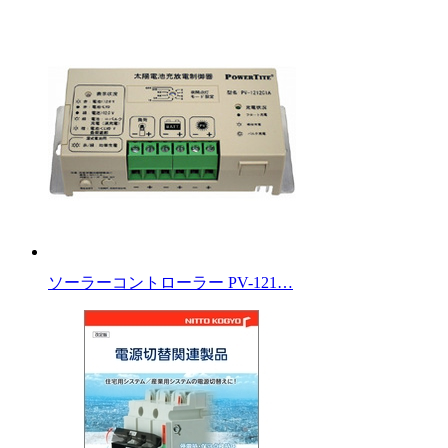
ソーラーコントローラー PV-121…