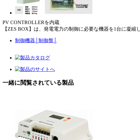
PV CONTROLLERを内蔵
【ZES BOX】は、発電電力の制御に必要な機器を1台に凝
制御機器
│
制御盤
│
一緒に閲覧されている製品