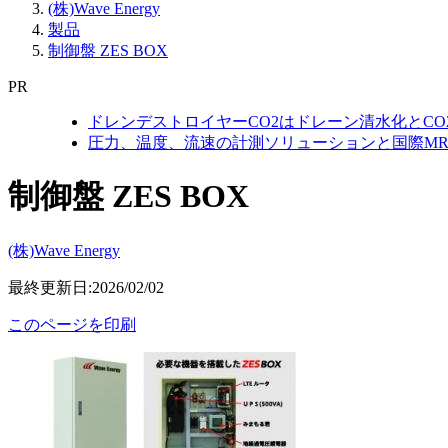
(株)Wave Energy
製品
制御盤 ZES BOX
PR
ドレンデストロイヤーCO2はドレーン清水化とC
圧力、温度、流速の計測ソリューションと国際MR
制御盤 ZES BOX
(株)Wave Energy
最終更新日:2026/02/02
このページを印刷