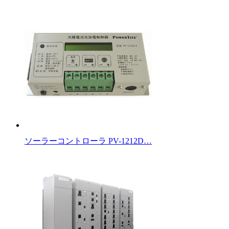
ソーラーコントローラ PV-1212D…