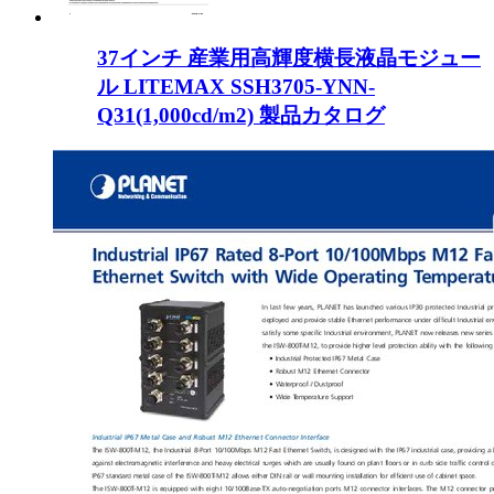
37インチ 産業用高輝度横長液晶モジュー
ル LITEMAX SSH3705-YNN-
Q31(1,000cd/m2) 製品カタログ