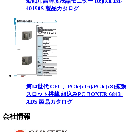
船舶用高輝度液晶モニター Rejitek IM-
40190S 製品カタログ
第14世代 CPU、PCIe[x16]/PCIe[x8]拡張
スロット搭載 組込みPC BOXER-6843-
ADS 製品カタログ
会社情報