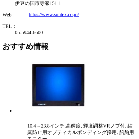
伊豆の国市寺家151-1
https://www.suntex.co.jp/
Web：
TEL：
05-5944-6600
おすすめ情報
10.4～23.8インチ,高輝度, 輝度調整VRノブ付, 結
露防止用オプティカルボンディング採用, 船舶用
モニター