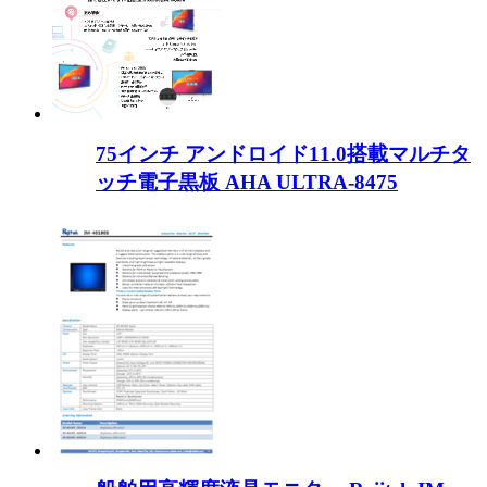
75インチ アンドロイド11.0搭載マルチタ
ッチ電子黒板 AHA ULTRA-8475