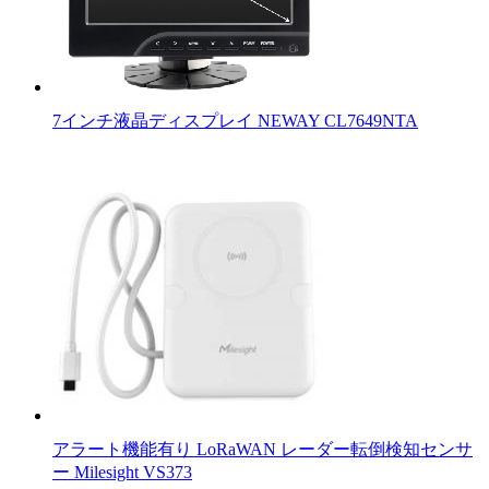
7インチ液晶ディスプレイ NEWAY CL7649NTA
アラート機能有り LoRaWAN レーダー転倒検知センサ
ー Milesight VS373