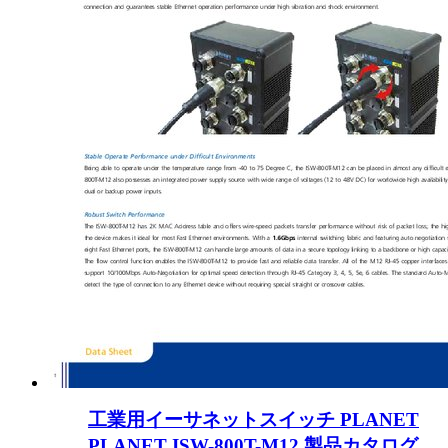
工業用イーサネットスイッチ PLANET
PLANET ISW-800T-M12 製品カタログ