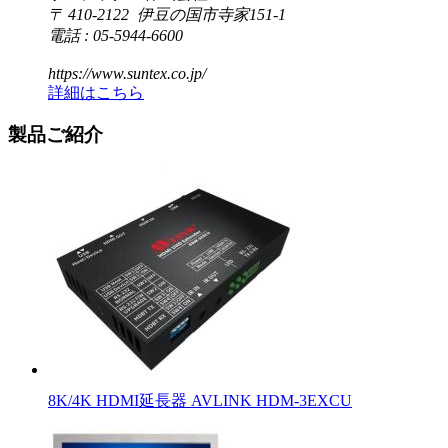
〒 410-2122 伊豆の国市寺家151-1
電話 : 05-5944-6600
https://www.suntex.co.jp/
詳細はこちら
製品ご紹介
8K/4K HDMI延長器 AVLINK HDM-3EXCU