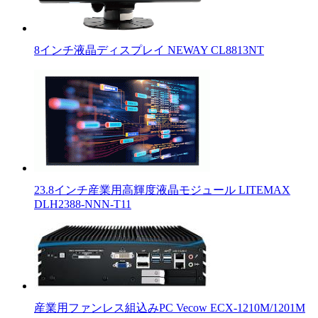
8インチ液晶ディスプレイ NEWAY CL8813NT
23.8インチ産業用高輝度液晶モジュール LITEMAX
DLH2388-NNN-T11
産業用ファンレス組込みPC Vecow ECX-1210M/1201M