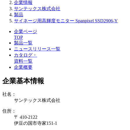
企業情報
サンテックス株式会社
製品
サイネージ用高輝度モニター Spanpixel SSD2906-Y
企業ページ
TOP
製品一覧
ニュースリリース一覧
カタログ・
資料一覧
企業概要
企業基本情報
社名：
サンテックス株式会社
住所：
〒 410-2122
伊豆の国市寺家151-1