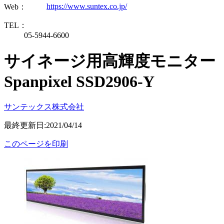
https://www.suntex.co.jp/
Web：
TEL：
05-5944-6600
サイネージ用高輝度モニター
Spanpixel SSD2906-Y
サンテックス株式会社
最終更新日:2021/04/14
このページを印刷