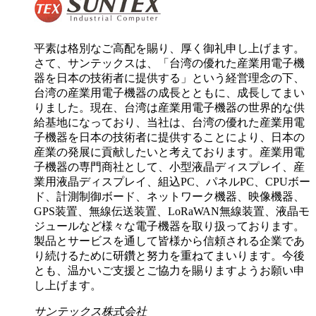
平素は格別なご高配を賜り、厚く御礼申し上げます。
さて、サンテックスは、「台湾の優れた産業用電子機
器を日本の技術者に提供する」という経営理念の下、
台湾の産業用電子機器の成長とともに、成長してまい
りました。現在、台湾は産業用電子機器の世界的な供
給基地になっており、当社は、台湾の優れた産業用電
子機器を日本の技術者に提供することにより、日本の
産業の発展に貢献したいと考えております。産業用電
子機器の専門商社として、小型液晶ディスプレイ、産
業用液晶ディスプレイ、組込PC、パネルPC、CPUボー
ド、計測制御ボード、ネットワーク機器、映像機器、
GPS装置、無線伝送装置、LoRaWAN無線装置、液晶モ
ジュールなど様々な電子機器を取り扱っております。
製品とサービスを通して皆様から信頼される企業であ
り続けるために研鑽と努力を重ねてまいります。今後
とも、温かいご支援とご協力を賜りますようお願い申
し上げます。
サンテックス株式会社