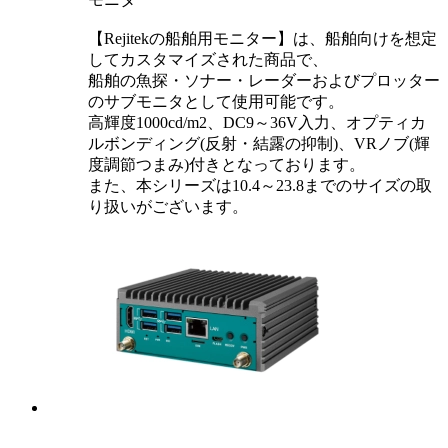
【Rejitekの船舶用モニター】は、船舶向けを想定
してカスタマイズされた商品で、
船舶の魚探・ソナー・レーダーおよびプロッター
のサブモニタとして使用可能です。
高輝度1000cd/m2、DC9～36V入力、オプティカ
ルボンディング(反射・結露の抑制)、VRノブ(輝
度調節つまみ)付きとなっております。
また、本シリーズは10.4～23.8までのサイズの取
り扱いがございます。