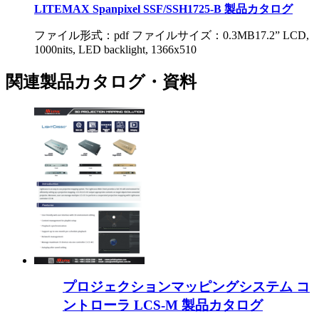
LITEMAX Spanpixel SSF/SSH1725-B 製品カタログ
ファイル形式：pdf ファイルサイズ：0.3MB
17.2” LCD,
1000nits, LED backlight, 1366x510
関連製品カタログ・資料
プロジェクションマッピングシステム コ
ントローラ LCS-M 製品カタログ