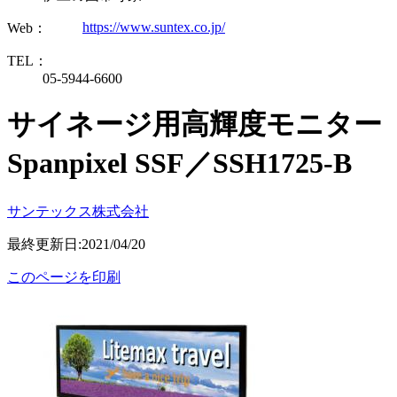
https://www.suntex.co.jp/
Web：
TEL：
05-5944-6600
サイネージ用高輝度モニター
Spanpixel SSF／SSH1725-B
サンテックス株式会社
最終更新日:2021/04/20
このページを印刷