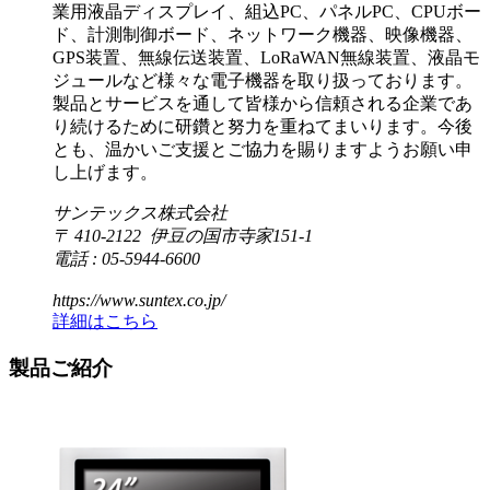
業用液晶ディスプレイ、組込PC、パネルPC、CPUボー
ド、計測制御ボード、ネットワーク機器、映像機器、
GPS装置、無線伝送装置、LoRaWAN無線装置、液晶モ
ジュールなど様々な電子機器を取り扱っております。
製品とサービスを通して皆様から信頼される企業であ
り続けるために研鑽と努力を重ねてまいります。今後
とも、温かいご支援とご協力を賜りますようお願い申
し上げます。
サンテックス株式会社
〒 410-2122 伊豆の国市寺家151-1
電話 : 05-5944-6600
https://www.suntex.co.jp/
詳細はこちら
製品ご紹介