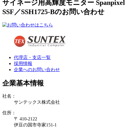
サイネージ用高輝度モニター Spanpixel
SSF／SSH1725-Bのお問い合わせ
代理店・支店一覧
採用情報
企業へのお問い合わせ
企業基本情報
社名：
サンテックス株式会社
住所：
〒 410-2122
伊豆の国市寺家151-1