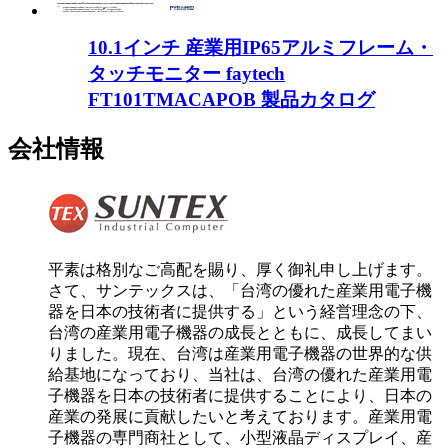
10.1インチ 産業用IP65アルミフレーム・
タッチモニター faytech
FT101TMACAPOB 製品カタログ
会社情報
平素は格別なご高配を賜り、厚く御礼申し上げます。
さて、サンテックスは、「台湾の優れた産業用電子機
器を日本の技術者に提供する」という経営理念の下、
台湾の産業用電子機器の成長とともに、成長してまい
りました。現在、台湾は産業用電子機器の世界的な供
給基地になっており、当社は、台湾の優れた産業用電
子機器を日本の技術者に提供することにより、日本の
産業の発展に貢献したいと考えております。産業用電
子機器の専門商社として、小型液晶ディスプレイ、産