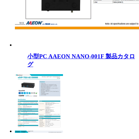
小型PC AAEON NANO-001F 製品カタロ
グ