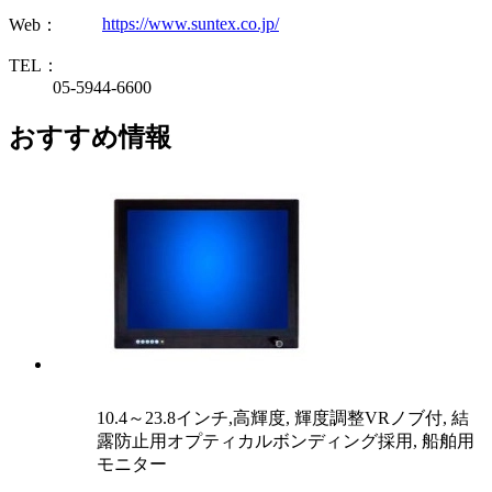
https://www.suntex.co.jp/
Web：
TEL：
05-5944-6600
おすすめ情報
10.4～23.8インチ,高輝度, 輝度調整VRノブ付, 結
露防止用オプティカルボンディング採用, 船舶用
モニター