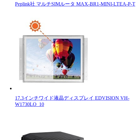
Peplink社 マルチSIMルータ MAX-BR1-MINI-LTEA-P-T
17.3インチワイド液晶ディスプレイ EDVISION VH-
W1730LO_10