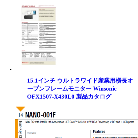
15.1インチ ウルトラワイド産業用横長オ
ープンフレームモニター Winsonic
OFX1507-X430L0 製品カタログ