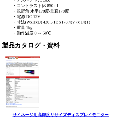
・アスペクト比 16:6
・コントラスト比 850 : 1
・視野角 水平178度/垂直178度
・電源 DC 12V
・寸法(WxHxD) 430.3(H) x178.4(V) x 14(T)
・重量 1kg
・動作温度 0 ～ 50℃
製品カタログ・資料
サイネージ用高輝度リサイズディスプレイモニター