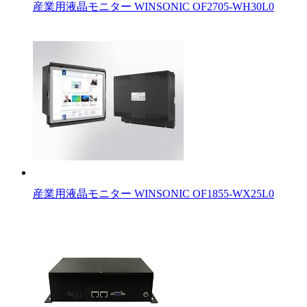
産業用液晶モニター WINSONIC OF2705-WH30L0
産業用液晶モニター WINSONIC OF1855-WX25L0