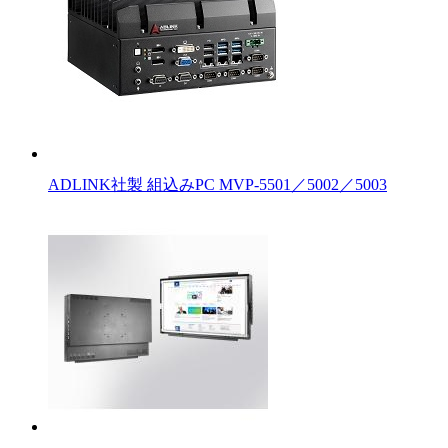
ADLINK社製 組込みPC MVP-5501／5002／5003