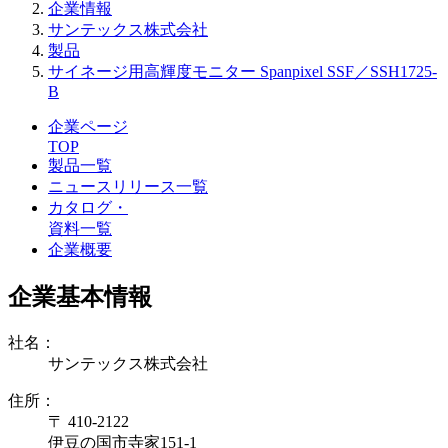
企業情報
サンテックス株式会社
製品
サイネージ用高輝度モニター Spanpixel SSF／SSH1725-
B
企業ページ
TOP
製品一覧
ニュースリリース一覧
カタログ・
資料一覧
企業概要
企業基本情報
社名：
サンテックス株式会社
住所：
〒 410-2122
伊豆の国市寺家151-1