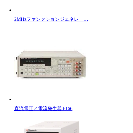
2MHzファンクションジェネレー…
直流電圧／電流発生器 6166