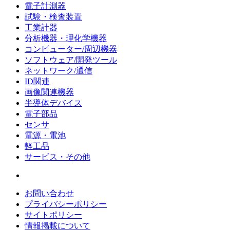
電子計測器
試験・検査装置
工業計器
分析機器・理化学機器
コンピューター/周辺機器
ソフトウェア/開発ツール
ネットワーク/通信
ID関連
画像関連機器
半導体デバイス
電子部品
センサ
電源・電池
軽工品
サービス・その他
お問い合わせ
プライバシーポリシー
サイトポリシー
情報掲載について