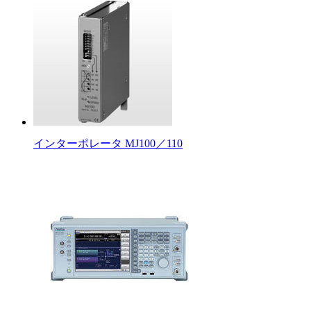
インターポレータ MJ100／110