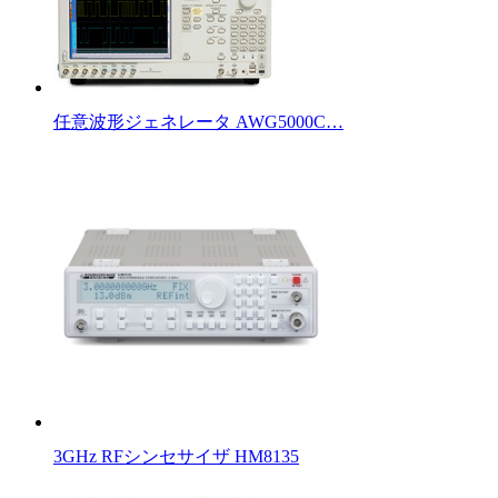
任意波形ジェネレータ AWG5000C…
3GHz RFシンセサイザ HM8135