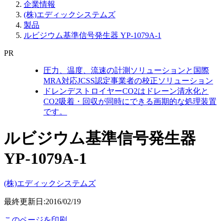
企業情報
(株)エディックシステムズ
製品
ルビジウム基準信号発生器 YP-1079A-1
PR
圧力、温度、流速の計測ソリューションと国際
MRA対応JCSS認定事業者の校正ソリューション
ドレンデストロイヤーCO2はドレーン清水化と
CO2吸着・回収が同時にできる画期的な処理装置
です。
ルビジウム基準信号発生器
YP-1079A-1
(株)エディックシステムズ
最終更新日:2016/02/19
このページを印刷