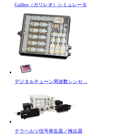
Galileo（ガリレオ）シミュレータ
デジタルチューン周波数シンセ…
テラヘルツ信号発生器／検出器