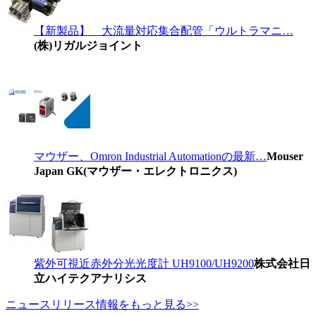
【新製品】 大流量対応集合配管「ウルトラマニ…
(株)リガルジョイント
マウザー、Omron Industrial Automationの最新…
Mouser
Japan GK(マウザー・エレクトロニクス)
紫外可視近赤外分光光度計 UH9100/UH9200
株式会社日
立ハイテクアナリシス
ニュースリリース情報をもっと見る>>