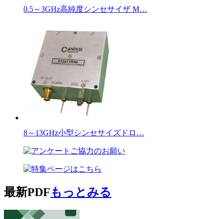
0.5～3GHz高純度シンセサイザ M…
8～13GHz小型シンセサイズドロ…
最新PDF
もっとみる