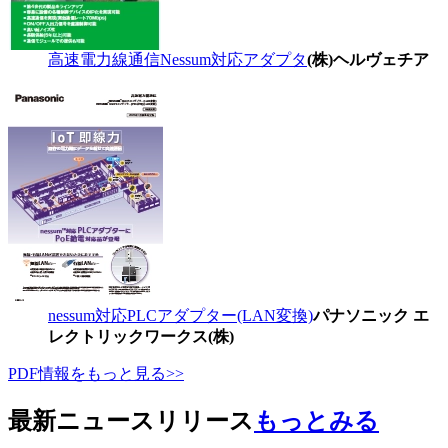
高速電力線通信Nessum対応アダプタ
(株)ヘルヴェチア
nessum対応PLCアダプター(LAN変換)
パナソニック エ
レクトリックワークス(株)
PDF情報をもっと見る>>
最新ニュースリリース
もっとみる