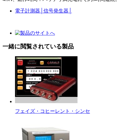
電子計測器
│
信号発生器
│
一緒に閲覧されている製品
フェイズ・コヒーレント・シンセ