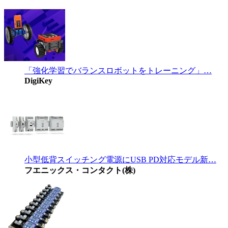
「強化学習でバランスロボットをトレーニング」…
DigiKey
小型低背スイッチング電源にUSB PD対応モデル新…
フエニックス・コンタクト(株)