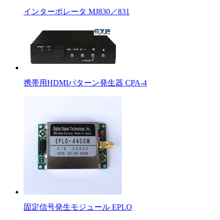
インターポレータ MJ830／831
携帯用HDMIパターン発生器 CPA-4
固定信号発生モジュール EPLO