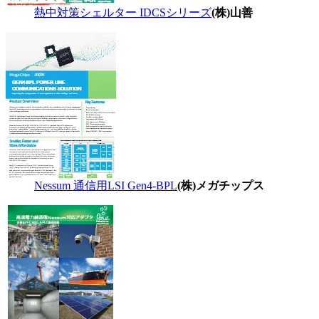
熱中対策シェルター IDCSシリーズ
(株)山善
Nessum 通信用LSI Gen4-BPL
(株)メガチップス