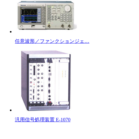
任意波形／ファンクションジェ…
汎用信号処理装置 E-1070