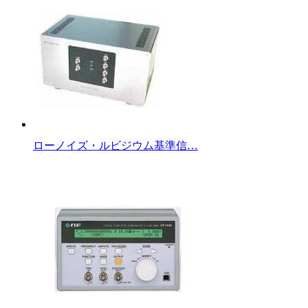
ローノイズ・ルビジウム基準信…