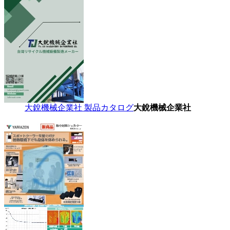
大銳機械企業社 製品カタログ
大銳機械企業社