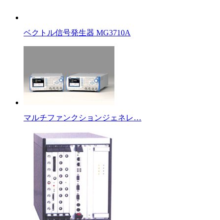
ベクトル信号発生器 MG3710A
マルチファンクションジェネレ…