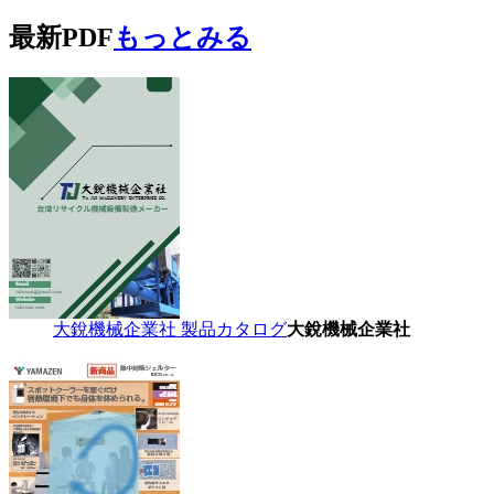
最新PDF
もっとみる
大銳機械企業社 製品カタログ
大銳機械企業社