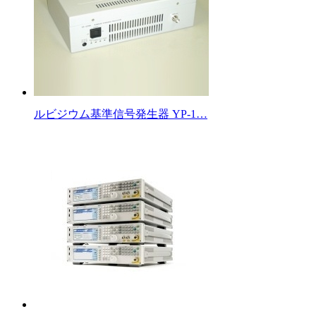
ルビジウム基準信号発生器 YP-1…