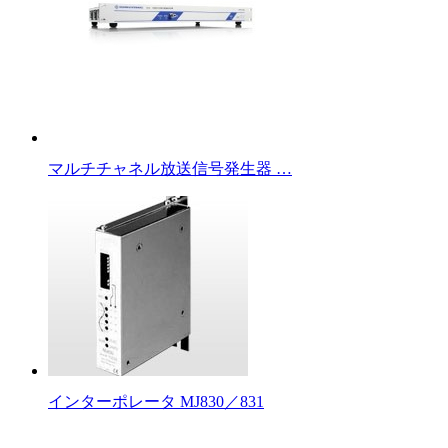
マルチチャネル放送信号発生器 …
インターポレータ MJ830／831