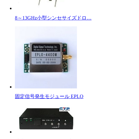
8～13GHz小型シンセサイズドロ…
固定信号発生モジュール EPLO