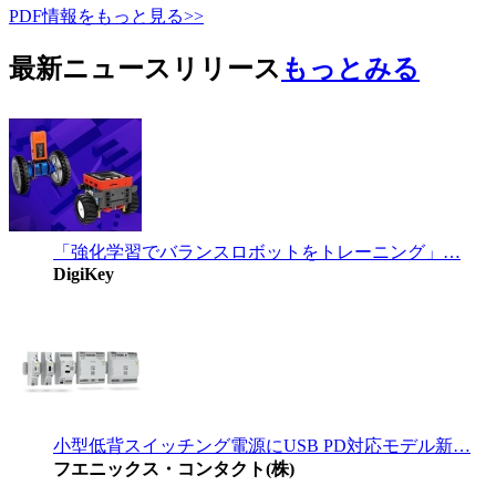
PDF情報をもっと見る>>
最新ニュースリリース
もっとみる
「強化学習でバランスロボットをトレーニング」…
DigiKey
小型低背スイッチング電源にUSB PD対応モデル新…
フエニックス・コンタクト(株)