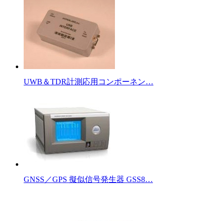
UWB＆TDR計測応用コンポーネン…
GNSS／GPS 擬似信号発生器 GSS8…