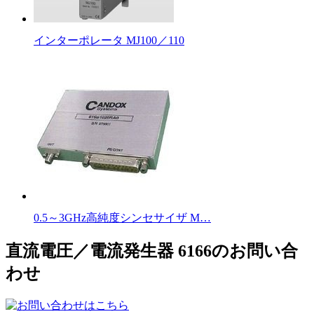
インターポレータ MJ100／110
0.5～3GHz高純度シンセサイザ M…
直流電圧／電流発生器 6166のお問い合
わせ