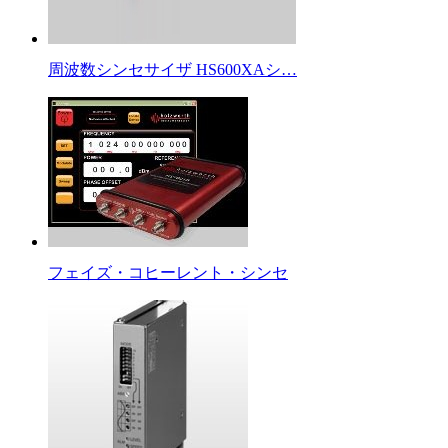
周波数シンセサイザ HS600XAシ…
フェイズ・コヒーレント・シンセ