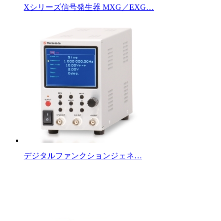
Xシリーズ信号発生器 MXG／EXG…
デジタルファンクションジェネ…