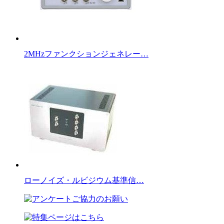
2MHzファンクションジェネレー…
ローノイズ・ルビジウム基準信…