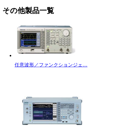
その他製品一覧
任意波形／ファンクションジェ…