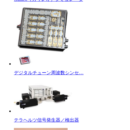
デジタルチューン周波数シンセ…
テラヘルツ信号発生器／検出器