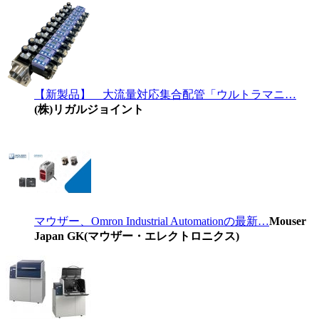
【新製品】 大流量対応集合配管「ウルトラマニ…
(株)リガルジョイント
マウザー、Omron Industrial Automationの最新…
Mouser
Japan GK(マウザー・エレクトロニクス)