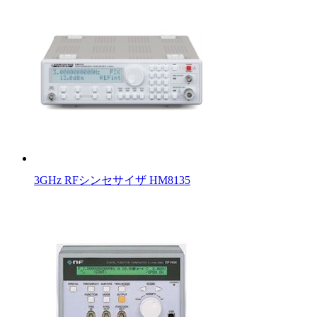
3GHz RFシンセサイザ HM8135