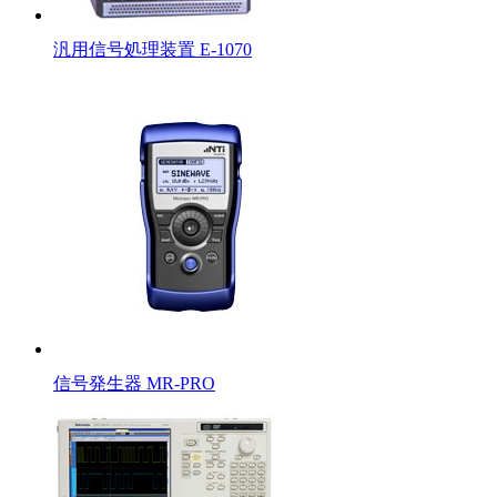
汎用信号処理装置 E-1070
信号発生器 MR-PRO