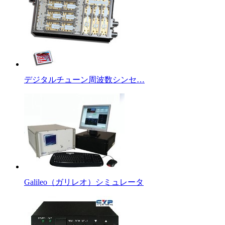
デジタルチューン周波数シンセ…
Galileo（ガリレオ）シミュレータ