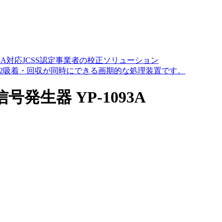
A対応JCSS認定事業者の校正ソリューション
O2吸着・回収が同時にできる画期的な処理装置です。
生器 YP-1093A