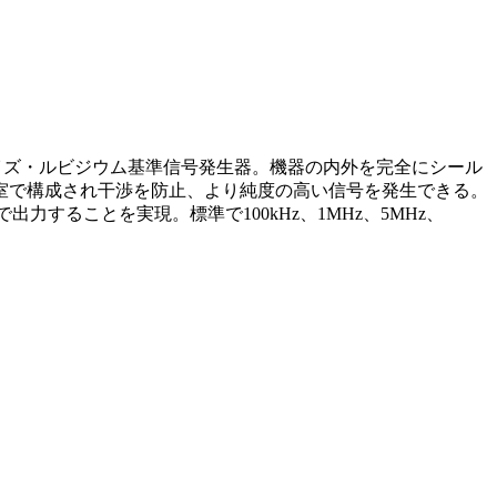
ーノイズ・ルビジウム基準信号発生器。機器の内外を完全にシール
室で構成され干渉を防止、より純度の高い信号を発生できる。
することを実現。標準で100kHz、1MHz、5MHz、