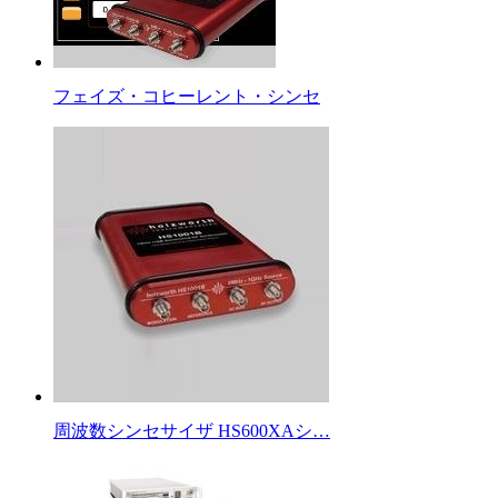
フェイズ・コヒーレント・シンセ
周波数シンセサイザ HS600XAシ…