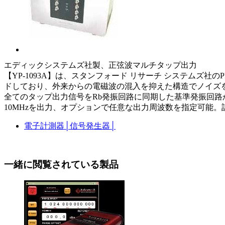
エディックシステムズ社製、正弦波マルチタップ出力
【YP-1093A】は、スタンフォード リサーチ システム
ドしており、外来からの電磁波の混入を抑えた構造でノイズ
全てのタップ出力信号をRb発振回路に同期した基準発振回路か
10MHzを出力、オプションで任意な出力周波数を指定可能
電子計測器
│
信号発生器
│
一緒に閲覧されている製品