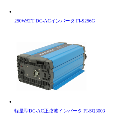
250WATT DC-ACインバータ FI-S256G
軽量型DC-AC正弦波インバータ FI-SQ3003