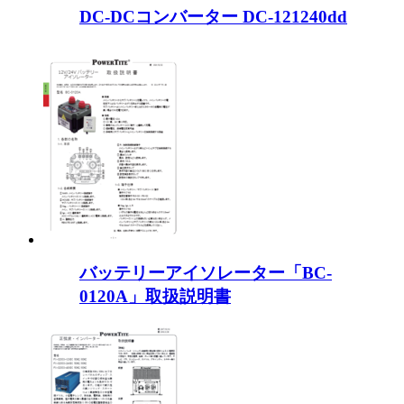
DC-DCコンバーター DC-121240dd
バッテリーアイソレーター「BC-
0120A」取扱説明書