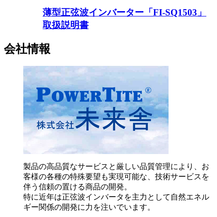
薄型正弦波インバーター「FI-SQ1503」
取扱説明書
会社情報
製品の高品質なサービスと厳しい品質管理により、お
客様の各種の特殊要望も実現可能な、技術サービスを
伴う信頼の置ける商品の開発。
特に近年は正弦波インバータを主力として自然エネル
ギー関係の開発に力を注いでいます。