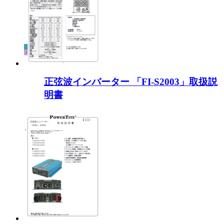
正弦波インバーター 「FI-S2003」取扱説
明書