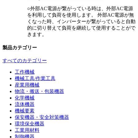
○外部AC電源が繋がっている時は、外部AC電源
を利用して負荷を使用します。 外部AC電源が無
くなった時、インバーターが繋がっていると自動
的に切り替えて負荷を継続して使用することがで
きます。
製品カテゴリー
すべてのカテゴリー
工作機械
機械工具/作業工具
産業用機械
物流・搬送・包装機器
化学機械
流体機器
機械要素
保安機器・安全対策機器
環境保全機器
工業用材料
制御機器