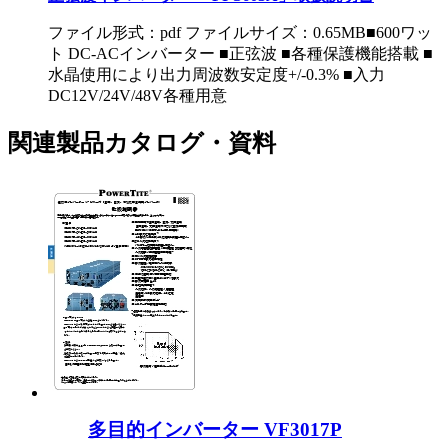
ファイル形式：pdf ファイルサイズ：0.65MB
■600ワッ
ト DC-ACインバーター ■正弦波 ■各種保護機能搭載 ■
水晶使用により出力周波数安定度+/-0.3% ■入力
DC12V/24V/48V各種用意
関連製品カタログ・資料
多目的インバーター VF3017P