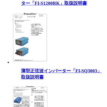
ター「FI-S1200RK」取扱説明書
薄型正弦波インバーター「FI-SQ3003」
取扱説明書