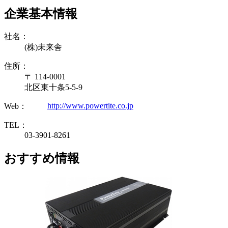
企業基本情報
社名：
(株)未来舎
住所：
〒 114-0001
北区東十条5-5-9
http://www.powertite.co.jp
Web：
TEL：
03-3901-8261
おすすめ情報