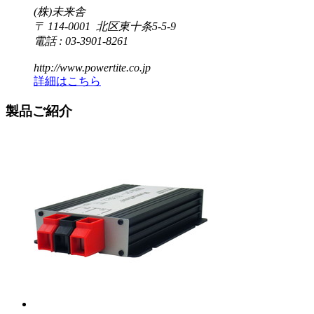
(株)未来舎
〒 114-0001 北区東十条5-5-9
電話 : 03-3901-8261
http://www.powertite.co.jp
詳細はこちら
製品ご紹介