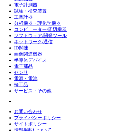
電子計測器
試験・検査装置
工業計器
分析機器・理化学機器
コンピューター/周辺機器
ソフトウェア/開発ツール
ネットワーク/通信
ID関連
画像関連機器
半導体デバイス
電子部品
センサ
電源・電池
軽工品
サービス・その他
お問い合わせ
プライバシーポリシー
サイトポリシー
情報掲載について