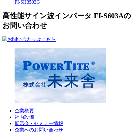
FI-SH3503G
高性能サイン波インバータ FI-S603Aの
お問い合わせ
企業概要
社内設備
展示会・セミナー情報
企業へのお問い合わせ