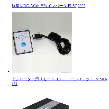
軽量型DC-AC正弦波インバータ FI-SQ2003
インバーター用リモートコントロールユニット REMO-
151