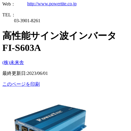
http://www.powertite.co.jp
Web：
TEL：
03-3901-8261
高性能サイン波インバータ
FI-S603A
(株)未来舎
最終更新日:2023/06/01
このページを印刷