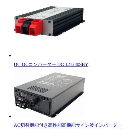
DC-DCコンバーター DC-121240SBY
AC切替機能付き高性能高機能サイン波インバーター