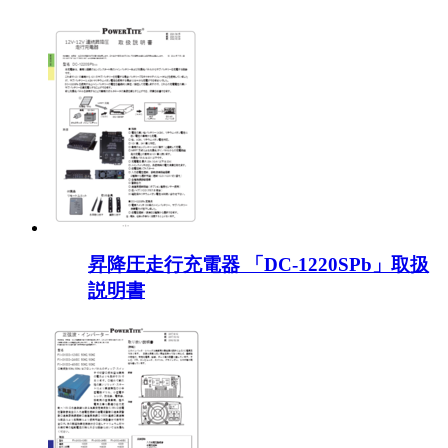
昇降圧走行充電器 「DC-1220SPb」取扱
説明書