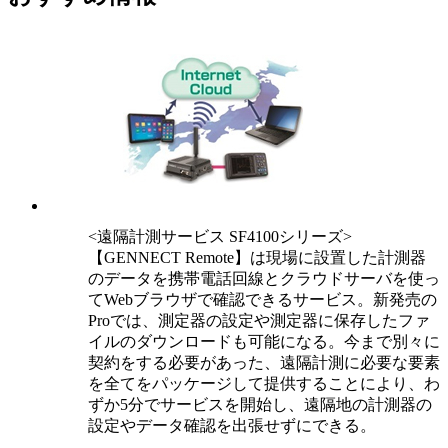
<遠隔計測サービス SF4100シリーズ>
【GENNECT Remote】は現場に設置した計測器
のデータを携帯電話回線とクラウドサーバを使っ
てWebブラウザで確認できるサービス。新発売の
Proでは、測定器の設定や測定器に保存したファ
イルのダウンロードも可能になる。今まで別々に
契約をする必要があった、遠隔計測に必要な要素
を全てをパッケージして提供することにより、わ
ずか5分でサービスを開始し、遠隔地の計測器の
設定やデータ確認を出張せずにできる。