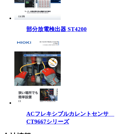
部分放電検出器 ST4200
ACフレキシブルカレントセンサ
CT9667シリーズ