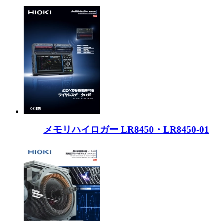
メモリハイロガー LR8450・LR8450-01