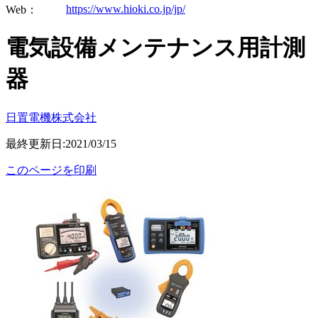
https://www.hioki.co.jp/jp/
Web：
電気設備メンテナンス用計測
器
日置電機株式会社
最終更新日:2021/03/15
このページを印刷