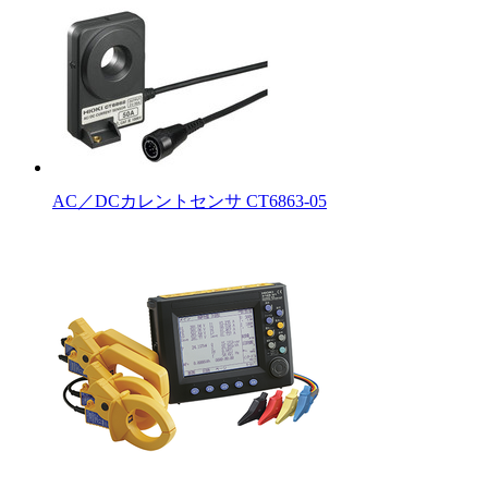
AC／DCカレントセンサ CT6863-05