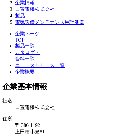
企業情報
日置電機株式会社
製品
電気設備メンテナンス用計測器
企業ページ
TOP
製品一覧
カタログ・
資料一覧
ニュースリリース一覧
企業概要
企業基本情報
社名：
日置電機株式会社
住所：
〒 386-1192
上田市小泉81