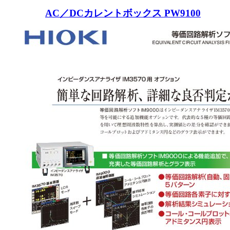
AC／DCカレントボックス PW9100