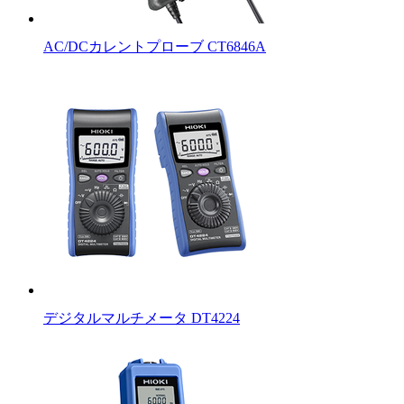
AC/DCカレントプローブ CT6846A
デジタルマルチメータ DT4224