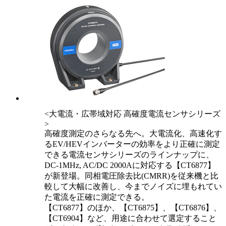
<大電流・広帯域対応 高確度電流センサシリーズ
>
高確度測定のさらなる先へ。大電流化、高速化す
るEV/HEVインバーターの効率をより正確に測定
できる電流センサシリーズのラインナップに、
DC-1MHz, AC/DC 2000Aに対応する【CT6877】
が新登場。同相電圧除去比(CMRR)を従来機と比
較して大幅に改善し、今までノイズに埋もれてい
た電流を正確に測定できる。
【CT6877】のほか、【CT6875】、【CT6876】、
【CT6904】など、用途に合わせて選定すること