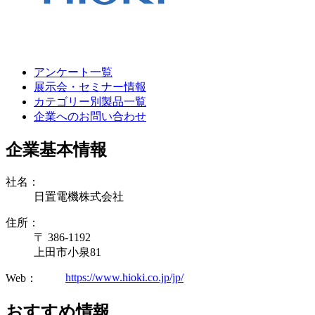
アンケート一覧
展示会・セミナー情報
カテゴリー別製品一覧
企業へのお問い合わせ
企業基本情報
社名：
日置電機株式会社
住所：
〒 386-1192
上田市小泉81
https://www.hioki.co.jp/jp/
Web：
おすすめ情報