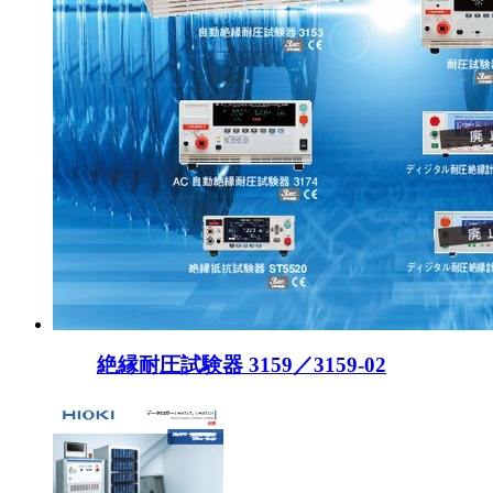
絶縁耐圧試験器 3159／3159-02