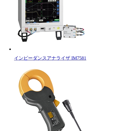
インピーダンスアナライザ IM7581