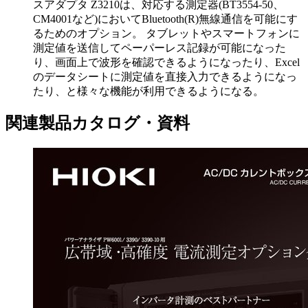
スアダプタ Z3210は、対応する測定器(BT3554-50、
CM4001など)においてBluetooth(R)無線通信を可能にす
るためのオプション。 タブレットやスマートフォンに
測定値を送信してペーパーレス記録が可能になった
り、画面上で波形を確認できるようになったり、Excel
のデータシートに測定値を直接入力できるようになっ
たり、と様々な機能が利用できるようになる。
関連製品カタログ・資料