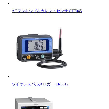
ACフレキシブルカレントセンサ CT7045
ワイヤレスパルスロガー LR8512