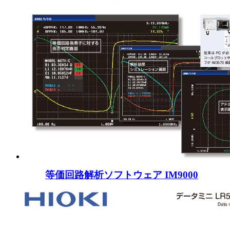
等価回路解析ソフトウェア IM9000