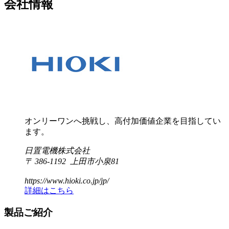
会社情報
オンリーワンへ挑戦し、高付加価値企業を目指してい
ます。
日置電機株式会社
〒 386-1192 上田市小泉81
https://www.hioki.co.jp/jp/
詳細はこちら
製品ご紹介