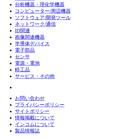
分析機器・理化学機器
コンピューター/周辺機器
ソフトウェア/開発ツール
ネットワーク/通信
ID関連
画像関連機器
半導体デバイス
電子部品
センサ
電源・電池
軽工品
サービス・その他
お問い合わせ
プライバシーポリシー
サイトポリシー
情報掲載について
インコムについて
製品情報誌