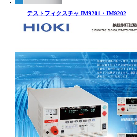
テストフィクスチャ IM9201・IM9202