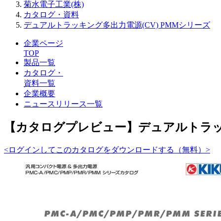
菊水電子工業(株)
カタログ・資料
デュアルトラッキング多出力電源(CV) PMMシリーズ
企業ページ
TOP
製品一覧
カタログ・
資料一覧
企業概要
ニュースリリース一覧
【カタログプレビュー】デュアルトラッキ
<ログインしてこのカタログをダウンロードする（無料）>