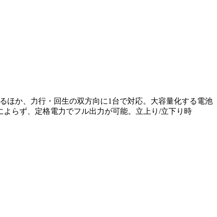
応するほか、力行・回生の双方向に1台で対応。大容量化する電池
圧によらず、定格電力でフル出力が可能。立上り/立下り時