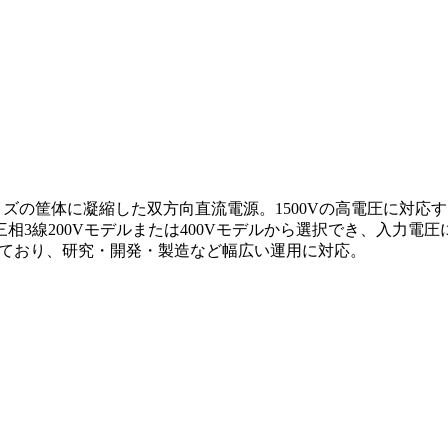
サイズの筐体に凝縮した双方向直流電源。1500Vの高電圧に対
相3線200Vモデルまたは400Vモデルから選択でき、入力電
載しており、研究・開発・製造など幅広い運用に対応。