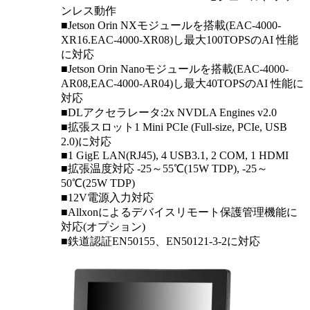
ンレス動作
■Jetson Orin NXモジュールを搭載(EAC-4000-
XR16.EAC-4000-XR08)し最大100TOPSのAI 性能
に対応
■Jetson Orin Nanoモジュールを搭載(EAC-4000-
AR08,EAC-4000-AR04)し最大40TOPSのAI 性能に
対応
■DLアクセラレータ:2x NVDLA Engines v2.0
■拡張スロット1 Mini PCIe (Full-size, PCIe, USB
2.0)に対応
■1 GigE LAN(RJ45), 4 USB3.1, 2 COM, 1 HDMI
■拡張温度対応 -25～55℃(15W TDP), -25～
50℃(25W TDP)
■12V電源入力対応
■Allxonによるデバイスリモート保護管理機能に
対応(オプション)
■鉄道認証EN50155、EN50121-3-2に対応