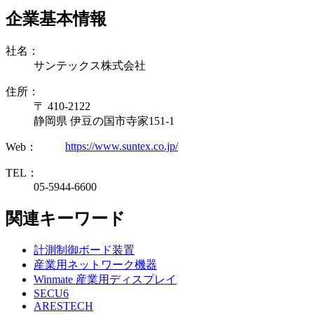
企業基本情報
社名：
サンテックス株式会社
住所：
〒 410-2122
静岡県 伊豆の国市寺家151-1
https://www.suntex.co.jp/
Web：
TEL：
05-5944-6600
関連キーワード
計測制御ボード装置
産業用ネットワーク機器
Winmate 産業用ディスプレイ
SECU6
ARESTECH