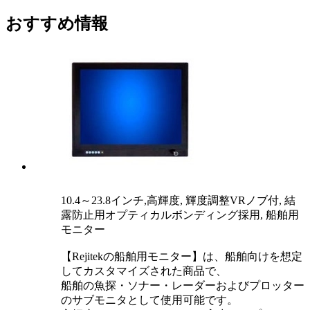
おすすめ情報
10.4～23.8インチ,高輝度, 輝度調整VRノブ付, 結
露防止用オプティカルボンディング採用, 船舶用
モニター
【Rejitekの船舶用モニター】は、船舶向けを想定
してカスタマイズされた商品で、
船舶の魚探・ソナー・レーダーおよびプロッター
のサブモニタとして使用可能です。