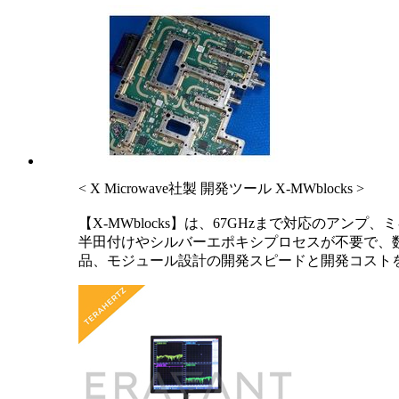
< X Microwave社製 開発ツール X-MWblocks >
【X-MWblocks】は、67GHzまで対応の
半田付けやシルバーエポキシプロセスが不要で、
品、モジュール設計の開発スピードと開発コスト