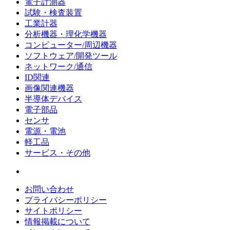
電子計測器
試験・検査装置
工業計器
分析機器・理化学機器
コンピューター/周辺機器
ソフトウェア/開発ツール
ネットワーク/通信
ID関連
画像関連機器
半導体デバイス
電子部品
センサ
電源・電池
軽工品
サービス・その他
お問い合わせ
プライバシーポリシー
サイトポリシー
情報掲載について