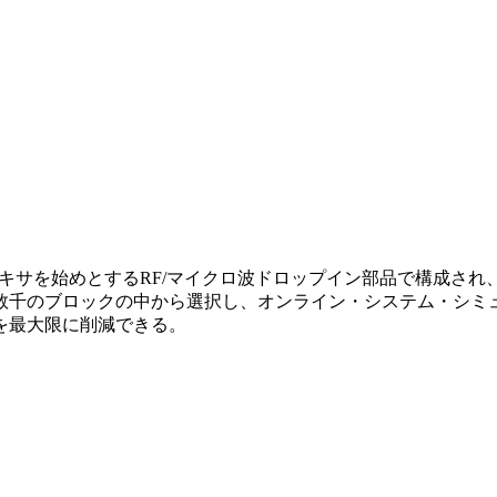
アンプ、ミキサを始めとするRF/マイクロ波ドロップイン部品で構
数千のブロックの中から選択し、オンライン・システム・シミ
を最大限に削減できる。