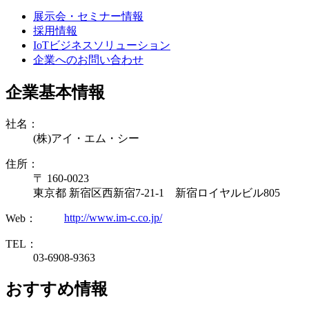
展示会・セミナー情報
採用情報
IoTビジネスソリューション
企業へのお問い合わせ
企業基本情報
社名：
(株)アイ・エム・シー
住所：
〒 160-0023
東京都 新宿区西新宿7-21-1 新宿ロイヤルビル805
http://www.im-c.co.jp/
Web：
TEL：
03-6908-9363
おすすめ情報