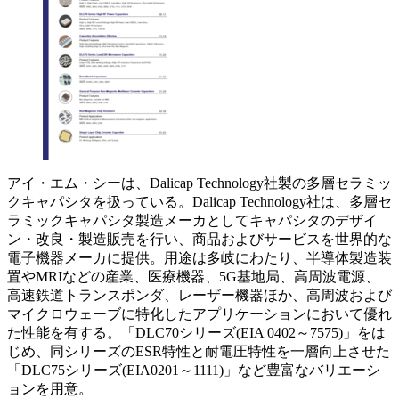
アイ・エム・シーは、Dalicap Technology社製の多層セラミッ
クキャパシタを扱っている。Dalicap Technology社は、多層セ
ラミックキャパシタ製造メーカとしてキャパシタのデザイ
ン・改良・製造販売を行い、商品およびサービスを世界的な
電子機器メーカに提供。用途は多岐にわたり、半導体製造装
置やMRIなどの産業、医療機器、5G基地局、高周波電源、
高速鉄道トランスポンダ、レーザー機器ほか、高周波および
マイクロウェーブに特化したアプリケーションにおいて優れ
た性能を有する。「DLC70シリーズ(EIA 0402～7575)」をは
じめ、同シリーズのESR特性と耐電圧特性を一層向上させた
「DLC75シリーズ(EIA0201～1111)」など豊富なバリエーシ
ョンを用意。