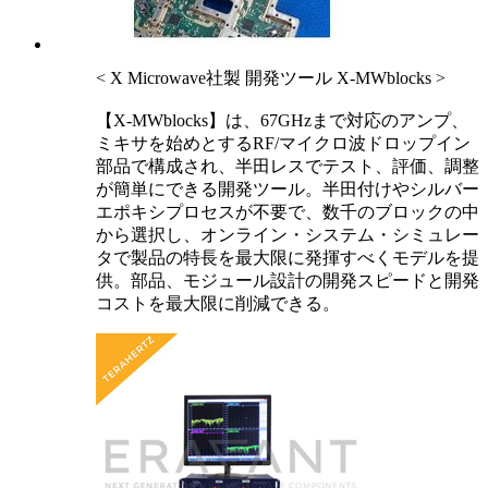
< X Microwave社製 開発ツール X-MWblocks >
【X-MWblocks】は、67GHzまで対応のアンプ、
ミキサを始めとするRF/マイクロ波ドロップイン
部品で構成され、半田レスでテスト、評価、調整
が簡単にできる開発ツール。半田付けやシルバー
エポキシプロセスが不要で、数千のブロックの中
から選択し、オンライン・システム・シミュレー
タで製品の特長を最大限に発揮すべくモデルを提
供。部品、モジュール設計の開発スピードと開発
コストを最大限に削減できる。