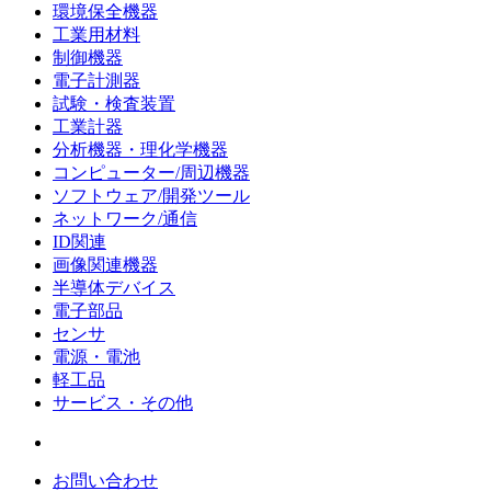
環境保全機器
工業用材料
制御機器
電子計測器
試験・検査装置
工業計器
分析機器・理化学機器
コンピューター/周辺機器
ソフトウェア/開発ツール
ネットワーク/通信
ID関連
画像関連機器
半導体デバイス
電子部品
センサ
電源・電池
軽工品
サービス・その他
お問い合わせ