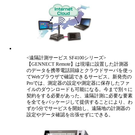
<遠隔計測サービス SF4100シリーズ>
【GENNECT Remote】は現場に設置した計測器
のデータを携帯電話回線とクラウドサーバを使っ
てWebブラウザで確認できるサービス。新発売の
Proでは、測定器の設定や測定器に保存したファ
イルのダウンロードも可能になる。今まで別々に
契約をする必要があった、遠隔計測に必要な要素
を全てをパッケージして提供することにより、わ
ずか5分でサービスを開始し、遠隔地の計測器の
設定やデータ確認を出張せずにできる。