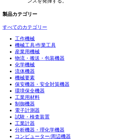
ンスを発揮する。
製品カテゴリー
すべてのカテゴリー
工作機械
機械工具/作業工具
産業用機械
物流・搬送・包装機器
化学機械
流体機器
機械要素
保安機器・安全対策機器
環境保全機器
工業用材料
制御機器
電子計測器
試験・検査装置
工業計器
分析機器・理化学機器
コンピューター/周辺機器