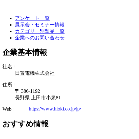
アンケート一覧
展示会・セミナー情報
カテゴリー別製品一覧
企業へのお問い合わせ
企業基本情報
社名：
日置電機株式会社
住所：
〒 386-1192
長野県 上田市小泉81
https://www.hioki.co.jp/jp/
Web：
おすすめ情報