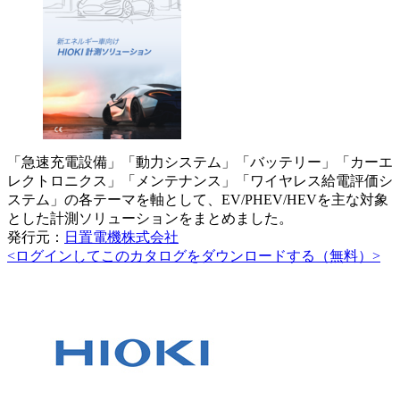
「急速充電設備」「動力システム」「バッテリー」「カーエ
レクトロニクス」「メンテナンス」「ワイヤレス給電評価シ
ステム」の各テーマを軸として、EV/PHEV/HEVを主な対象
とした計測ソリューションをまとめました。
発行元：
日置電機株式会社
<ログインしてこのカタログをダウンロードする（無料）>