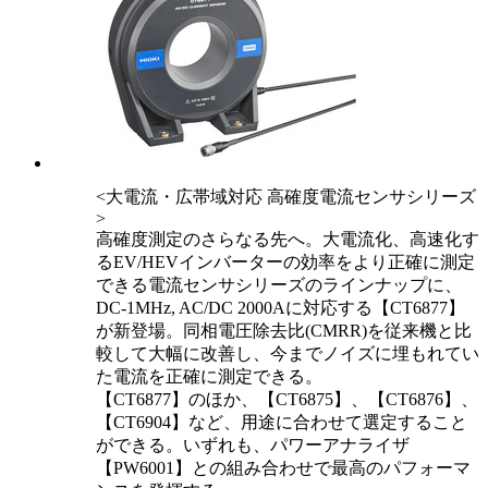
<大電流・広帯域対応 高確度電流センサシリーズ
>
高確度測定のさらなる先へ。大電流化、高速化す
るEV/HEVインバーターの効率をより正確に測定
できる電流センサシリーズのラインナップに、
DC-1MHz, AC/DC 2000Aに対応する【CT6877】
が新登場。同相電圧除去比(CMRR)を従来機と比
較して大幅に改善し、今までノイズに埋もれてい
た電流を正確に測定できる。
【CT6877】のほか、【CT6875】、【CT6876】、
【CT6904】など、用途に合わせて選定すること
ができる。いずれも、パワーアナライザ
【PW6001】との組み合わせで最高のパフォーマ