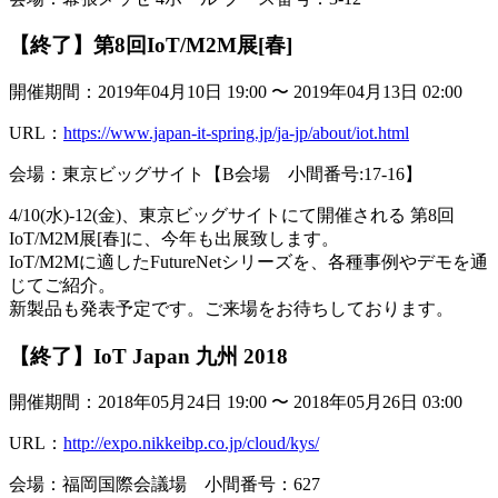
【終了】第8回IoT/M2M展[春]
開催期間：2019年04月10日 19:00 〜 2019年04月13日 02:00
URL：
https://www.japan-it-spring.jp/ja-jp/about/iot.html
会場：東京ビッグサイト【B会場 小間番号:17-16】
4/10(水)-12(金)、東京ビッグサイトにて開催される 第8回
IoT/M2M展[春]に、今年も出展致します。
IoT/M2Mに適したFutureNetシリーズを、各種事例やデモを通
じてご紹介。
新製品も発表予定です。ご来場をお待ちしております。
【終了】IoT Japan 九州 2018
開催期間：2018年05月24日 19:00 〜 2018年05月26日 03:00
URL：
http://expo.nikkeibp.co.jp/cloud/kys/
会場：福岡国際会議場 小間番号：627