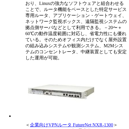
おり、Linuxの強力なソフトウェアと組合わせる
ことで、ルータ機能をベースとした特定サービス
専用ルータ、アプリケーション・ゲートウェイ、
ネットワーク監視ボックス、遠隔監視システムの
拠点側サーバなどとして利用できる。－20〜＋
60℃の動作温度範囲に対応し、省電力性にも優れ
ている。そのためオフィス内だけでなく屋外設置
の組み込みシステムや観測システム、M2Mシス
テムのコンセントレータ、中継装置としても安定
した運用が可能。
＜
企業向けVPNルータ FutureNet NXR-1300
＞