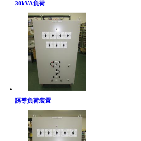
30kVA負荷
誘導負荷装置