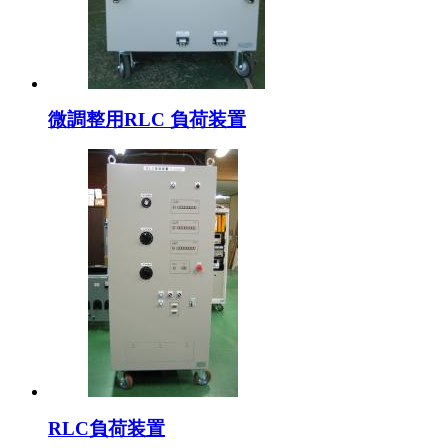
微調整用RLC 負荷装置
RLC負荷装置