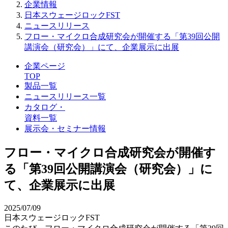
企業情報
日本スウェージロックFST
ニュースリリース
フロー・マイクロ合成研究会が開催する「第39回公開
講演会（研究会）」にて、企業展示に出展
企業ページ
TOP
製品一覧
ニュースリリース一覧
カタログ・
資料一覧
展示会・セミナー情報
フロー・マイクロ合成研究会が開催す
る「第39回公開講演会（研究会）」に
て、企業展示に出展
2025/07/09
日本スウェージロックFST