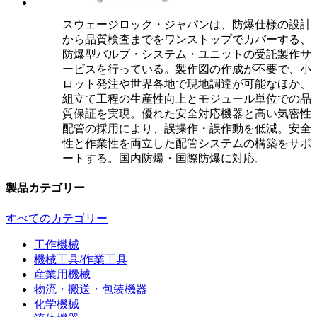
スウェージロック・ジャパンは、防爆仕様の設計
から品質検査までをワンストップでカバーする、
防爆型バルブ・システム・ユニットの受託製作サ
ービスを行っている。製作図の作成が不要で、小
ロット発注や世界各地で現地調達が可能なほか、
組立て工程の生産性向上とモジュール単位での品
質保証を実現。優れた安全対応機器と高い気密性
配管の採用により、誤操作・誤作動を低減。安全
性と作業性を両立した配管システムの構築をサポ
ートする。国内防爆・国際防爆に対応。
製品カテゴリー
すべてのカテゴリー
工作機械
機械工具/作業工具
産業用機械
物流・搬送・包装機器
化学機械