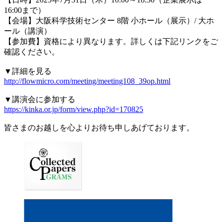
16:00まで）
【会場】大阪科学技術センター 8階 小ホール（展示）/ 大ホ
ール（講演）
【参加費】資格により異なります。詳しくは下記リンクをご
確認ください。
▼詳細を見る
http://flowmicro.com/meeting/meeting108_39op.html
▼講演会に参加する
https://kinka.or.jp/form/view.php?id=170825
皆さまのお越しを心よりお待ち申しあげております。