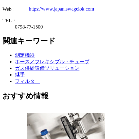
https://www.japan.swagelok.com
Web：
TEL：
0798-77-1500
関連キーワード
測定機器
ホース／フレキシブル・チューブ
ガス供給設備ソリューション
継手
フィルター
おすすめ情報