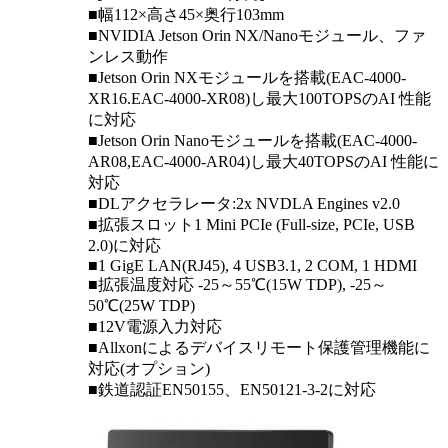
■幅112×高さ45×奥行103mm
■NVIDIA Jetson Orin NX/Nanoモジュール、ファ
ンレス動作
■Jetson Orin NXモジュールを搭載(EAC-4000-
XR16.EAC-4000-XR08)し最大100TOPSのAI 性能
に対応
■Jetson Orin Nanoモジュールを搭載(EAC-4000-
AR08,EAC-4000-AR04)し最大40TOPSのAI 性能に
対応
■DLアクセラレータ:2x NVDLA Engines v2.0
■拡張スロット1 Mini PCIe (Full-size, PCIe, USB
2.0)に対応
■1 GigE LAN(RJ45), 4 USB3.1, 2 COM, 1 HDMI
■拡張温度対応 -25～55℃(15W TDP), -25～
50℃(25W TDP)
■12V電源入力対応
■Allxonによるデバイスリモート保護管理機能に
対応(オプション)
■鉄道認証EN50155、EN50121-3-2に対応