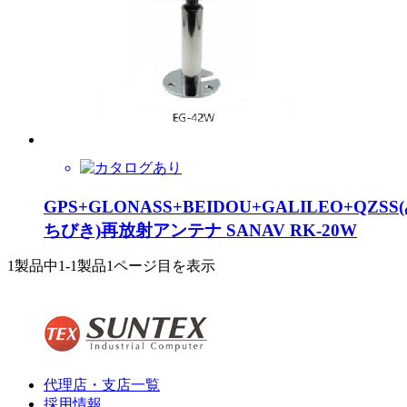
GPS+GLONASS+BEIDOU+GALILEO+QZSS
ちびき)再放射アンテナ SANAV RK-20W
1製品中
1-1製品
1ページ目を表示
代理店・支店一覧
採用情報