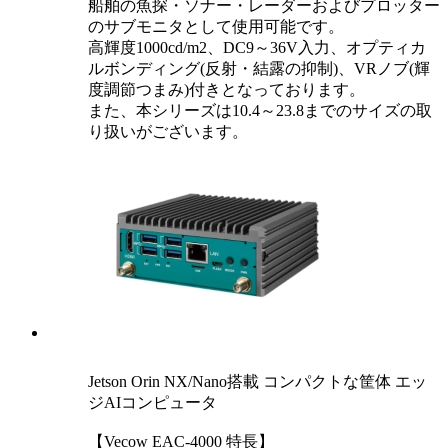
船舶の魚探・ソナー・レーダーおよびプロッター
のサブモニタとして使用可能です。
高輝度1000cd/m2、DC9～36V入力、オプティカ
ルボンディング(反射・結露の抑制)、VRノブ(輝
度調節つまみ)付きとなっております。
また、本シリーズは10.4～23.8までのサイズの取
り扱いがございます。
Jetson Orin NX/Nano搭載 コンパクトな筐体 エッ
ジAIコンピュータ
【Vecow EAC-4000 特長】