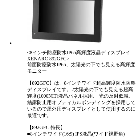
<8インチ防塵防水IP65高輝度液晶ディスプレイ
XENARC 892GFC>
前面防塵防水IP65、太陽光の下でも見える高輝度
モニター
【892GFC】は、8インチワイド超高輝度防水防塵
ディスプレイです。2太陽光の下でも見える超高
輝度(1000NIT)液晶パネル採用、 光の反射低減、
結露防止用オプティカルボンディングを採用して
いるので屋外用ディスプレイとして使用するのに
最適です。
【892GFC 特長】
■8インチワイド(16:9) IPS液晶(ワイド視野角)