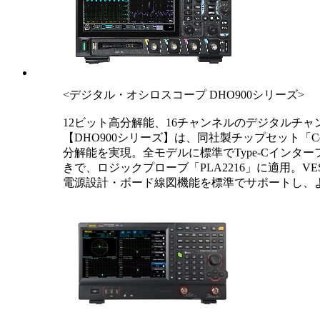
<デジタル・オシロスコープ DHO900シリーズ>
12ビット高分解能、16チャンネルのデジタルチャ
【DHO900シリーズ】は、同社製チップセット「C
分解能を実現。全モデルに標準でType-Cイン
きで、ロジックプローブ「PLA2216」に適用。V
電源設計・ボード線図機能を標準でサポートし、