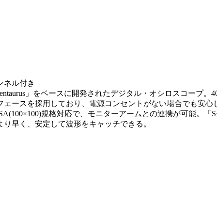
ンネル付き
entaurus」をベースに開発されたデジタル・オシロスコープ。4
ターフェースを採用しており、電源コンセントがない場合でも安心
ESA(100×100)規格対応で、モニターアームとの連携が可能。
より早く、安定して波形をキャッチできる。