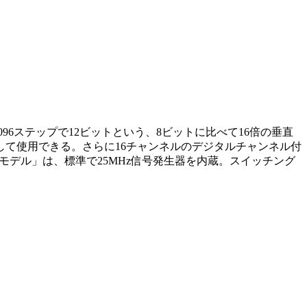
096ステップで12ビットという、8ビットに比べて16倍の垂直
して使用できる。さらに16チャンネルのデジタルチャンネル付
「Sモデル」は、標準で25MHz信号発生器を内蔵。スイッチング