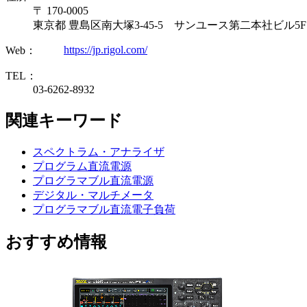
〒 170-0005
東京都 豊島区南大塚3-45-5 サンユース第二本社ビル5F
https://jp.rigol.com/
Web：
TEL：
03-6262-8932
関連キーワード
スペクトラム・アナライザ
プログラム直流電源
プログラマブル直流電源
デジタル・マルチメータ
プログラマブル直流電子負荷
おすすめ情報