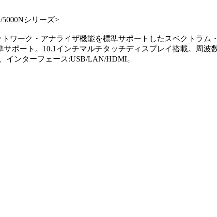
5000Nシリーズ>
トル・ネットワーク・アナライザ機能を標準サポートしたスペクト
ート。10.1インチマルチタッチディスプレイ搭載。周波数レンジ:
インターフェース:USB/LAN/HDMI。