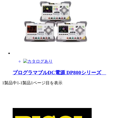
プログラマブルDC電源 DP800シリーズ
1製品中
1-1製品
1ページ目を表示