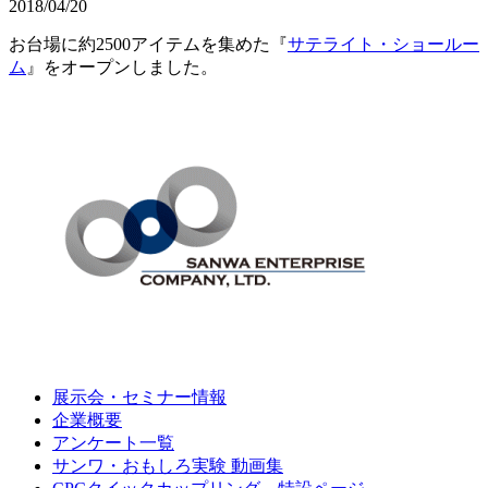
2018/04/20
お台場に約2500アイテムを集めた『
サテライト・ショールー
ム
』をオープンしました。
展示会・セミナー情報
企業概要
アンケート一覧
サンワ・おもしろ実験 動画集