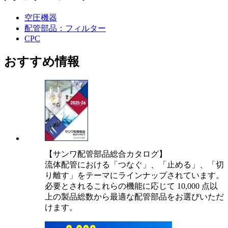
空圧機器
配管部品：フィルター
CPC
おすすめ情報
【サンワ配管部品総合カタログ】
流体配管における「つなぐ」、「止める」、「切
り離す」をテーマにラインナップされています。
必要とされるこれらの機能に応じて 10,000 点以
上の製品総数から最適な配管部品をお選びいただ
けます。