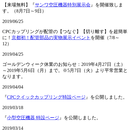
【来場無料】『
サンワ空圧機器特別展示会
』を開催致しま
す。（8月7日～9日）
2019/06/25
CPCカップリングが配管の【つなぐ】【切り離す】を超簡単
に！
京都初！配管部品の実物展示イベント
を開催（7/8～
12）
2019/04/25
ゴールデンウィーク休業のお知らせ：2019年4月27日（土）
～2019年5月6日（月）まで。※5月7日（火）より平常営業と
なります。
2019/04/04
『
CPCクイックカップリング特設ページ
』を公開しました。
2019/03/18
『
小型空圧機器 特設ページ
』を公開しました。
2019/03/14