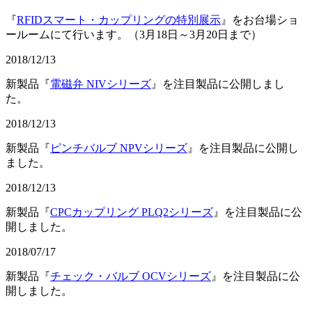
『
RFIDスマート・カップリングの特別展示
』をお台場ショ
ールームにて行います。（3月18日～3月20日まで）
2018/12/13
新製品『
電磁弁 NIVシリーズ
』を注目製品に公開しまし
た。
2018/12/13
新製品『
ピンチバルブ NPVシリーズ
』を注目製品に公開し
ました。
2018/12/13
新製品『
CPCカップリング PLQ2シリーズ
』を注目製品に公
開しました。
2018/07/17
新製品『
チェック・バルブ OCVシリーズ
』を注目製品に公
開しました。