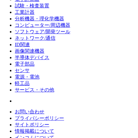
試験・検査装置
工業計器
分析機器・理化学機器
コンピューター/周辺機器
ソフトウェア/開発ツール
ネットワーク/通信
ID関連
画像関連機器
半導体デバイス
電子部品
センサ
電源・電池
軽工品
サービス・その他
お問い合わせ
プライバシーポリシー
サイトポリシー
情報掲載について
インコムについて