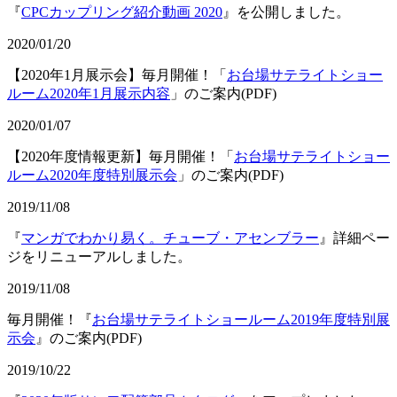
『
CPCカップリング紹介動画 2020
』を公開しました。
2020/01/20
【2020年1月展示会】毎月開催！「
お台場サテライトショー
ルーム2020年1月展示内容
」のご案内(PDF)
2020/01/07
【2020年度情報更新】毎月開催！「
お台場サテライトショー
ルーム2020年度特別展示会
」のご案内(PDF)
2019/11/08
『
マンガでわかり易く。チューブ・アセンブラー
』詳細ペー
ジをリニューアルしました。
2019/11/08
毎月開催！『
お台場サテライトショールーム2019年度特別展
示会
』のご案内(PDF)
2019/10/22