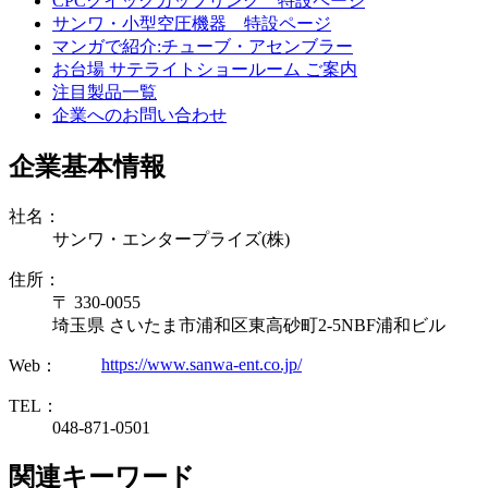
CPCクイックカップリング 特設ページ
サンワ・小型空圧機器 特設ページ
マンガで紹介:チューブ・アセンブラー
お台場 サテライトショールーム ご案内
注目製品一覧
企業へのお問い合わせ
企業基本情報
社名：
サンワ・エンタープライズ(株)
住所：
〒 330-0055
埼玉県 さいたま市浦和区東高砂町2-5NBF浦和ビル
https://www.sanwa-ent.co.jp/
Web：
TEL：
048-871-0501
関連キーワード