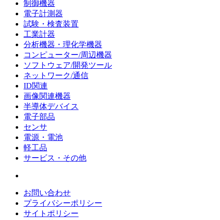
制御機器
電子計測器
試験・検査装置
工業計器
分析機器・理化学機器
コンピューター/周辺機器
ソフトウェア/開発ツール
ネットワーク/通信
ID関連
画像関連機器
半導体デバイス
電子部品
センサ
電源・電池
軽工品
サービス・その他
お問い合わせ
プライバシーポリシー
サイトポリシー