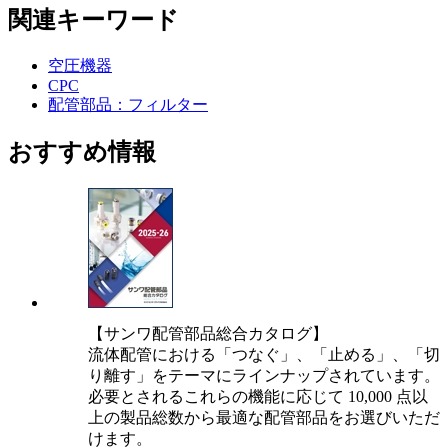
関連キーワード
空圧機器
CPC
配管部品：フィルター
おすすめ情報
【サンワ配管部品総合カタログ】
流体配管における「つなぐ」、「止める」、「切
り離す」をテーマにラインナップされています。
必要とされるこれらの機能に応じて 10,000 点以
上の製品総数から最適な配管部品をお選びいただ
けます。