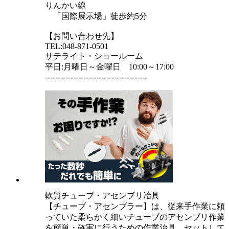
りんかい線
「国際展示場」徒歩約5分
【お問い合わせ先】
TEL:048-871-0501
サテライト・ショールーム
平日:月曜日～金曜日 10:00～17:00
----------------------------------------
軟質チューブ・アセンブリ冶具
【チューブ・アセンブラー】は、従来手作業に頼
っていた柔らかく細いチューブのアセンブリ作業
を簡単・確実に行うための作業治具。セットして