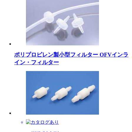
ポリプロピレン製小型フィルター OFVインラ
イン・フィルター