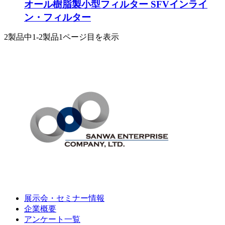
オール樹脂製小型フィルター SFVインライ
ン・フィルター
2製品中
1-2製品
1ページ目を表示
展示会・セミナー情報
企業概要
アンケート一覧