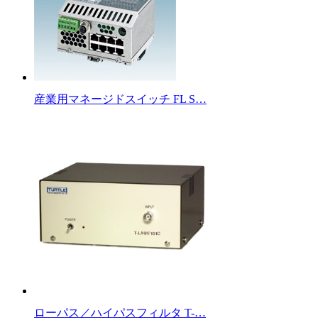
産業用マネージドスイッチ FL S…
ローパス／ハイパスフィルタ T-…