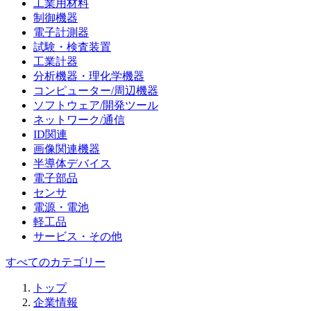
工業用材料
制御機器
電子計測器
試験・検査装置
工業計器
分析機器・理化学機器
コンピューター/周辺機器
ソフトウェア/開発ツール
ネットワーク/通信
ID関連
画像関連機器
半導体デバイス
電子部品
センサ
電源・電池
軽工品
サービス・その他
すべてのカテゴリー
トップ
企業情報