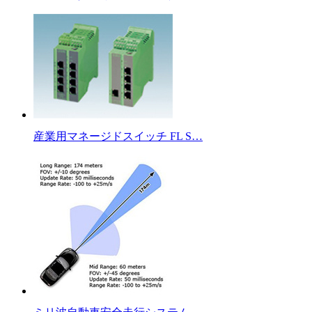
産業用マネージドスイッチ FL S…