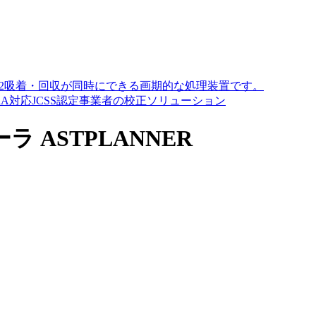
O2吸着・回収が同時にできる画期的な処理装置です。
A対応JCSS認定事業者の校正ソリューション
ASTPLANNER