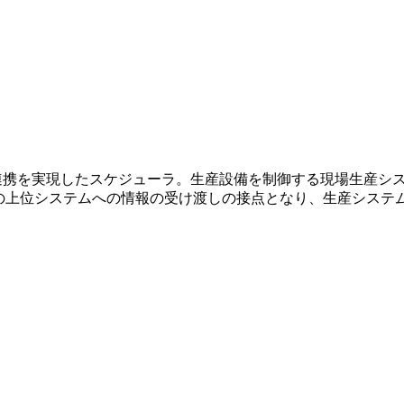
スな連携を実現したスケジューラ。生産設備を制御する現場生産
どの上位システムへの情報の受け渡しの接点となり、生産システ