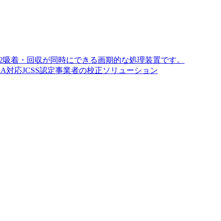
O2吸着・回収が同時にできる画期的な処理装置です。
A対応JCSS認定事業者の校正ソリューション