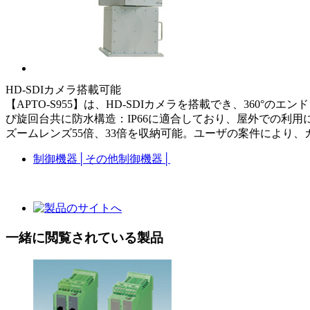
HD-SDIカメラ搭載可能
【APTO-S955】は、HD-SDIカメラを搭載でき、360
び旋回台共に防水構造：IP66に適合しており、屋外での利
ズームレンズ55倍、33倍を収納可能。ユーザの案件により
制御機器
│
その他制御機器
│
一緒に閲覧されている製品