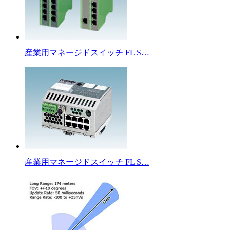
産業用マネージドスイッチ FL S…
産業用マネージドスイッチ FL S…