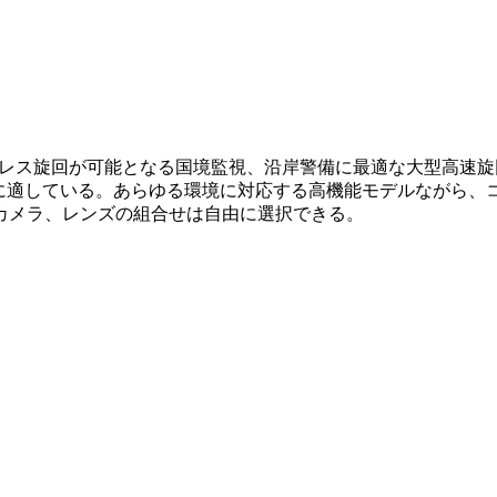
°のエンドレス旋回が可能となる国境監視、沿岸警備に最適な大型高
用に適している。あらゆる環境に対応する高機能モデルながら
、カメラ、レンズの組合せは自由に選択できる。