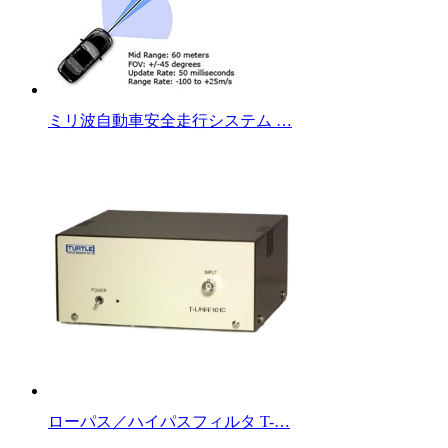
ミリ波自動車安全走行システム …
ローパス／ハイパスフィルタ T-…