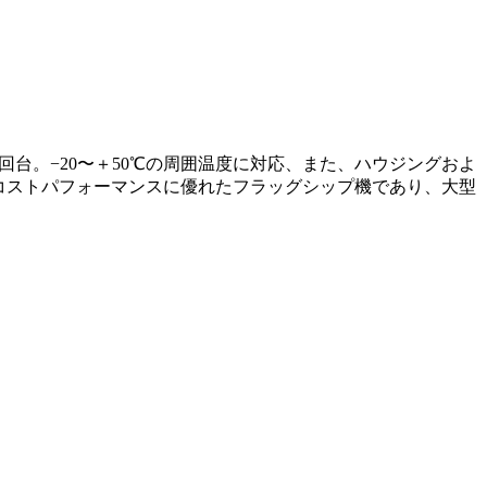
速旋回台。−20〜＋50℃の周囲温度に対応、また、ハウジングおよ
、コストパフォーマンスに優れたフラッグシップ機であり、大型