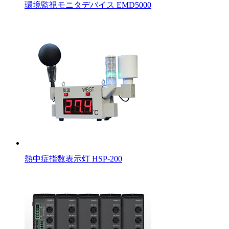
環境監視モニタデバイス EMD5000
熱中症指数表示灯 HSP-200