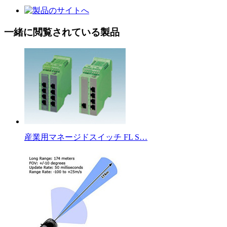
一緒に閲覧されている製品
産業用マネージドスイッチ FL S…