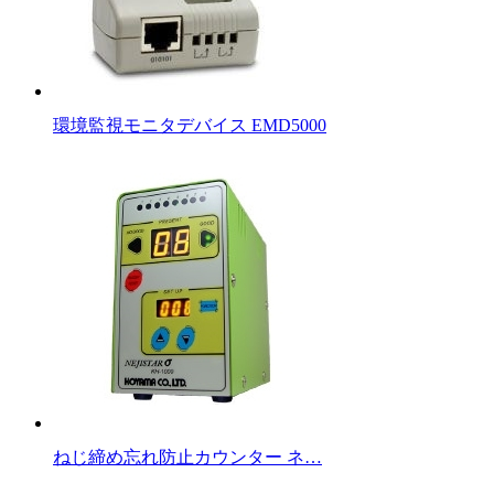
環境監視モニタデバイス EMD5000
ねじ締め忘れ防止カウンター ネ…