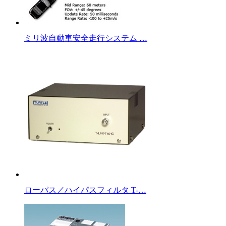
ミリ波自動車安全走行システム …
ローパス／ハイパスフィルタ T-…