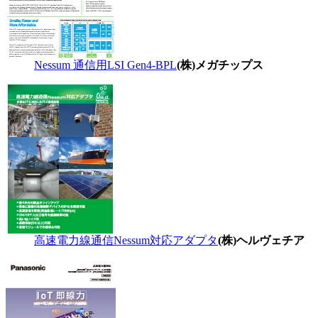
Nessum 通信用LSI Gen4-BPL
(株)メガチップス
高速電力線通信Nessum対応アダプタ
(株)ヘルヴェチア