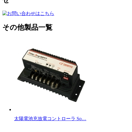
せ
その他製品一覧
太陽電池充放電コントローラ So…