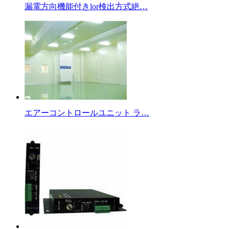
漏電方向機能付きlor検出方式絶…
エアーコントロールユニット ラ…