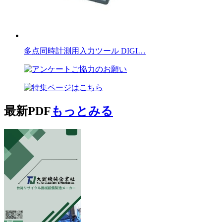
多点同時計測用入力ツール DIGI…
最新PDF
もっとみる