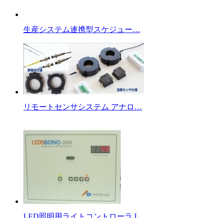
生産システム連携型スケジュー…
リモートセンサシステム アナロ…
LED照明用ライトコントローラ L…