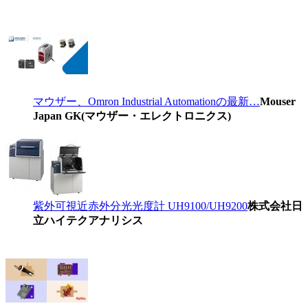
マウザー、Omron Industrial Automationの最新…
Mouser
Japan GK(マウザー・エレクトロニクス)
紫外可視近赤外分光光度計 UH9100/UH9200
株式会社日
立ハイテクアナリシス