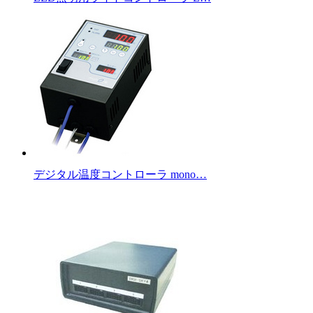
デジタル温度コントローラ mono…