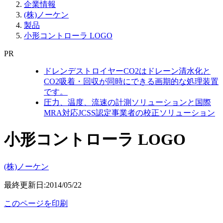
企業情報
(株)ノーケン
製品
小形コントローラ LOGO
PR
ドレンデストロイヤーCO2はドレーン清水化と
CO2吸着・回収が同時にできる画期的な処理装置
です。
圧力、温度、流速の計測ソリューションと国際
MRA対応JCSS認定事業者の校正ソリューション
小形コントローラ LOGO
(株)ノーケン
最終更新日:2014/05/22
このページを印刷