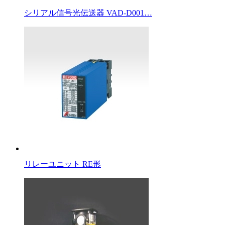
シリアル信号光伝送器 VAD-D001…
リレーユニット RE形