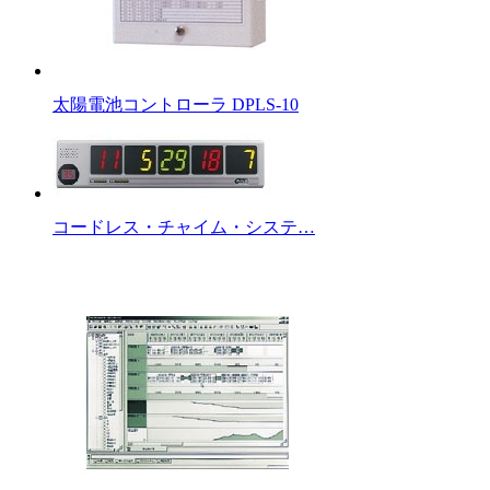
太陽電池コントローラ DPLS-10
コードレス・チャイム・システ…