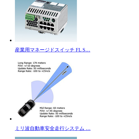
産業用マネージドスイッチ FL S…
ミリ波自動車安全走行システム …