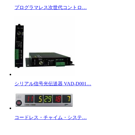
プログラマレス次世代コントロ…
シリアル信号光伝送器 VAD-D001…
コードレス・チャイム・システ…