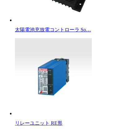
太陽電池充放電コントローラ So…
リレーユニット RE形