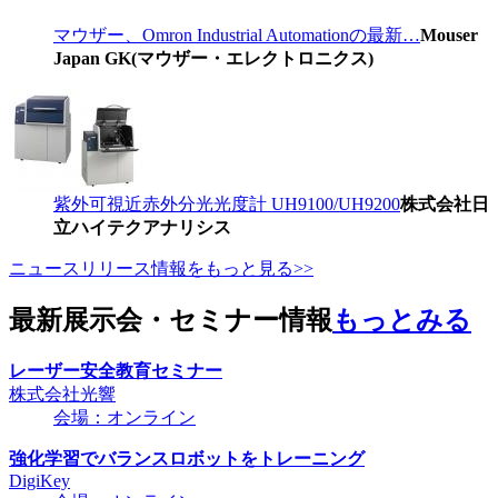
マウザー、Omron Industrial Automationの最新…
Mouser
Japan GK(マウザー・エレクトロニクス)
紫外可視近赤外分光光度計 UH9100/UH9200
株式会社日
立ハイテクアナリシス
ニュースリリース情報をもっと見る>>
最新展示会・セミナー情報
もっとみる
レーザー安全教育セミナー
株式会社光響
会場：オンライン
強化学習でバランスロボットをトレーニング
DigiKey