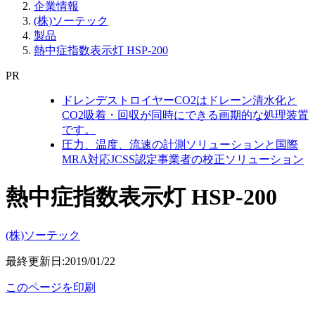
企業情報
(株)ソーテック
製品
熱中症指数表示灯 HSP-200
PR
ドレンデストロイヤーCO2はドレーン清水化と
CO2吸着・回収が同時にできる画期的な処理装置
です。
圧力、温度、流速の計測ソリューションと国際
MRA対応JCSS認定事業者の校正ソリューション
熱中症指数表示灯 HSP-200
(株)ソーテック
最終更新日:2019/01/22
このページを印刷