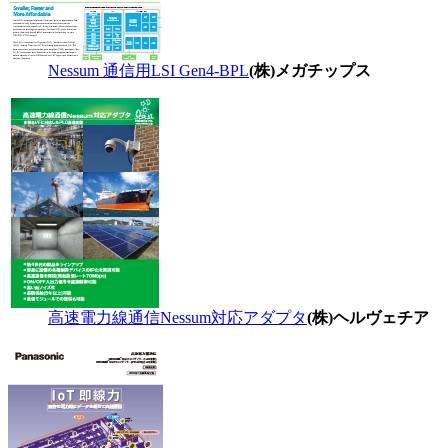
Nessum 通信用LSI Gen4-BPL
(株)メガチップス
高速電力線通信Nessum対応アダプタ
(株)ヘルヴェチア