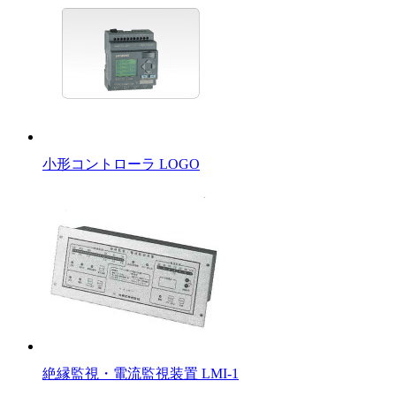
小形コントローラ LOGO
絶縁監視・電流監視装置 LMI-1