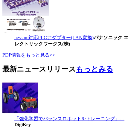
nessum対応PLCアダプター(LAN変換)
パナソニック エ
レクトリックワークス(株)
PDF情報をもっと見る>>
最新ニュースリリース
もっとみる
「強化学習でバランスロボットをトレーニング」…
DigiKey