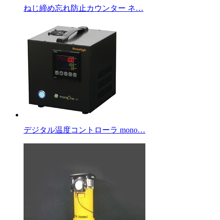
ねじ締め忘れ防止カウンター ネ…
デジタル温度コントローラ mono…