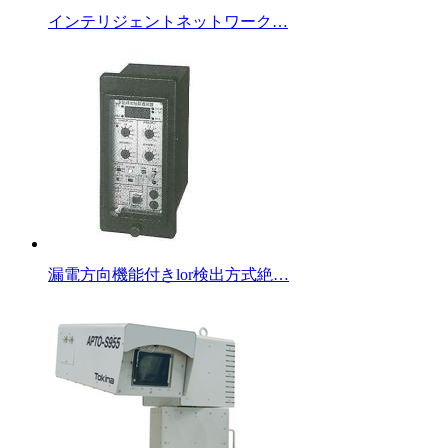
インテリジェントネットワーク…
漏電方向機能付きlor検出方式絶…