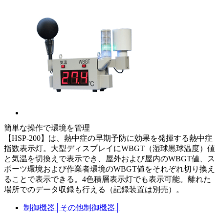
簡単な操作で環境を管理
【HSP-200】は、熱中症の早期予防に効果を発揮する熱中症
指数表示灯。大型ディスプレイにWBGT（湿球黒球温度）値
と気温を切換えで表示でき、屋外および屋内のWBGT値、ス
ポーツ環境および作業者環境のWBGT値をそれぞれ切り換え
ることで表示できる。4色積層表示灯でも表示可能。離れた
場所でのデータ収録も行える（記録装置は別売）。
制御機器
│
その他制御機器
│