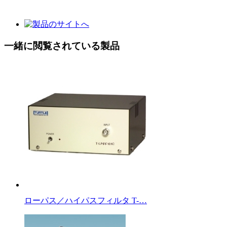
一緒に閲覧されている製品
ローパス／ハイパスフィルタ T-…