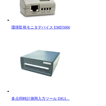
環境監視モニタデバイス EMD5000
多点同時計測用入力ツール DIGI…