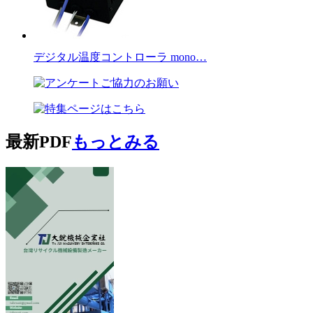
デジタル温度コントローラ mono…
最新PDF
もっとみる