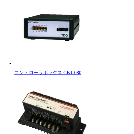
コントローラボックス CBT-080