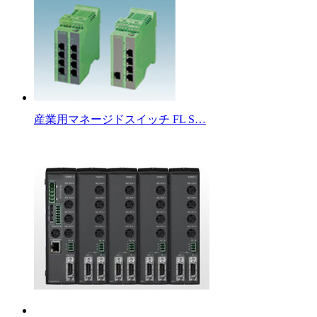
産業用マネージドスイッチ FL S…