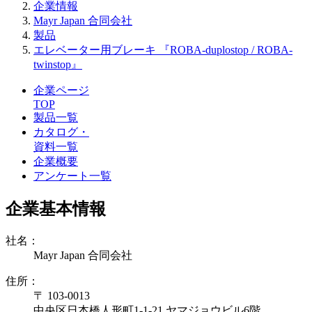
企業情報
Mayr Japan 合同会社
製品
エレベーター用ブレーキ 『ROBA-duplostop / ROBA-
twinstop』
企業ページ
TOP
製品一覧
カタログ・
資料一覧
企業概要
アンケート一覧
企業基本情報
社名：
Mayr Japan 合同会社
住所：
〒 103-0013
中央区日本橋人形町1-1-21 ヤマジョウビル6階