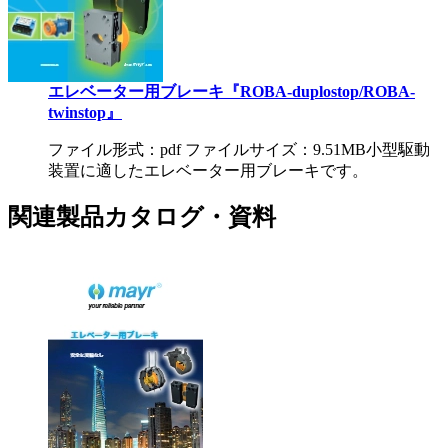
エレベーター用ブレーキ『ROBA-duplostop/ROBA-
twinstop』
ファイル形式：pdf ファイルサイズ：9.51MB
小型駆動
装置に適したエレベーター用ブレーキです。
関連製品カタログ・資料