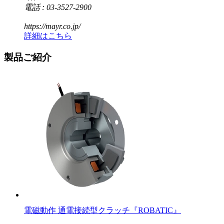
電話 : 03-3527-2900
https://mayr.co.jp/
詳細はこちら
製品ご紹介
電磁動作 通電接続型クラッチ『ROBATIC』