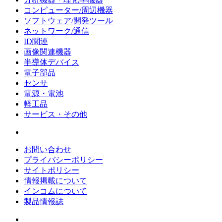
コンピューター/周辺機器
ソフトウェア/開発ツール
ネットワーク/通信
ID関連
画像関連機器
半導体デバイス
電子部品
センサ
電源・電池
軽工品
サービス・その他
お問い合わせ
プライバシーポリシー
サイトポリシー
情報掲載について
インコムについて
製品情報誌