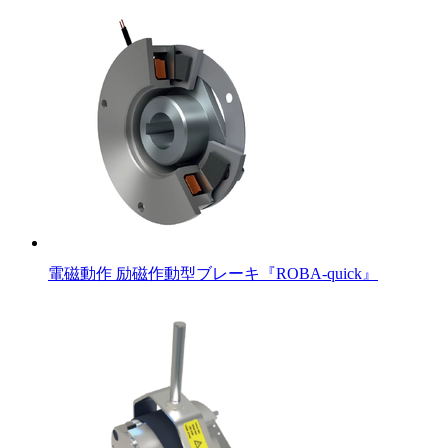
電磁動作 励磁作動型ブレーキ『ROBA-quick』