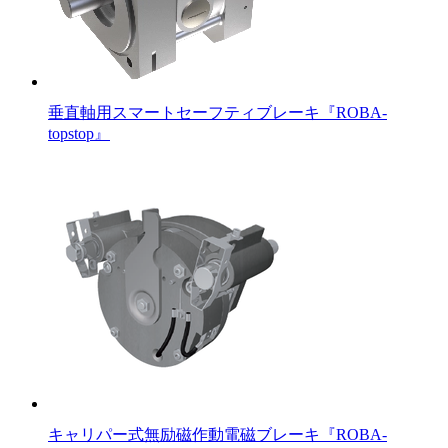
垂直軸用スマートセーフティブレーキ『ROBA-
topstop』
キャリパー式無励磁作動電磁ブレーキ『ROBA-