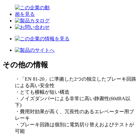
その他の情報
・「EN 81-20」に準拠した2つの独立したブレーキ回路
による高い安全性
・とても横幅が短い構造
・ノイズダンパーによる非常に高い静粛性(60dBA以
下)
・費用対効果が高く、冗長性のあるエレベーター用ブ
レーキ
・ブレーキ回路は個別に電気切り替えおよびテストが
可能