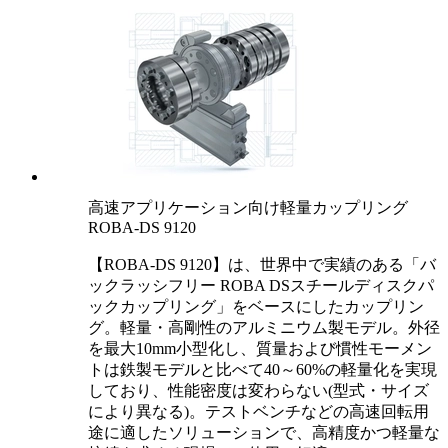
高速アプリケーション向け軽量カップリング
ROBA-DS 9120
【ROBA-DS 9120】は、世界中で実績のある「バ
ックラッシフリー ROBA DSスチールディスクパ
ックカップリング」をベースにしたカップリン
グ。軽量・高剛性のアルミニウム製モデル。外径
を最大10mm小型化し、質量および慣性モーメン
トは鉄製モデルと比べて40～60%の軽量化を実現
しており、性能密度は変わらない(型式・サイズ
により異なる)。テストベンチなどの高速回転用
途に適したソリューションで、高精度かつ軽量な