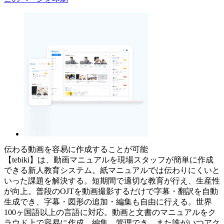
伝わる動画を容易に作成することが可能
【tebiki】は、動画マニュアルを現場スタッフが簡単に作成
できる新人教育システム。紙マニュアルでは伝わりにくいと
いった課題を解決する。短期間で適切な教育が行え、生産性
が向上。普段のOJTを動画撮影するだけで字幕・翻訳を自動
生成でき、字幕・図形の追加・編集も自由に行える。世界
100ヶ国語以上の言語に対応。動画と文書のマニュアルをク
ラウド上で容易に作成、編集、管理でき、また誰がいつアク