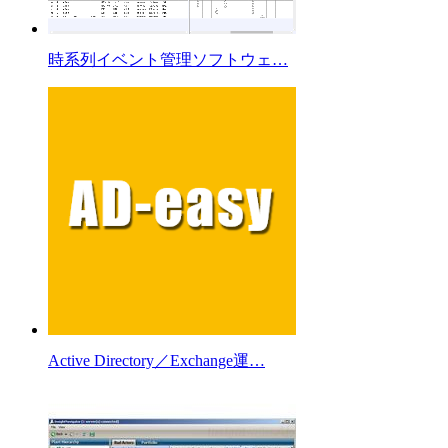
時系列イベント管理ソフトウェ…
Active Directory／Exchange運…