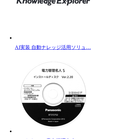
AI実装 自動ナレッジ活用ソリュ…