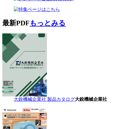
最新PDF
もっとみる
大銳機械企業社 製品カタログ
大銳機械企業社