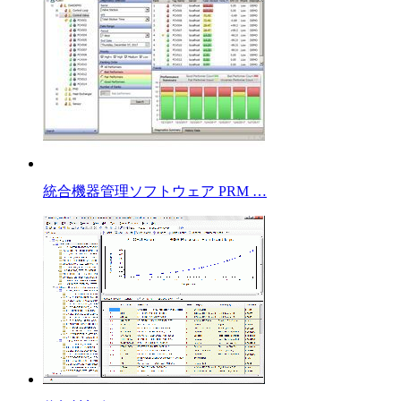
統合機器管理ソフトウェア PRM …