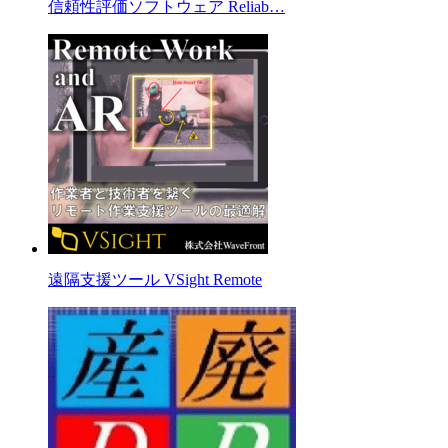
信頼性評価ソフトウェア Reliab…
遠隔支援ツール VSight Remote