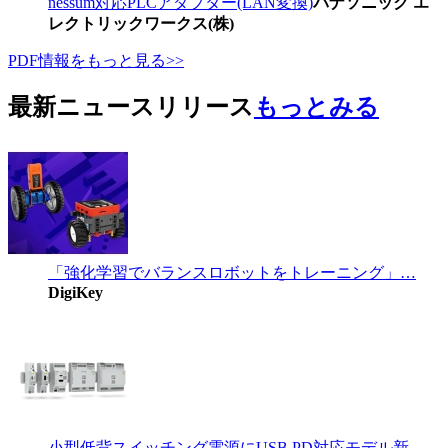
nessum対応PLCアダプター(LAN変換)
パナソニック エ
レクトリックワークス(株)
PDF情報をもっと見る>>
最新ニュースリリース
もっとみる
「強化学習でバランスロボットをトレーニング」…
DigiKey
小型低背スイッチング電源にUSB PD対応モデル新…