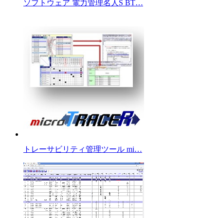
ソフトウェア 電力管理名人S BT…
トレーサビリティ管理ツール mi…