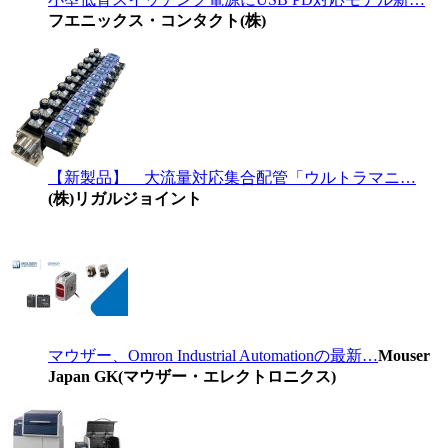
フエニックス・コンタクト(株)
【新製品】 大流量対応集合配管「ウルトラマニ…
(株)リガルジョイント
マウザー、Omron Industrial Automationの最新…
Mouser
Japan GK(マウザー・エレクトロニクス)