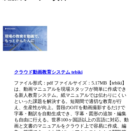
クラウド動画教育システム tebiki
ファイル形式：pdf ファイルサイズ：5.17MB
【tebiki】
は、動画マニュアルを現場スタッフが簡単に作成でき
る新人教育システム。紙マニュアルでは伝わりにくい
といった課題を解決する。短期間で適切な教育が行
え、生産性が向上。普段のOJTを動画撮影するだけで
字幕・翻訳を自動生成でき、字幕・図形の追加・編集
も自由に行える。世界100ヶ国語以上の言語に対応。動
画と文書のマニュアルをクラウド上で容易に作成、編