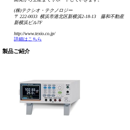
(株)テクシオ・テクノロジー
〒 222-0033 横浜市港北区新横浜2-18-13 藤和不動産
新横浜ビル7F
http://www.texio.co.jp/
詳細はこちら
製品ご紹介