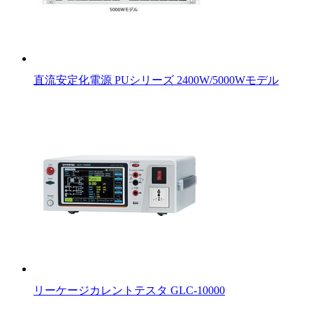
直流安定化電源 PUシリーズ 2400W/5000Wモデル
リーケージカレントテスタ GLC-10000