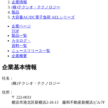
企業情報
(株)テクシオ・テクノロジー
製品
大容量AC/DC電子負荷 AELシリーズ
企業ページ
TOP
製品一覧
カタログ・
資料一覧
ニュースリリース一覧
企業概要
企業基本情報
社名：
(株)テクシオ・テクノロジー
住所：
〒 222-0033
横浜市港北区新横浜2-18-13 藤和不動産新横浜ビル7F