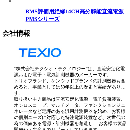
BMS評価用絶縁14CH高分解能直流電源
PMSシリーズ
会社情報
“株式会社テクシオ・テクノロジー”は、直流安定化電
源および電子・電気計測機器のメーカーです。
トリオブランド、ケンウッドブランドの計測機器も含
めると、事業としては50年以上の歴史と実績がありま
す。
取り扱い主力商品は直流安定化電源、電子負荷装置、
オシロスコープ、マルチメータ、ファンクションジェ
ネレータなど定評のある汎用計測機器を始め、お客様
の個別ニーズに対応した特注電源装置など、次世代の
為の価値ある電源・計測機器を創造し、 お客様の製品
開発から生産までサポートしていきます。