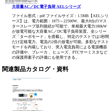
大容量AC／DC電子負荷 AELシリーズ
ファイル形式：pdf ファイルサイズ：1.5MB
【AELシリ
ーズ】は、電力範囲：1875～22500W、最大8台のマス
タースレーブ並列接続が可能で、単相最大電力180kW
が放電可能な大容量AC／DC電子負荷装置。全シリー
ズ「ターボモード」を搭載し、特定のテストでは1秒間
だけ定格電力、電流の2倍の放電が可能。多彩なテスト
モードを内蔵しており、突入電流負荷による電源機器
の評価や、ブレーカ 、ヒューズ、PTCサーミスタなど
の保護用素子の評価にも使用できる。
関連製品カタログ・資料