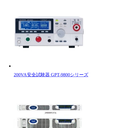
200VA安全試験器 GPT-9800シリーズ