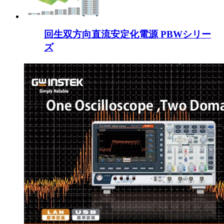
回生双方向直流安定化電源 PBWシリー
ズ