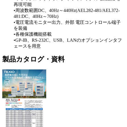
再現可能
•周波数範囲DC、40Hz～440Hz(AEL282-481/AEL372-
481:DC、40Hz～70Hz)
•電圧電流モニター出力、外部 電圧コントロール端子
を装備
•各種保護機能搭載
•GP-IB、RS-232C、USB、LANのオプションインタフ
ェースを用意
製品カタログ・資料