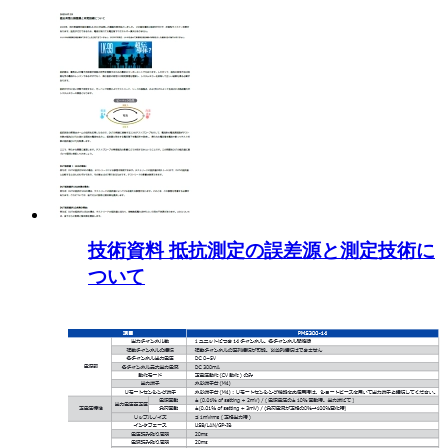
技術資料 抵抗測定の誤差源と測定技術に
ついて