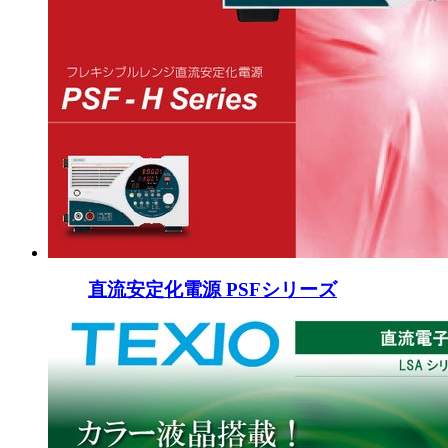
直流安定化電源 PSFシリーズ