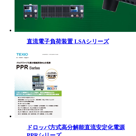
直流電子負荷装置 LSAシリーズ
ドロッパ方式高分解能直流安定化電源
PPRシリーズ