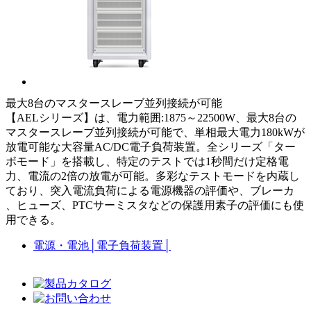
最大8台のマスタースレーブ並列接続が可能
【AELシリーズ】は、電力範囲:1875～22500W、最大8台の
マスタースレーブ並列接続が可能で、単相最大電力180kWが
放電可能な大容量AC/DC電子負荷装置。全シリーズ「ター
ボモード」を搭載し、特定のテストでは1秒間だけ定格電
力、電流の2倍の放電が可能。多彩なテストモードを内蔵し
ており、突入電流負荷による電源機器の評価や、ブレーカ
、ヒューズ、PTCサーミスタなどの保護用素子の評価にも使
用できる。
電源・電池
│
電子負荷装置
│