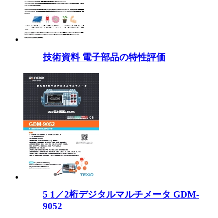
技術資料 電子部品の特性評価
5 1／2桁デジタルマルチメータ GDM-
9052