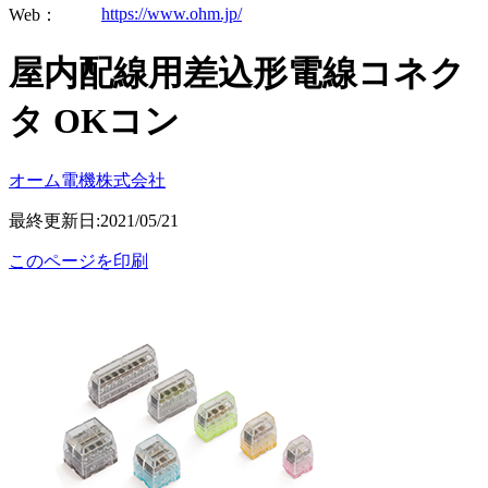
https://www.ohm.jp/
Web：
屋内配線用差込形電線コネク
タ OKコン
オーム電機株式会社
最終更新日:2021/05/21
このページを印刷