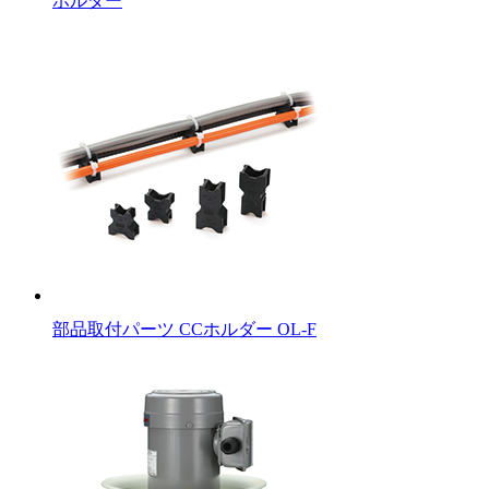
ホルダー
部品取付パーツ CCホルダー OL-F