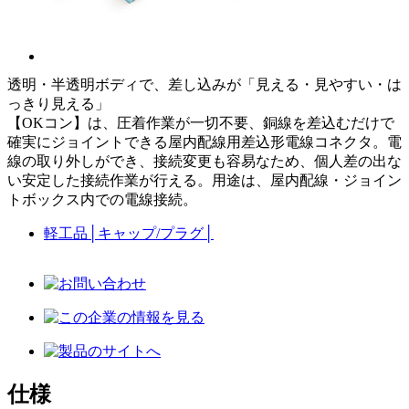
透明・半透明ボディで、差し込みが「見える・見やすい・は
っきり見える」
【OKコン】は、圧着作業が一切不要、銅線を差込むだけで
確実にジョイントできる屋内配線用差込形電線コネクタ。電
線の取り外しができ、接続変更も容易なため、個人差の出な
い安定した接続作業が行える。用途は、屋内配線・ジョイン
トボックス内での電線接続。
軽工品
│
キャップ/プラグ
│
仕様