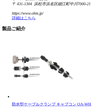
〒 431-1304 浜松市浜名区細江町中川7000-21
https://www.ohm.jp/
詳細はこちら
製品ご紹介
防水型ケーブルクランプ キャプコン OA-WH