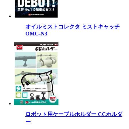
オイルミストコレクタ ミストキャッチ
OMC-N3
ロボット用ケーブルホルダー CCホルダ
ー