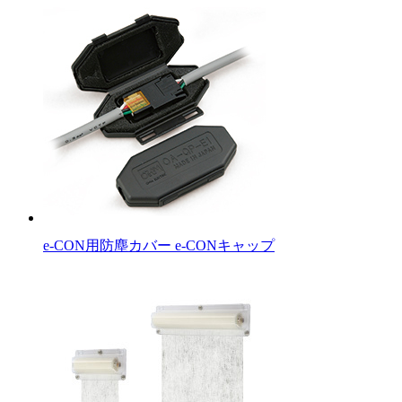
e-CON用防塵カバー e-CONキャップ