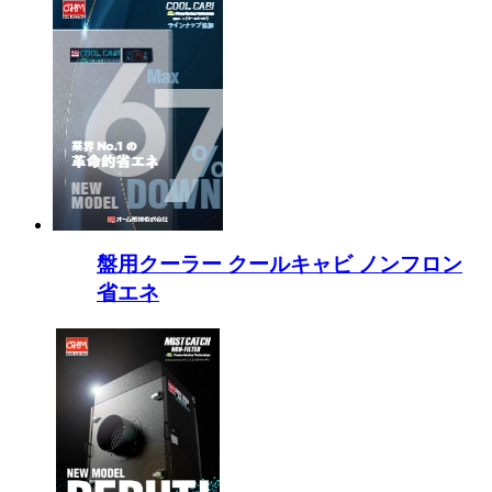
盤用クーラー クールキャビ ノンフロン
省エネ