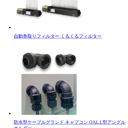
自動巻取りフィルター くるくるフィルター
防水型ケーブルグランド キャプコン OAL L型アングル