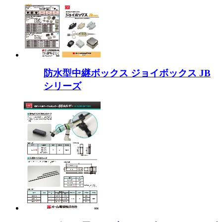
防水型中継ボックス ジョイボックス JB
シリーズ