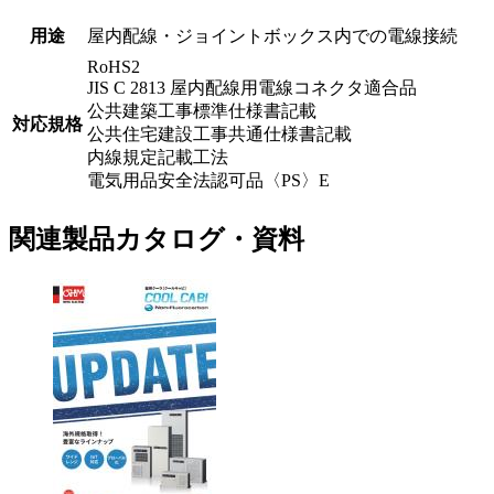
用途
屋内配線・ジョイントボックス内での電線接続
RoHS2
JIS C 2813 屋内配線用電線コネクタ適合品
公共建築工事標準仕様書記載
対応規格
公共住宅建設工事共通仕様書記載
内線規定記載工法
電気用品安全法認可品〈PS〉E
関連製品カタログ・資料