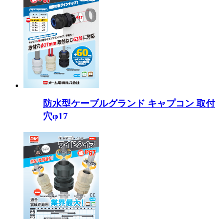
防水型ケーブルグランド キャプコン 取付
穴φ17