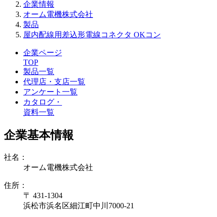
企業情報
オーム電機株式会社
製品
屋内配線用差込形電線コネクタ OKコン
企業ページ
TOP
製品一覧
代理店・支店一覧
アンケート一覧
カタログ・
資料一覧
企業基本情報
社名：
オーム電機株式会社
住所：
〒 431-1304
浜松市浜名区細江町中川7000-21