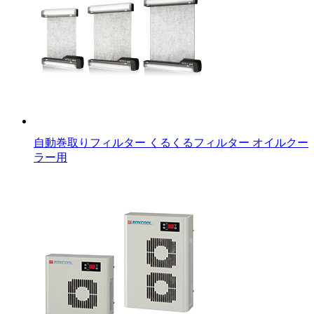
自動巻取りフィルター くるくるフィルター オイルクー
ラー用