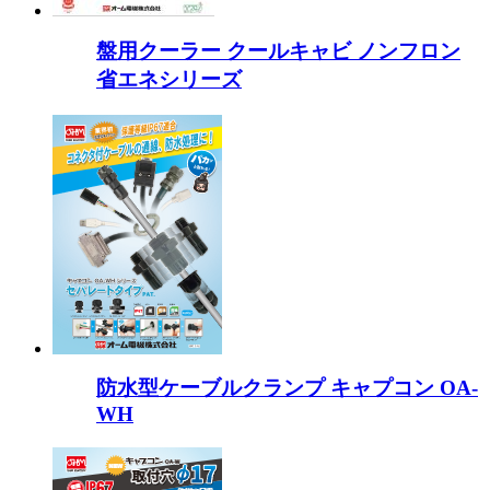
盤用クーラー クールキャビ ノンフロン
省エネシリーズ
防水型ケーブルクランプ キャプコン OA-
WH