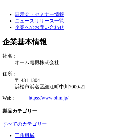
展示会・セミナー情報
ニュースリリース一覧
企業へのお問い合わせ
企業基本情報
社名：
オーム電機株式会社
住所：
〒 431-1304
浜松市浜名区細江町中川7000-21
https://www.ohm.jp/
Web：
製品カテゴリー
すべてのカテゴリー
工作機械