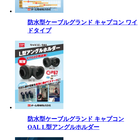
防水型ケーブルグランド キャプコン ワイ
ドタイプ
防水型ケーブルグランド キャプコン
OAL L型アングルホルダー