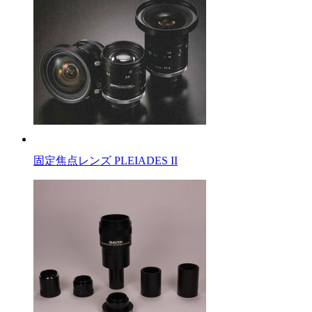
固定焦点レンズ PLEIADES II