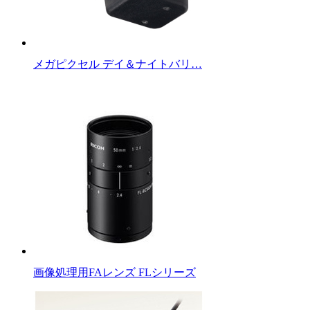
メガピクセル デイ＆ナイトバリ…
画像処理用FAレンズ FLシリーズ