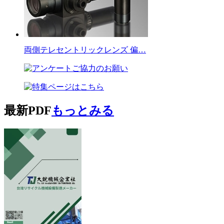
両側テレセントリックレンズ 偏…
最新PDF
もっとみる