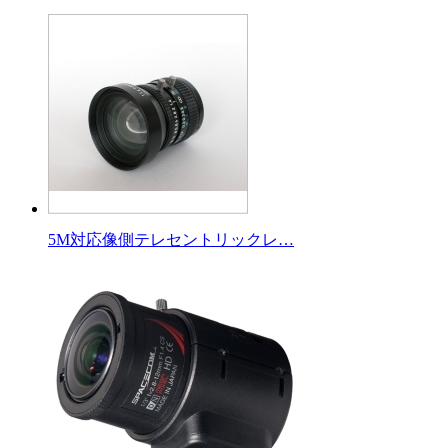
5M対応像側テレセントリックレ…