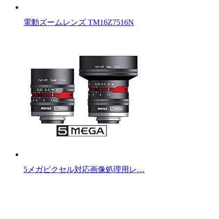
電動ズームレンズ TM16Z7516N
5メガピクセル対応画像処理用レ…