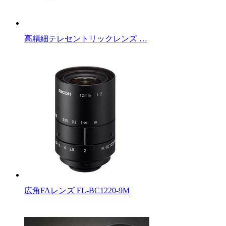
高精細テレセントリックレンズ …
広角FAレンズ FL-BC1220-9M