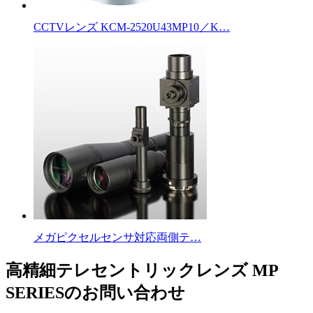
CCTVレンズ KCM-2520U43MP10／K…
メガピクセルセンサ対応両側テ…
高精細テレセントリックレンズ MP
SERIESのお問い合わせ