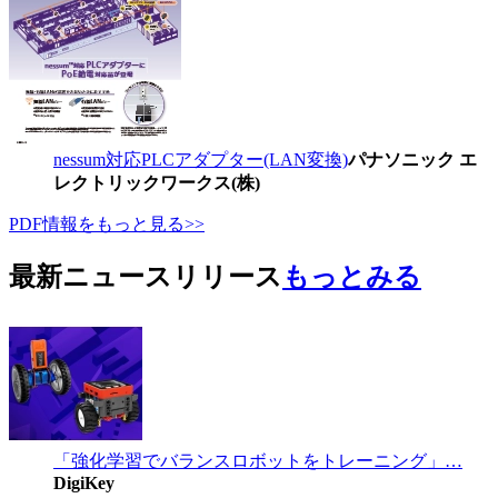
nessum対応PLCアダプター(LAN変換)
パナソニック エ
レクトリックワークス(株)
PDF情報をもっと見る>>
最新ニュースリリース
もっとみる
「強化学習でバランスロボットをトレーニング」…
DigiKey