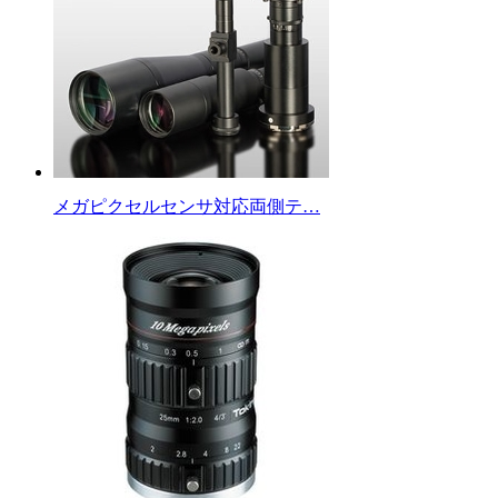
メガピクセルセンサ対応両側テ…