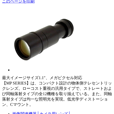
このページを印刷
最大イメージサイズ1.1″、メガピクセル対応
【MP SERIES】は、コンパクト設計の物体側テレセントリッ
クレンズ。ローコスト重視の汎用タイプで、ストレートおよ
び同軸落射タイプの全12機種を取り揃えている。また、同軸
落射タイプは均一な照明光を実現。低光学ディストーショ
ン、Cマウント。
画像関連機器
│
カメラ用レンズ
│