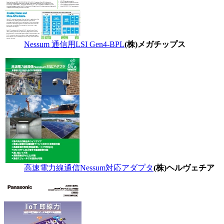
Nessum 通信用LSI Gen4-BPL
(株)メガチップス
高速電力線通信Nessum対応アダプタ
(株)ヘルヴェチア