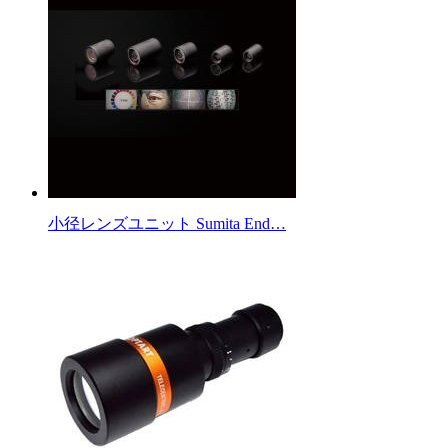
小径レンズユニット Sumita End…