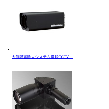
大気障害除去システム搭載CCTV…