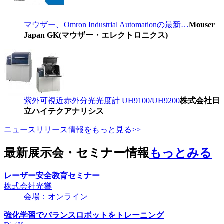
マウザー、Omron Industrial Automationの最新…
Mouser
Japan GK(マウザー・エレクトロニクス)
紫外可視近赤外分光光度計 UH9100/UH9200
株式会社日
立ハイテクアナリシス
ニュースリリース情報をもっと見る>>
最新展示会・セミナー情報
もっとみる
レーザー安全教育セミナー
株式会社光響
会場：オンライン
強化学習でバランスロボットをトレーニング