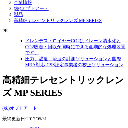
企業情報
(株)オプトアート
製品
高精細テレセントリックレンズ MP SERIES
PR
ドレンデストロイヤーCO2はドレーン清水化と
CO2吸着・回収が同時にできる画期的な処理装置
です。
圧力、温度、流速の計測ソリューションと国際
MRA対応JCSS認定事業者の校正ソリューション
高精細テレセントリックレン
ズ MP SERIES
(株)オプトアート
最終更新日:2017/05/31