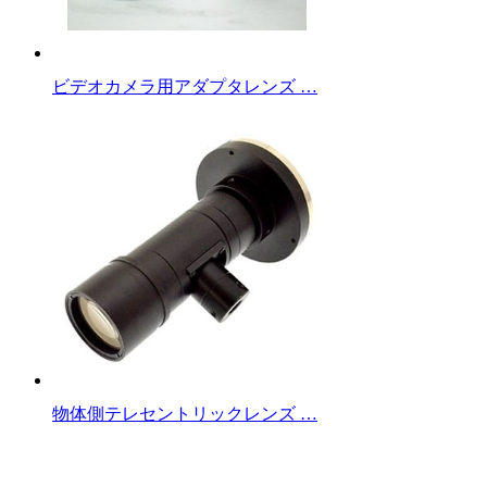
ビデオカメラ用アダプタレンズ …
物体側テレセントリックレンズ …