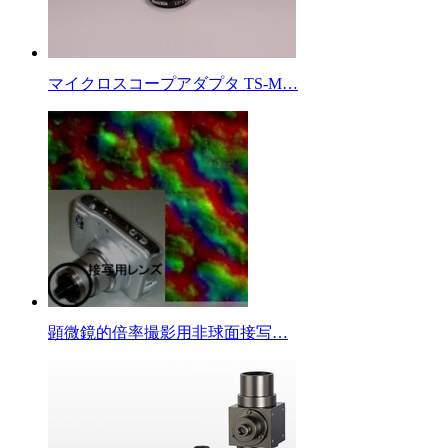
マイクロスコープアダプタ TS-M…
顕微鏡的倍率撮影用非球面接写…