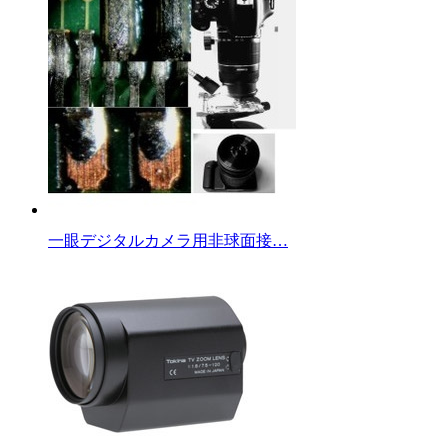
一眼デジタルカメラ用非球面接…