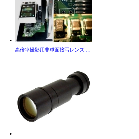
高倍率撮影用非球面接写レンズ …