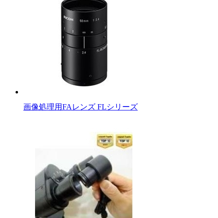
画像処理用FAレンズ FLシリーズ