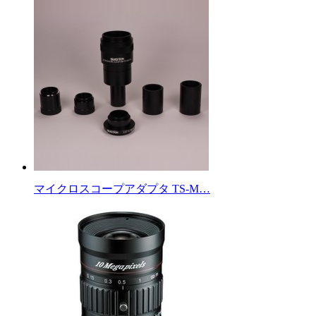
マイクロスコープアダプタ TS-M…