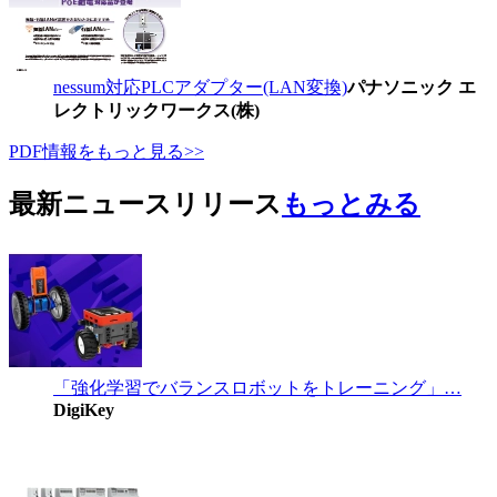
nessum対応PLCアダプター(LAN変換)
パナソニック エ
レクトリックワークス(株)
PDF情報をもっと見る>>
最新ニュースリリース
もっとみる
「強化学習でバランスロボットをトレーニング」…
DigiKey