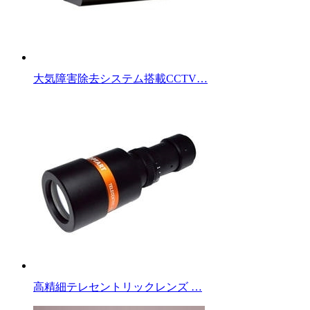
大気障害除去システム搭載CCTV…
高精細テレセントリックレンズ …