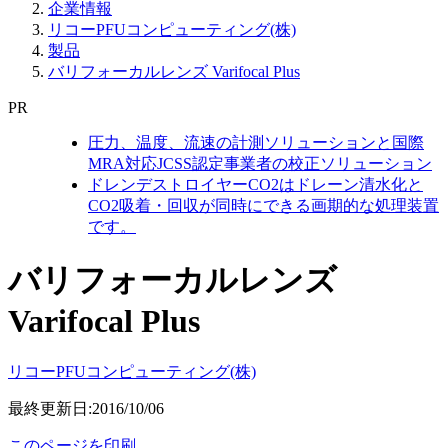
企業情報
リコーPFUコンピューティング(株)
製品
バリフォーカルレンズ Varifocal Plus
PR
圧力、温度、流速の計測ソリューションと国際
MRA対応JCSS認定事業者の校正ソリューション
ドレンデストロイヤーCO2はドレーン清水化と
CO2吸着・回収が同時にできる画期的な処理装置
です。
バリフォーカルレンズ
Varifocal Plus
リコーPFUコンピューティング(株)
最終更新日:2016/10/06
このページを印刷