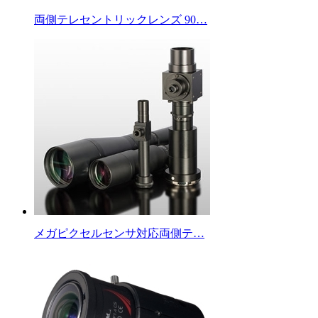
両側テレセントリックレンズ 90…
メガピクセルセンサ対応両側テ…