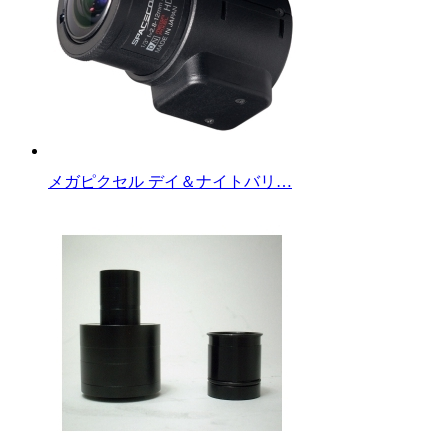
メガピクセル デイ＆ナイトバリ…