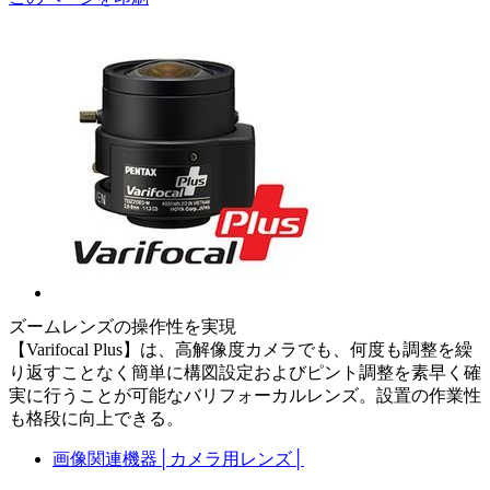
ズームレンズの操作性を実現
【Varifocal Plus】は、高解像度カメラでも、何度も調整を繰
り返すことなく簡単に構図設定およびピント調整を素早く確
実に行うことが可能なバリフォーカルレンズ。設置の作業性
も格段に向上できる。
画像関連機器
│
カメラ用レンズ
│