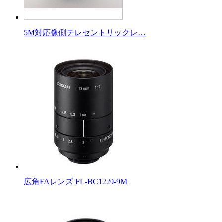
5M対応像側テレセントリックレ…
広角FAレンズ FL-BC1220-9M