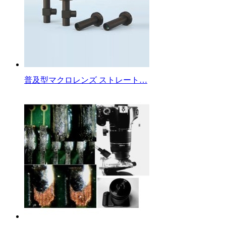
普及型マクロレンズ ストレート…