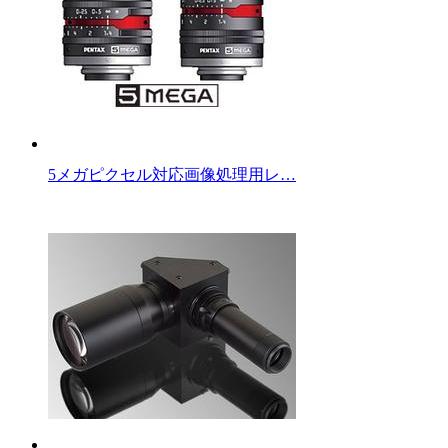
5メガピクセル対応画像処理用レ…