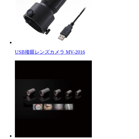
USB接眼レンズカメラ MV-2016