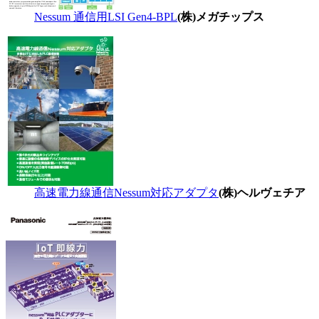
Nessum 通信用LSI Gen4-BPL
(株)メガチップス
高速電力線通信Nessum対応アダプタ
(株)ヘルヴェチア