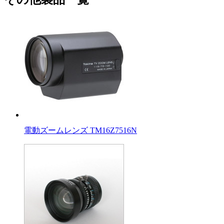
電動ズームレンズ TM16Z7516N