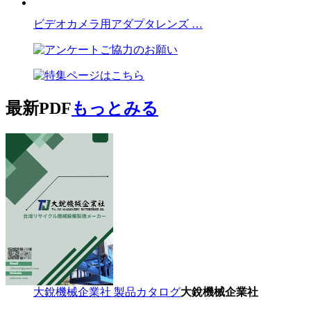
ビデオカメラ用アダプタレンズ …
最新PDF
もっとみる
大銳機械企業社 製品カタログ
大銳機械企業社