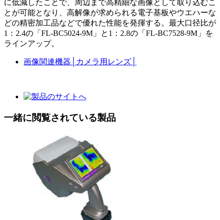
に低減したことで、周辺まで高精細な画像として取り込むこ
とが可能となり、高解像が求められる電子基板やウエハーな
どの精密加工品などで優れた性能を発揮する。最大口径比が
1：2.4の「FL-BC5024-9M」と1：2.8の「FL-BC7528-9M」を
ラインアップ。
画像関連機器
│
カメラ用レンズ
│
一緒に閲覧されている製品