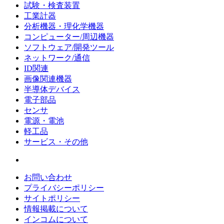
試験・検査装置
工業計器
分析機器・理化学機器
コンピューター/周辺機器
ソフトウェア/開発ツール
ネットワーク/通信
ID関連
画像関連機器
半導体デバイス
電子部品
センサ
電源・電池
軽工品
サービス・その他
お問い合わせ
プライバシーポリシー
サイトポリシー
情報掲載について
インコムについて