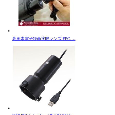
高画素電子録画接眼レンズ FPC-…