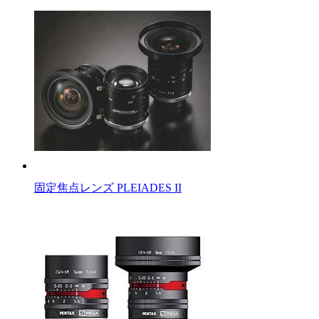
固定焦点レンズ PLEIADES II