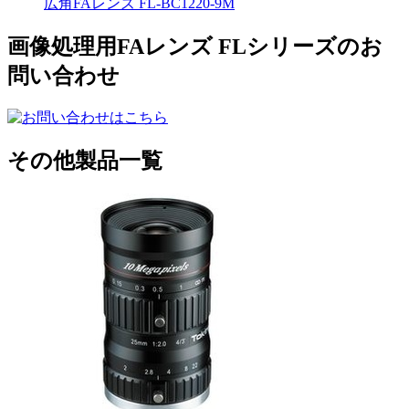
広角FAレンズ FL-BC1220-9M
画像処理用FAレンズ FLシリーズのお
問い合わせ
その他製品一覧