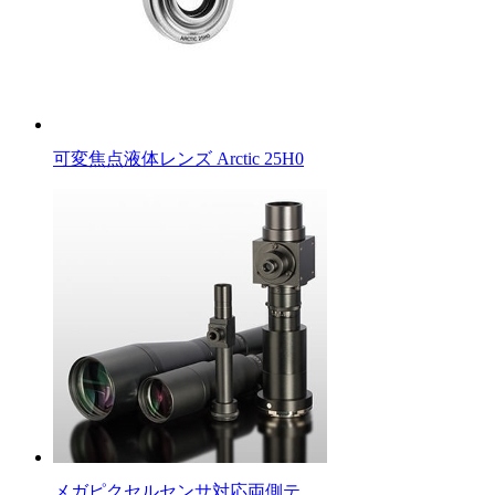
可変焦点液体レンズ Arctic 25H0
メガピクセルセンサ対応両側テ…