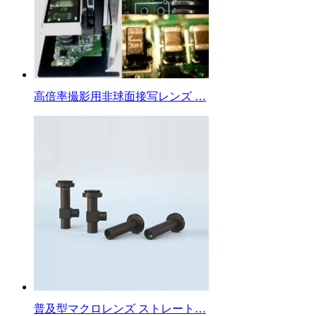
高倍率撮影用非球面接写レンズ …
普及型マクロレンズ ストレート…