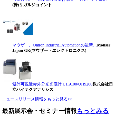
(株)リガルジョイント
マウザー、Omron Industrial Automationの最新…
Mouser
Japan GK(マウザー・エレクトロニクス)
紫外可視近赤外分光光度計 UH9100/UH9200
株式会社日
立ハイテクアナリシス
ニュースリリース情報をもっと見る>>
最新展示会・セミナー情報
もっとみる