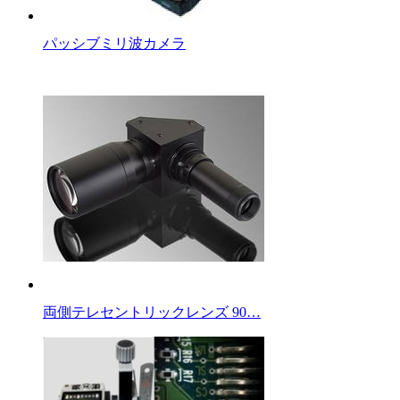
パッシブミリ波カメラ
両側テレセントリックレンズ 90…