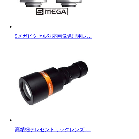
5メガピクセル対応画像処理用レ…
高精細テレセントリックレンズ …