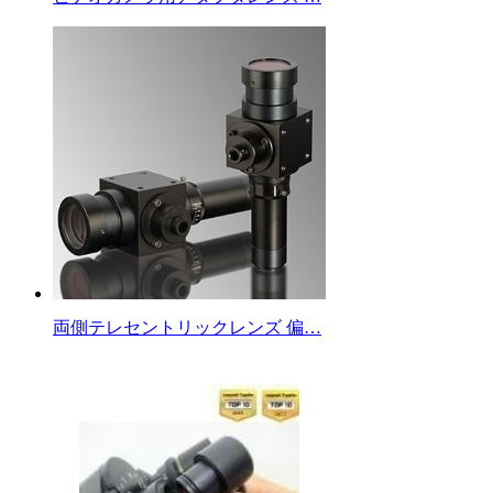
両側テレセントリックレンズ 偏…