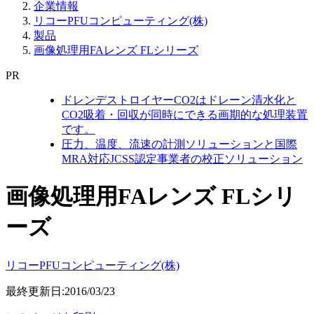
企業情報
リコーPFUコンピューティング(株)
製品
画像処理用FAレンズ FLシリーズ
PR
ドレンデストロイヤーCO2はドレーン清水化と
CO2吸着・回収が同時にできる画期的な処理装置
です。
圧力、温度、流速の計測ソリューションと国際
MRA対応JCSS認定事業者の校正ソリューション
画像処理用FAレンズ FLシリ
ーズ
リコーPFUコンピューティング(株)
最終更新日:2016/03/23