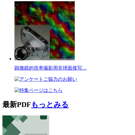
顕微鏡的倍率撮影用非球面接写…
最新PDF
もっとみる