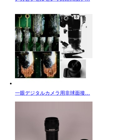
一眼デジタルカメラ用非球面接…