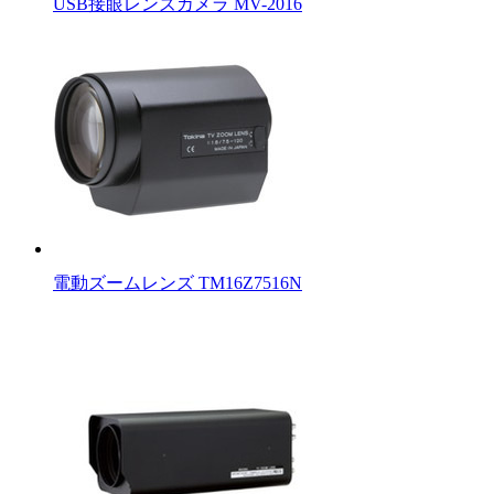
USB接眼レンズカメラ MV-2016
電動ズームレンズ TM16Z7516N