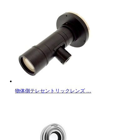
物体側テレセントリックレンズ …