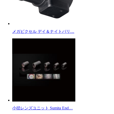
メガピクセル デイ＆ナイトバリ…
小径レンズユニット Sumita End…