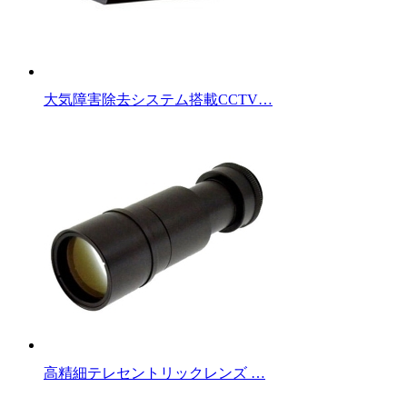
大気障害除去システム搭載CCTV…
高精細テレセントリックレンズ …