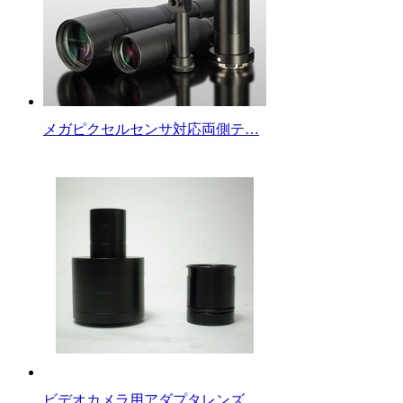
メガピクセルセンサ対応両側テ…
ビデオカメラ用アダプタレンズ …