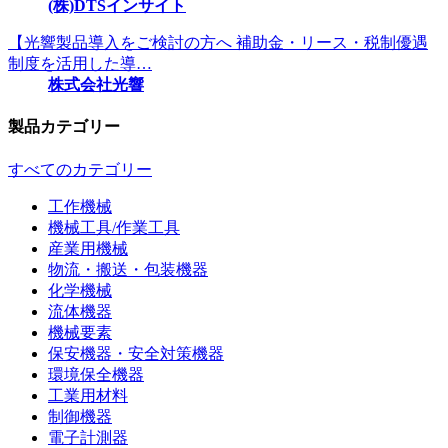
(株)DTSインサイト
【光響製品導入をご検討の方へ 補助金・リース・税制優遇
制度を活用した導…
株式会社光響
製品カテゴリー
すべてのカテゴリー
工作機械
機械工具/作業工具
産業用機械
物流・搬送・包装機器
化学機械
流体機器
機械要素
保安機器・安全対策機器
環境保全機器
工業用材料
制御機器
電子計測器