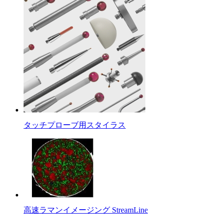
タッチプローブ用スタイラス
高速ラマンイメージング StreamLine