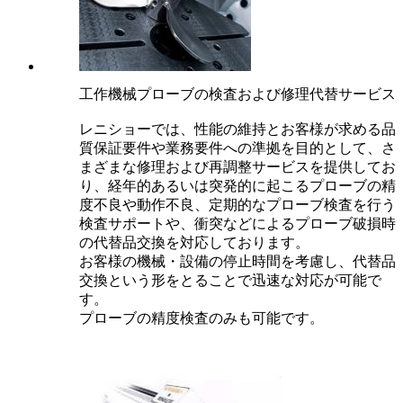
工作機械プローブの検査および修理代替サービス
レニショーでは、性能の維持とお客様が求める品
質保証要件や業務要件への準拠を目的として、さ
まざまな修理および再調整サービスを提供してお
り、経年的あるいは突発的に起こるプローブの精
度不良や動作不良、定期的なプローブ検査を行う
検査サポートや、衝突などによるプローブ破損時
の代替品交換を対応しております。
お客様の機械・設備の停止時間を考慮し、代替品
交換という形をとることで迅速な対応が可能で
す。
プローブの精度検査のみも可能です。