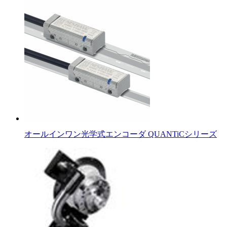
オールインワン光学式エンコーダ QUANTiCシリーズ