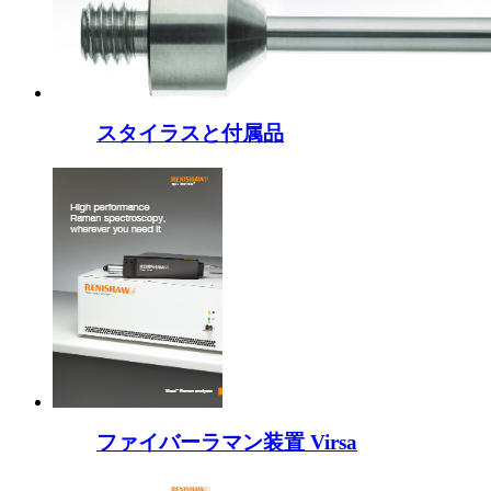
スタイラスと付属品
ファイバーラマン装置 Virsa