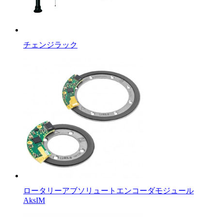
チェンジラック
ロータリーアブソリュートエンコーダモジュール
AksIM