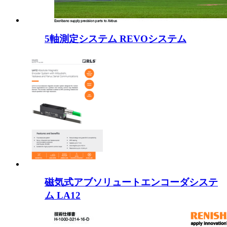
5軸測定システム REVOシステム
磁気式アブソリュートエンコーダシステ
ム LA12