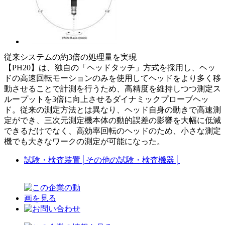
従来システムの約3倍の処理量を実現
【PH20】は、独自の「ヘッドタッチ」方式を採用し、ヘッ
ドの高速回転モーションのみを使用してヘッドをより多く移
動させることで計測を行うため、高精度を維持しつつ測定ス
ループットを3倍に向上させるダイナミックプローブヘッ
ド。従来の測定方法とは異なり、ヘッド自身の動きで高速測
定ができ、三次元測定機本体の動的誤差の影響を大幅に低減
できるだけでなく、高効率回転のヘッドのため、小さな測定
機でも大きなワークの測定が可能になった。
試験・検査装置
│
その他の試験・検査機器
│