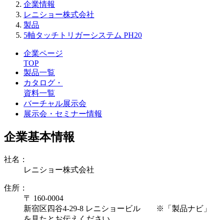
企業情報
レニショー株式会社
製品
5軸タッチトリガーシステム PH20
企業ページ
TOP
製品一覧
カタログ・
資料一覧
バーチャル展示会
展示会・セミナー情報
企業基本情報
社名：
レニショー株式会社
住所：
〒 160-0004
新宿区四谷4-29-8 レニショービル ※「製品ナビ」
を見たとお伝えください。