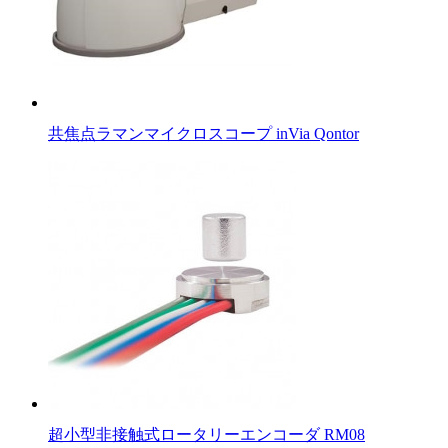
共焦点ラマンマイクロスコープ inVia Qontor
超小型非接触式ロータリーエンコーダ RM08