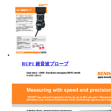
RUP1 超音波プローブ