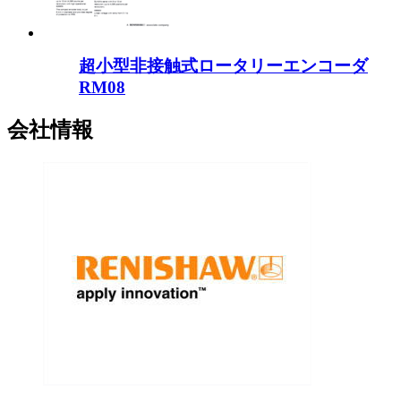
超小型非接触式ロータリーエンコーダ
RM08
会社情報