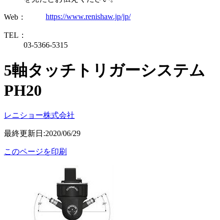
https://www.renishaw.jp/jp/
Web：
TEL：
03-5366-5315
5軸タッチトリガーシステム
PH20
レニショー株式会社
最終更新日:2020/06/29
このページを印刷