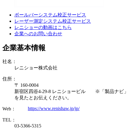
ボールバーシステム校正サービス
レーザー測定システム校正サービス
レニショーの動画はこちら
企業へのお問い合わせ
企業基本情報
社名：
レニショー株式会社
住所：
〒 160-0004
新宿区四谷4-29-8 レニショービル ※「製品ナビ」
を見たとお伝えください。
https://www.renishaw.jp/jp/
Web：
TEL：
03-5366-5315