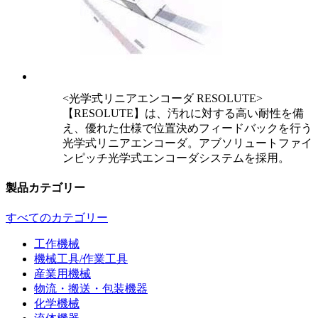
<光学式リニアエンコーダ RESOLUTE>
【RESOLUTE】は、汚れに対する高い耐性を備
え、優れた仕様で位置決めフィードバックを行う
光学式リニアエンコーダ。アブソリュートファイ
ンピッチ光学式エンコーダシステムを採用。
製品カテゴリー
すべてのカテゴリー
工作機械
機械工具/作業工具
産業用機械
物流・搬送・包装機器
化学機械