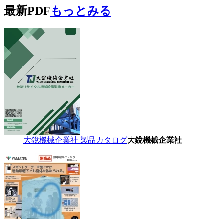
最新PDF
もっとみる
大銳機械企業社 製品カタログ
大銳機械企業社