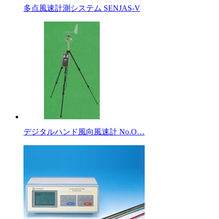
多点風速計測システム SENJAS-V
デジタルハンド風向風速計 No.O…