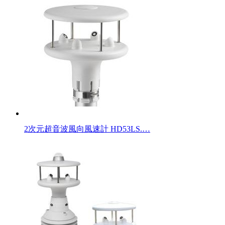
2次元超音波風向風速計 HD53LS.…