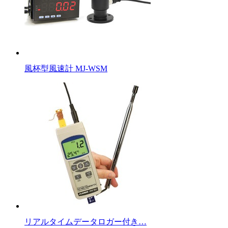
風杯型風速計 MJ-WSM
リアルタイムデータロガー付き…