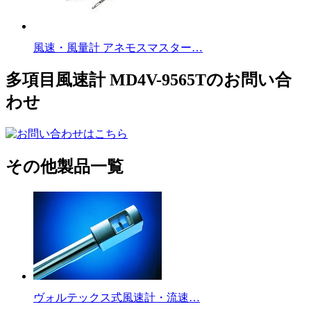
風速・風量計 アネモスマスター…
多項目風速計 MD4V-9565Tのお問い合
わせ
その他製品一覧
ヴォルテックス式風速計・流速…