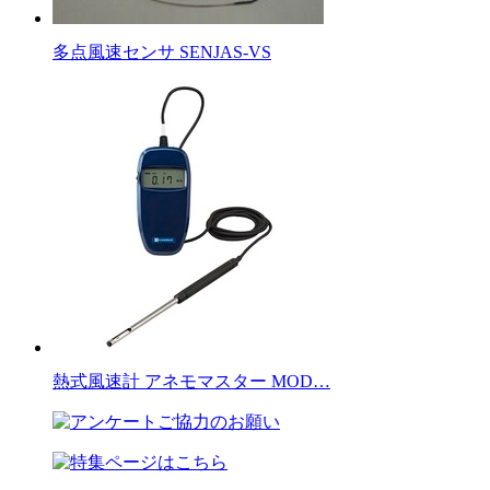
多点風速センサ SENJAS-VS
熱式風速計 アネモマスター MOD…