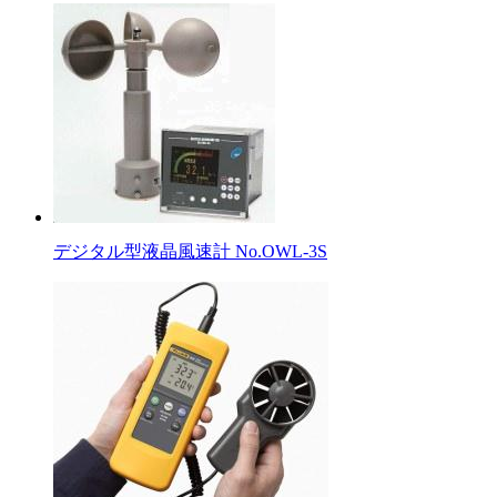
デジタル型液晶風速計 No.OWL-3S