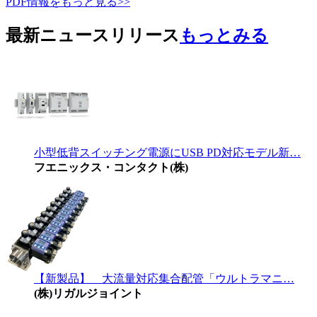
PDF情報をもっと見る>>
最新ニュースリリース
もっとみる
小型低背スイッチング電源にUSB PD対応モデル新…
フエニックス・コンタクト(株)
【新製品】 大流量対応集合配管「ウルトラマニ…
(株)リガルジョイント