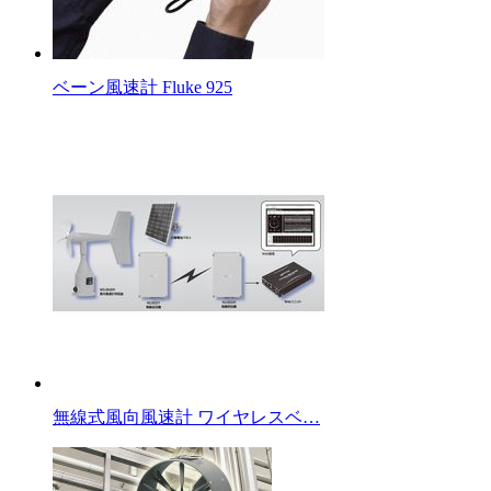
ベーン風速計 Fluke 925
無線式風向風速計 ワイヤレスベ…