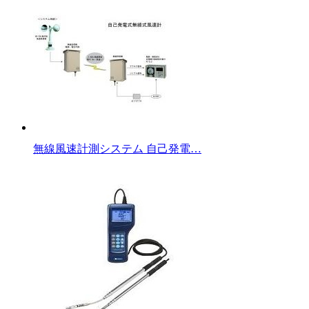
無線風速計測システム 自己発電…