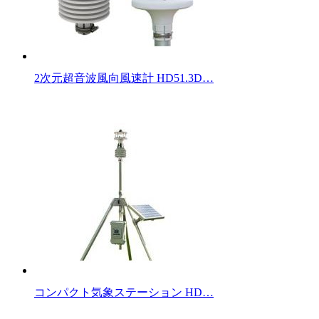
2次元超音波風向風速計 HD51.3D…
コンパクト気象ステーション HD…