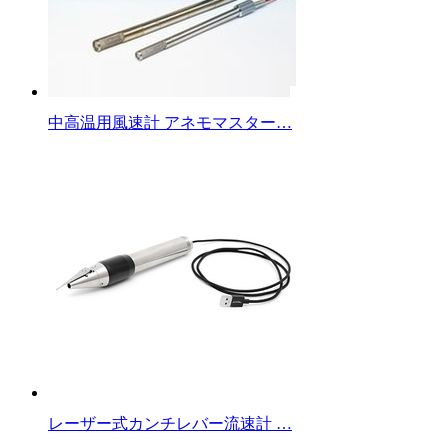
中高温用風速計 アネモマスター…
レーザー式カンチレバー流速計 …