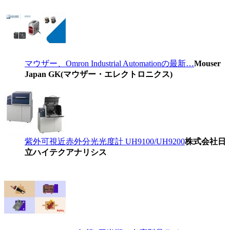
マウザー、Omron Industrial Automationの最新…
Mouser
Japan GK(マウザー・エレクトロニクス)
紫外可視近赤外分光光度計 UH9100/UH9200
株式会社日
立ハイテクアナリシス