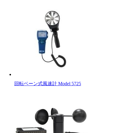
回転ベーン式風速計 Model 5725