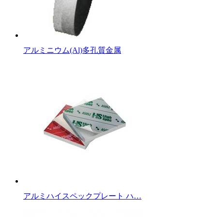
アルミニウム(Al)多孔質金属
アルミハイスペックプレート ハ…