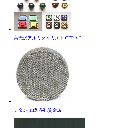
高光沢アルミダイカスト CERA C…
チタン(Ti)製多孔質金属