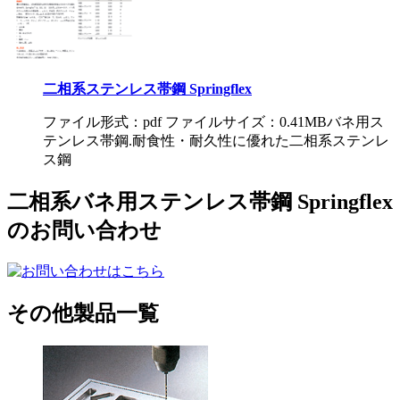
二相系ステンレス帯鋼 Springflex
ファイル形式：pdf ファイルサイズ：0.41MB
バネ用ス
テンレス帯鋼.耐食性・耐久性に優れた二相系ステンレ
ス鋼
二相系バネ用ステンレス帯鋼 Springflex
のお問い合わせ
その他製品一覧