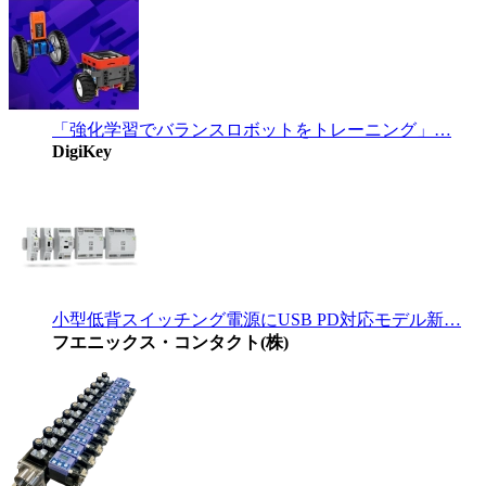
「強化学習でバランスロボットをトレーニング」…
DigiKey
小型低背スイッチング電源にUSB PD対応モデル新…
フエニックス・コンタクト(株)