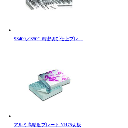
SS400／S50C 精密切断仕上プレ…
アルミ高精度プレート YH75切板