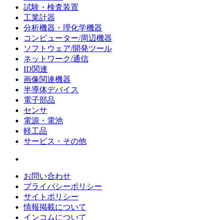
試験・検査装置
工業計器
分析機器・理化学機器
コンピューター/周辺機器
ソフトウェア/開発ツール
ネットワーク/通信
ID関連
画像関連機器
半導体デバイス
電子部品
センサ
電源・電池
軽工品
サービス・その他
お問い合わせ
プライバシーポリシー
サイトポリシー
情報掲載について
インコムについて