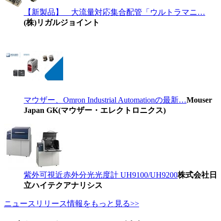
【新製品】 大流量対応集合配管「ウルトラマニ…
(株)リガルジョイント
マウザー、Omron Industrial Automationの最新…
Mouser
Japan GK(マウザー・エレクトロニクス)
紫外可視近赤外分光光度計 UH9100/UH9200
株式会社日
立ハイテクアナリシス
ニュースリリース情報をもっと見る>>