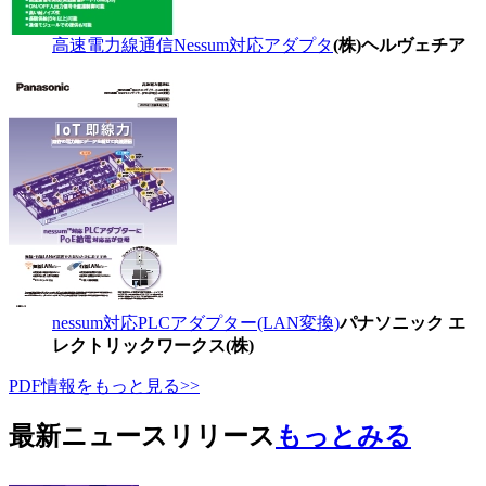
高速電力線通信Nessum対応アダプタ
(株)ヘルヴェチア
nessum対応PLCアダプター(LAN変換)
パナソニック エ
レクトリックワークス(株)
PDF情報をもっと見る>>
最新ニュースリリース
もっとみる