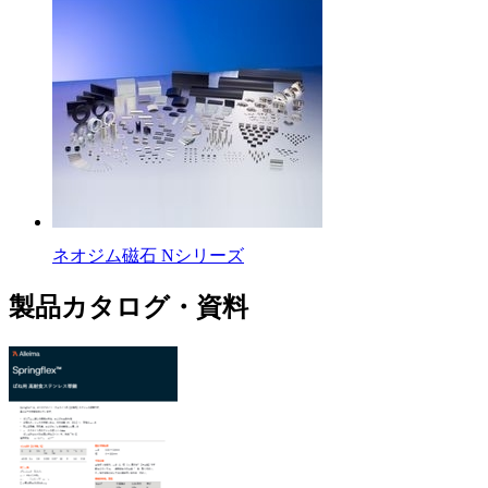
ネオジム磁石 Nシリーズ
製品カタログ・資料