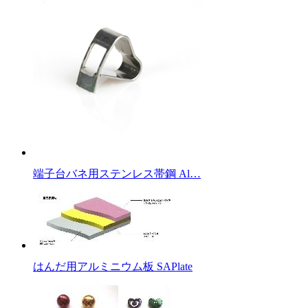
端子台バネ用ステンレス帯鋼 Al…
はんだ用アルミニウム板 SAPlate