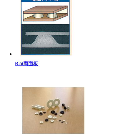
B2it両面板