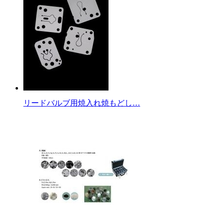
リードバルブ用焼入れ焼もどし…