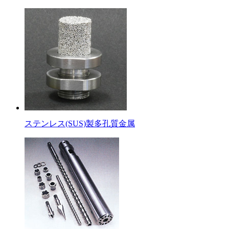
ステンレス(SUS)製多孔質金属