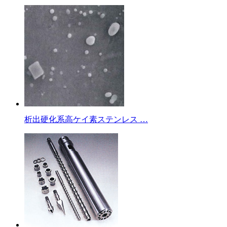
析出硬化系高ケイ素ステンレス …