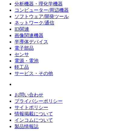
分析機器・理化学機器
コンピューター/周辺機器
ソフトウェア/開発ツール
ネットワーク/通信
ID関連
画像関連機器
半導体デバイス
電子部品
センサ
電源・電池
軽工品
サービス・その他
お問い合わせ
プライバシーポリシー
サイトポリシー
情報掲載について
インコムについて
製品情報誌