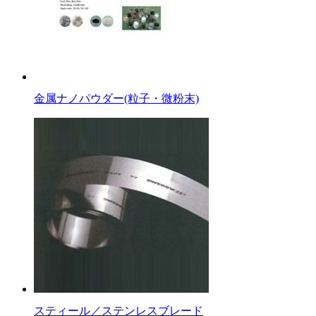
金属ナノパウダー(粒子・微粉末)
スティール／ステンレスブレード