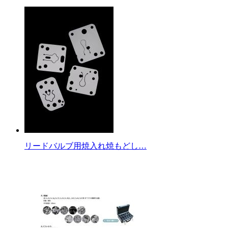
リードバルブ用焼入れ焼もどし…