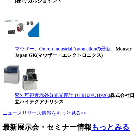
(株)リガルジョイント
マウザー、Omron Industrial Automationの最新…
Mouser
Japan GK(マウザー・エレクトロニクス)
紫外可視近赤外分光光度計 UH9100/UH9200
株式会社日
立ハイテクアナリシス
ニュースリリース情報をもっと見る>>
最新展示会・セミナー情報
もっとみる