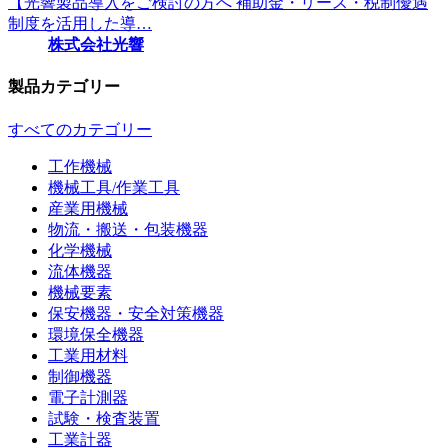
【光響製品導入をご検討の方へ 補助金・リース・税制優遇
制度を活用した導…
株式会社光響
製品カテゴリー
すべてのカテゴリー
工作機械
機械工具/作業工具
産業用機械
物流・搬送・包装機器
化学機械
流体機器
機械要素
保安機器・安全対策機器
環境保全機器
工業用材料
制御機器
電子計測器
試験・検査装置
工業計器