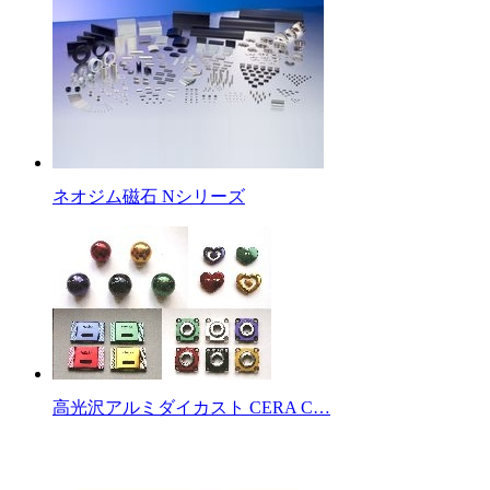
ネオジム磁石 Nシリーズ
高光沢アルミダイカスト CERA C…