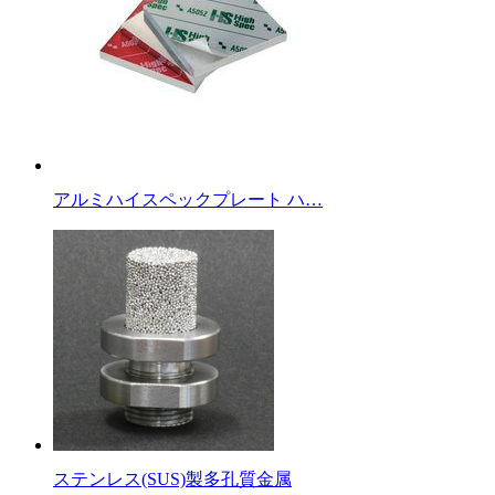
アルミハイスペックプレート ハ…
ステンレス(SUS)製多孔質金属