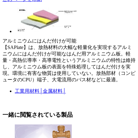
アルミニウムにはんだ付けが可能
【SAPlate】は、放熱材料の大幅な軽量化を実現するアルミ
ニウムにはんだ付けが可能なはんだ用アルミニウム板。軽
量・高熱伝導率・高導電性というアルミニウムの特性は維持
し、アルミニウム板の表面を特殊処理してはんだ付けを実
現。環境に有害な物質は使用していない。放熱部材（コンピ
ュータのCPU）端子、大電流用のバス材などに最適。
工業用材料
│
金属材料
│
一緒に閲覧されている製品