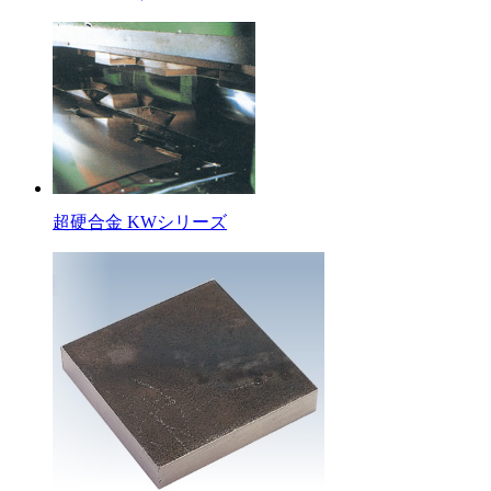
超硬合金 KWシリーズ