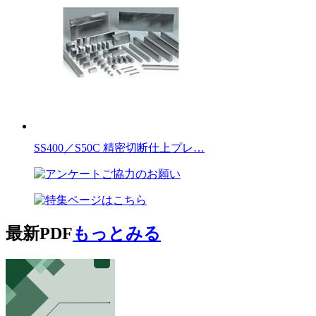
SS400／S50C 精密切断仕上プレ…
最新PDF
もっとみる