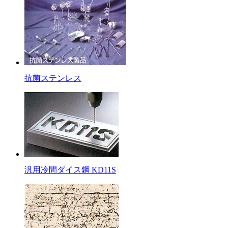
抗菌ステンレス
汎用冷間ダイス鋼 KD11S