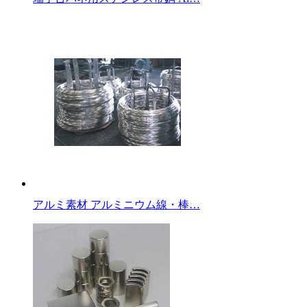
アルミ素材 アルミニウム線・棒…