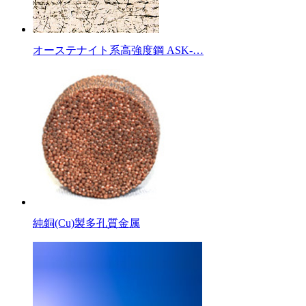
オーステナイト系高強度鋼 ASK-…
純銅(Cu)製多孔質金属