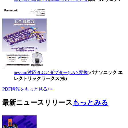
nessum対応PLCアダプター(LAN変換)
パナソニック エ
レクトリックワークス(株)
PDF情報をもっと見る>>
最新ニュースリリース
もっとみる