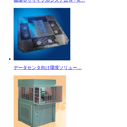
循環型リサイクルシステム H・K…
データセンタ向け環境ソリュー…