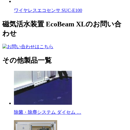
ワイヤレスエコセンサ SUC-E100
磁気活水装置 EcoBeam XLのお問い合
わせ
その他製品一覧
除菌・除塵システム ダイセム …