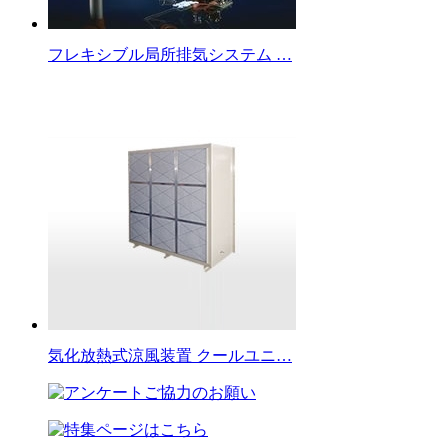
フレキシブル局所排気システム …
気化放熱式涼風装置 クールユニ…