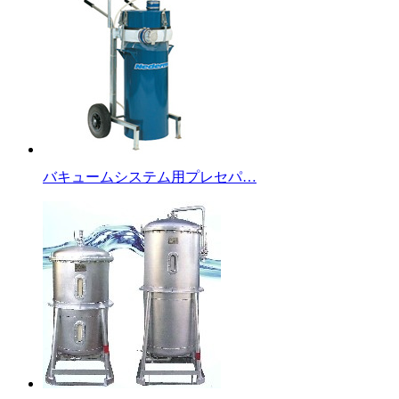
バキュームシステム用プレセパ…