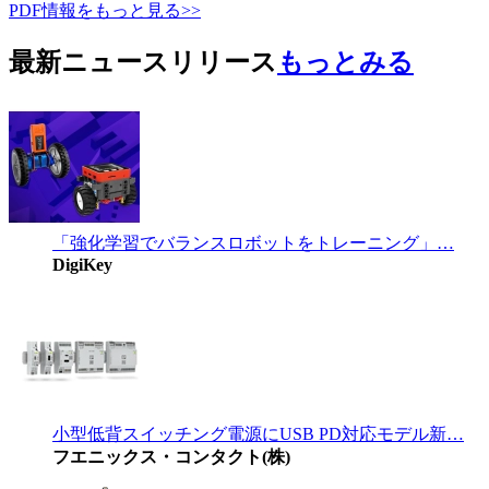
PDF情報をもっと見る>>
最新ニュースリリース
もっとみる
「強化学習でバランスロボットをトレーニング」…
DigiKey
小型低背スイッチング電源にUSB PD対応モデル新…
フエニックス・コンタクト(株)