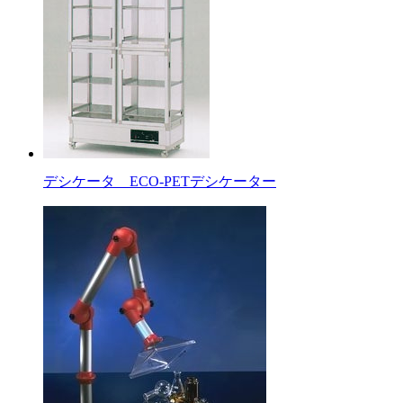
デシケータ ECO-PETデシケーター