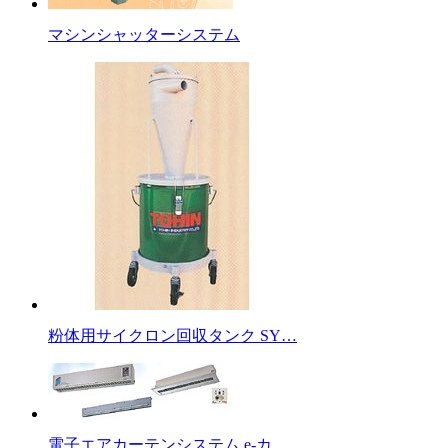
マシンシャッターシステム
粉体用サイクロン回収タンク SY…
電子エアカーテンシステム e-カ…