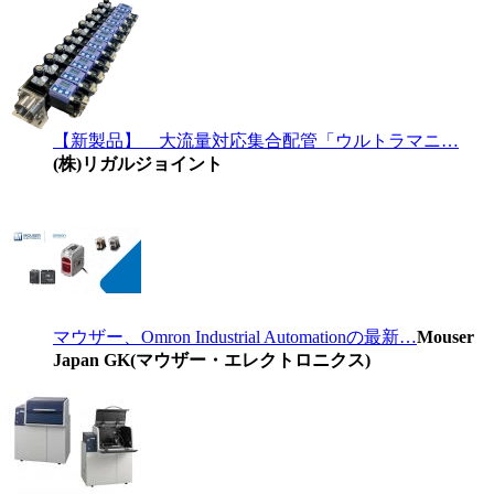
【新製品】 大流量対応集合配管「ウルトラマニ…
(株)リガルジョイント
マウザー、Omron Industrial Automationの最新…
Mouser
Japan GK(マウザー・エレクトロニクス)