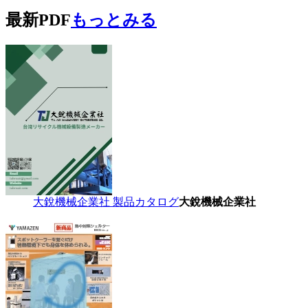
最新PDF
もっとみる
大銳機械企業社 製品カタログ
大銳機械企業社