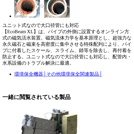
ユニット式なので大口径管にも対応
【EcoBeam XL】は、パイプの外側に設置するオンライン方
式の磁気活水装置。磁気流体力学を基本原理とし、超強力な
永久磁石と磁束を高密度に集中させる特殊配列により、パイ
プに付着したスケール、スライム、錆等を除去し、再付着を
防止する。ユニット式なので大口径管にも対応し、配管内・
水系設備のトラブル解決に最適。
環境保全機器
│
その他環境保全関連製品
│
一緒に閲覧されている製品