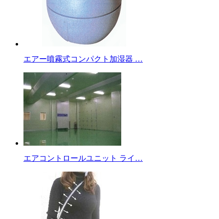
エアー噴霧式コンパクト加湿器 …
エアコントロールユニット ライ…