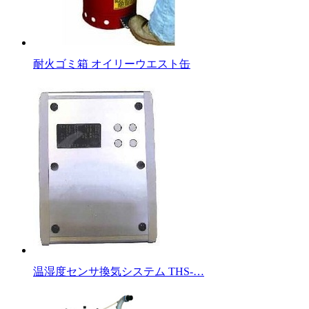
耐火ゴミ箱 オイリーウエスト缶
温湿度センサ換気システム THS-…