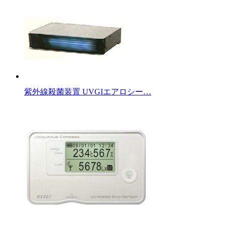
紫外線殺菌装置 UVGIエアロシー…