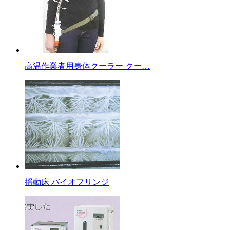
高温作業者用身体クーラー クー…
揺動床 バイオフリンジ