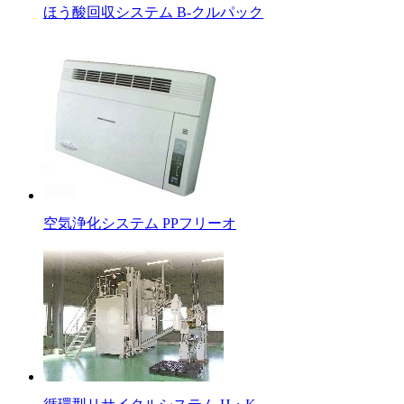
ほう酸回収システム B-クルパック
空気浄化システム PPフリーオ