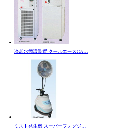
冷却水循環装置 クールエースCA…
ミスト発生機 スーパーフォグジ…