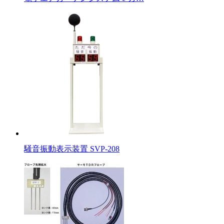
騒音振動表示装置 SVP-208