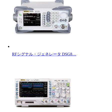
RFシグナル・ジェネレータ DSG8…