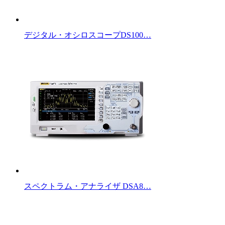
デジタル・オシロスコープDS100…
スペクトラム・アナライザ DSA8…