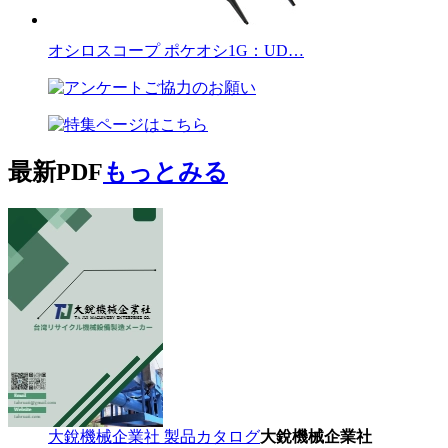
オシロスコープ ポケオシ1G：UD…
最新PDF
もっとみる
大銳機械企業社 製品カタログ
大銳機械企業社