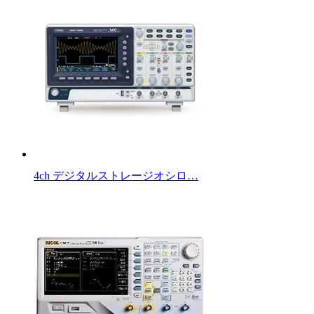
4ch デジタルストレージオシロ…