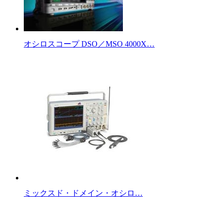
オシロスコープ DSO／MSO 4000X…
ミックスド・ドメイン・オシロ…