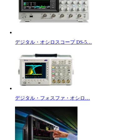
デジタル・オシロスコープ DS-5…
デジタル・フォスファ・オシロ…