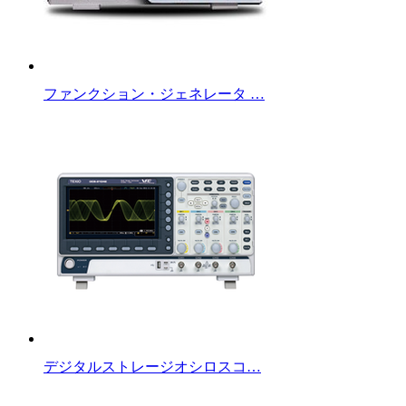
ファンクション・ジェネレータ …
デジタルストレージオシロスコ…