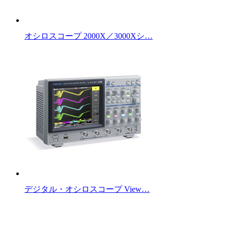
オシロスコープ 2000X／3000Xシ…
デジタル・オシロスコープ View…