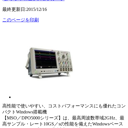
最終更新日:2015/12/16
このページを印刷
高性能で使いやすい、コストパフォーマンスにも優れたコン
パクトWindows搭載機
【MSO／DPO5000シリーズ】は、最高周波数帯域2GHz、最
高サンプル・レート10GS／sの性能を備えたWindowsベース