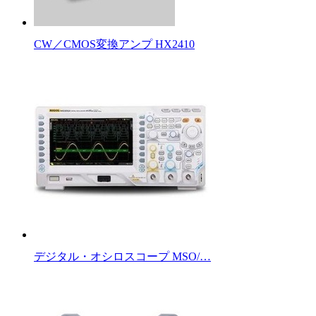
CW／CMOS変換アンプ HX2410
デジタル・オシロスコープ MSO/…