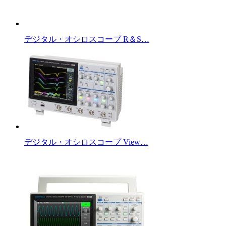
デジタル・オシロスコープ R＆S…
デジタル・オシロスコープ View…