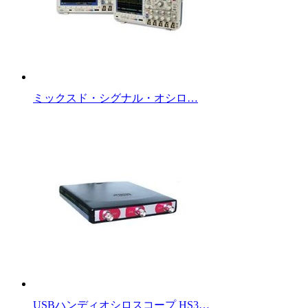
ミックスド・シグナル・オシロ…
USBハンディオシロスコープ HS3…