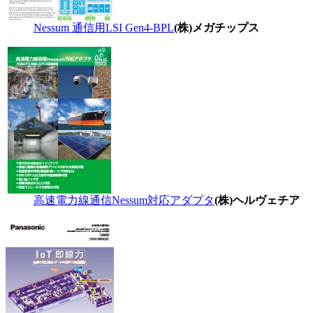
Nessum 通信用LSI Gen4-BPL
(株)メガチップス
高速電力線通信Nessum対応アダプタ
(株)ヘルヴェチア