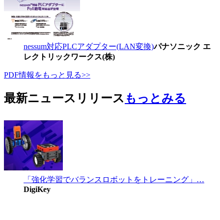
nessum対応PLCアダプター(LAN変換)
パナソニック エ
レクトリックワークス(株)
PDF情報をもっと見る>>
最新ニュースリリース
もっとみる
「強化学習でバランスロボットをトレーニング」…
DigiKey