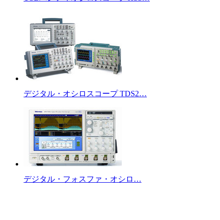
デジタル・オシロスコープ TDS2…
デジタル・フォスファ・オシロ…