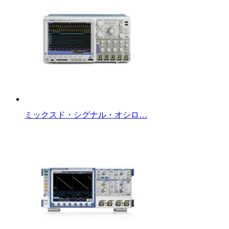
ミックスド・シグナル・オシロ…