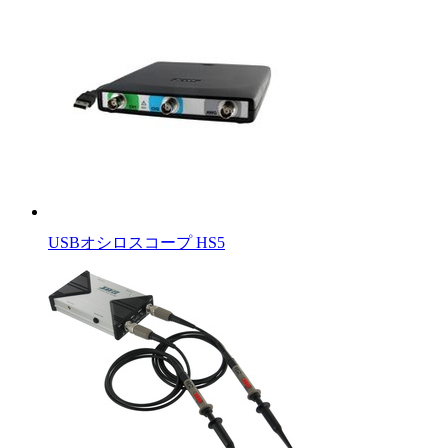
USBオシロスコープ HS5