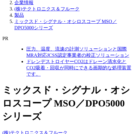
企業情報
(株)テクトロニクス＆フルーク
製品
ミックスド・シグナル・オシロスコープ MSO／
DPO5000シリーズ
PR
圧力、温度、流速の計測ソリューションと国際
MRA対応JCSS認定事業者の校正ソリューション
ドレンデストロイヤーCO2はドレーン清水化と
CO2吸着・回収が同時にできる画期的な処理装置
です。
ミックスド・シグナル・オシ
ロスコープ MSO／DPO5000
シリーズ
(株)テクトロニクス＆フルーク