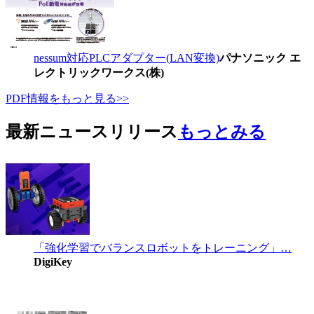
nessum対応PLCアダプター(LAN変換)
パナソニック エ
レクトリックワークス(株)
PDF情報をもっと見る>>
最新ニュースリリース
もっとみる
「強化学習でバランスロボットをトレーニング」…
DigiKey