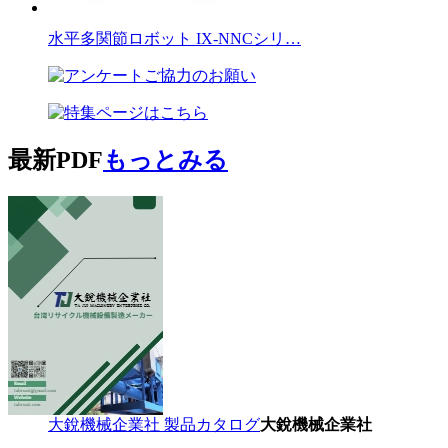
水平多関節ロボット IX-NNCシリ…
最新PDF
もっとみる
大銳機械企業社 製品カタログ
大銳機械企業社