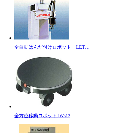
全自動はんだ付けロボット LET…
全方位移動ロボット iWs12