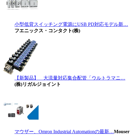
小型低背スイッチング電源にUSB PD対応モデル新…
フエニックス・コンタクト(株)
【新製品】 大流量対応集合配管「ウルトラマニ…
(株)リガルジョイント
マウザー、Omron Industrial Automationの最新…
Mouser