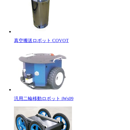
真空搬送ロボット COVOT
汎用二輪移動ロボット iWs09