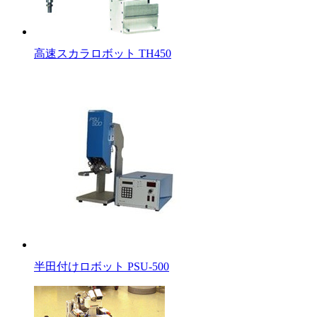
高速スカラロボット TH450
半田付けロボット PSU-500