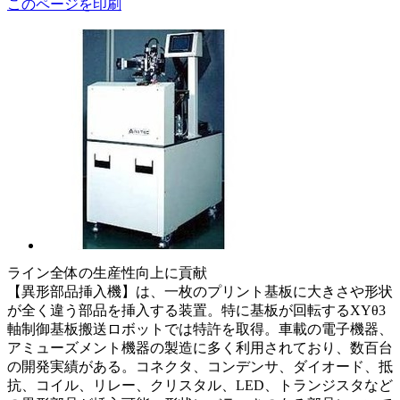
このページを印刷
ライン全体の生産性向上に貢献
【異形部品挿入機】は、一枚のプリント基板に大きさや形状
が全く違う部品を挿入する装置。特に基板が回転するXYθ3
軸制御基板搬送ロボットでは特許を取得。車載の電子機器、
アミューズメント機器の製造に多く利用されており、数百台
の開発実績がある。コネクタ、コンデンサ、ダイオード、抵
抗、コイル、リレー、クリスタル、LED、トランジスタなど