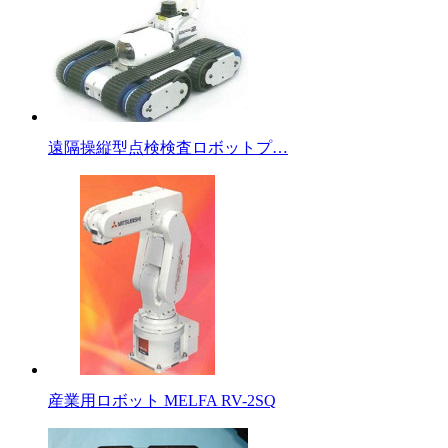
遠隔操縦型点検検査ロボットプ…
産業用ロボット MELFA RV-2SQ