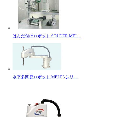
はんだ付けロボット SOLDER MEI…
水平多関節ロボット MELFAシリ…