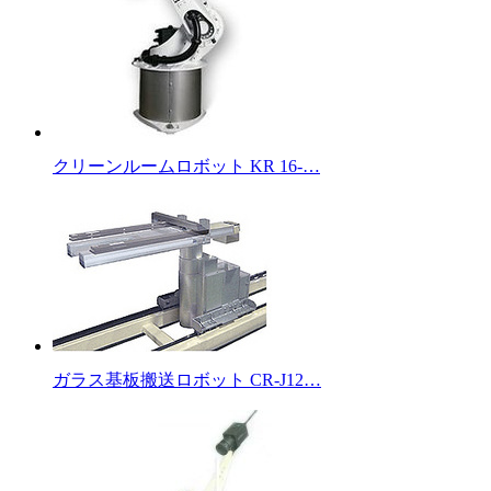
クリーンルームロボット KR 16-…
ガラス基板搬送ロボット CR-J12…