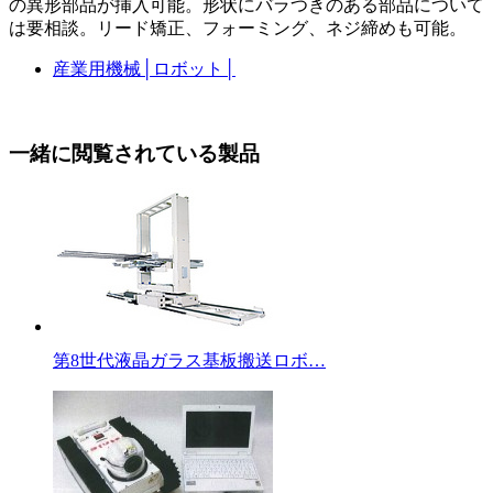
の異形部品が挿入可能。形状にバラつきのある部品について
は要相談。リード矯正、フォーミング、ネジ締めも可能。
産業用機械
│
ロボット
│
一緒に閲覧されている製品
第8世代液晶ガラス基板搬送ロボ…