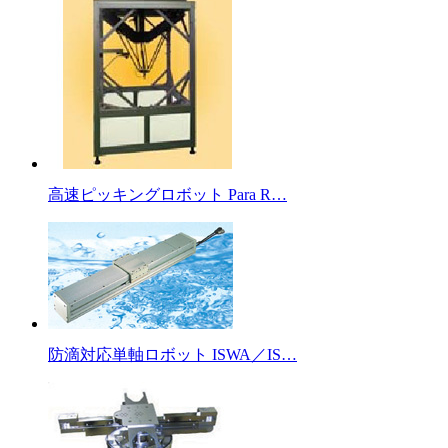
高速ピッキングロボット Para R…
防滴対応単軸ロボット ISWA／IS…