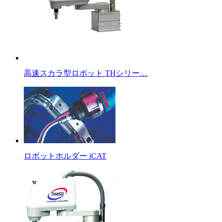
高速スカラ型ロボット THシリー…
ロボットホルダー iCAT