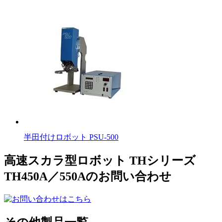
半田付けロボット PSU-500
高速スカラ型ロボット THシリーズ
TH450A／550Aのお問い合わせ