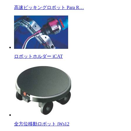
高速ピッキングロボット Para R…
ロボットホルダー iCAT
全方位移動ロボット iWs12