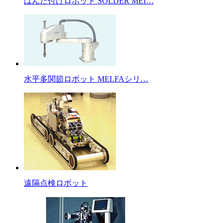
はんだ付けロボット SOLDER MEI…
水平多関節ロボット MELFAシリ…
遠隔点検ロボット