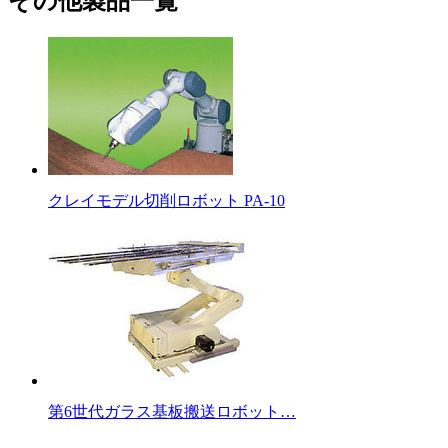
その他製品一覧
クレイモデル切削ロボット PA-10
第6世代ガラス基板搬送ロボット…