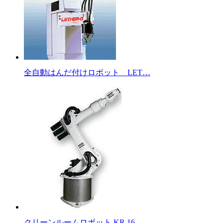
全自動はんだ付けロボット LET…
クリーンルームロボット KR 16-…