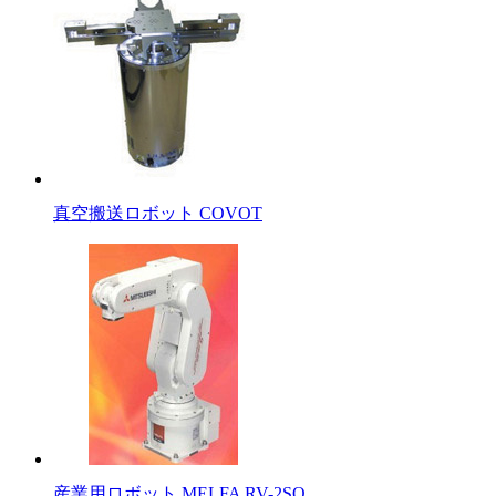
真空搬送ロボット COVOT
産業用ロボット MELFA RV-2SQ