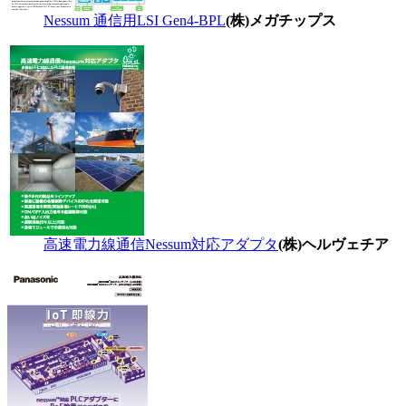
Nessum 通信用LSI Gen4-BPL
(株)メガチップス
高速電力線通信Nessum対応アダプタ
(株)ヘルヴェチア