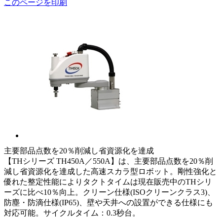
このページを印刷
主要部品点数を20％削減し省資源化を達成
【THシリーズ TH450A／550A】は、主要部品点数を20％削
減し省資源化を達成した高速スカラ型ロボット。剛性強化と
優れた整定性能によりタクトタイムは現在販売中のTHシリ
ーズに比べ10％向上。クリーン仕様(ISOクリーンクラス3)、
防塵・防滴仕様(IP65)、壁や天井への設置ができる仕様にも
対応可能。サイクルタイム：0.3秒台。