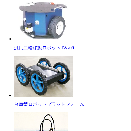
汎用二輪移動ロボット iWs09
台車型ロボットプラットフォーム