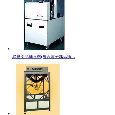
異形部品挿入機(複合電子部品挿…