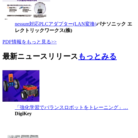
nessum対応PLCアダプター(LAN変換)
パナソニック エ
レクトリックワークス(株)
PDF情報をもっと見る>>
最新ニュースリリース
もっとみる
「強化学習でバランスロボットをトレーニング」…
DigiKey