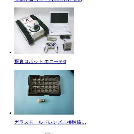
探査ロボット エニーS90
ガラスモールドレンズ非接触挿…