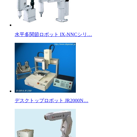
水平多関節ロボット IX-NNCシリ…
デスクトップロボット JR2000N…