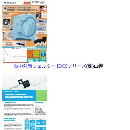
熱中対策シェルター IDCSシリーズ
(株)山善