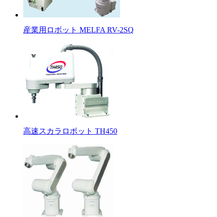
産業用ロボット MELFA RV-2SQ
高速スカラロボット TH450