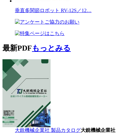
垂直多関節ロボット RV-12S／12…
最新PDF
もっとみる
大銳機械企業社 製品カタログ
大銳機械企業社