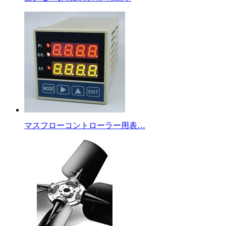
マスフローコントローラー用表…