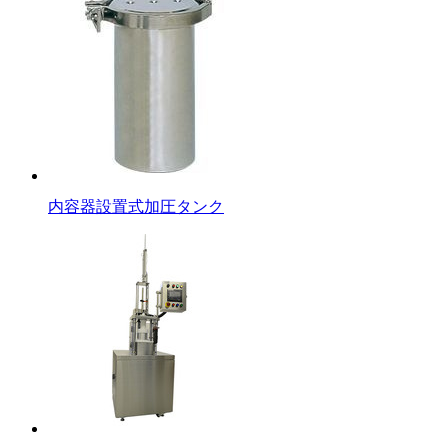
内容器設置式加圧タンク