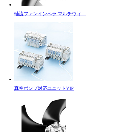
軸流ファンインペラ マルチウィ…
真空ポンプ対応ユニットVIP