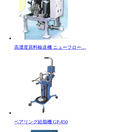
高濃度原料輸送機 ニューフロー…
ベアリング給脂機 GP-850