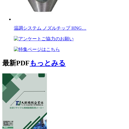
温調システム ノズルチップ HNG…
最新PDF
もっとみる