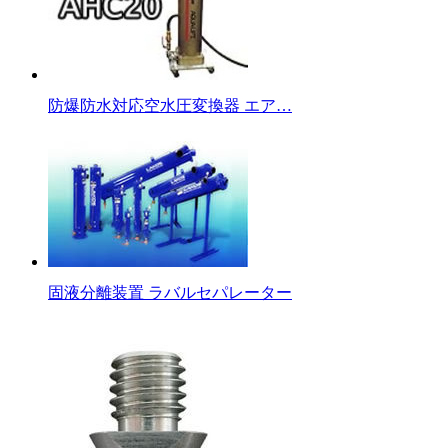
防爆防水対応空水圧変換器 エア…
固液分離装置 ラバルセパレーター