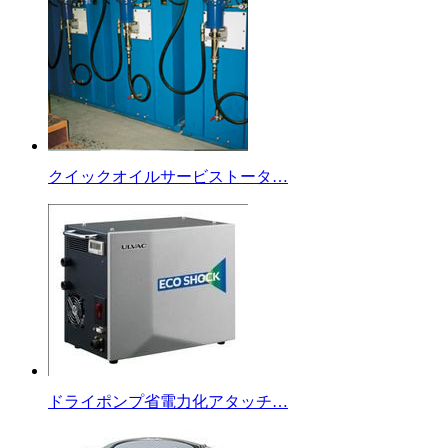
クイックオイルサービストータ…
ドライポンプ省電力化アタッチ…