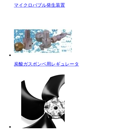
マイクロバブル発生装置
炭酸ガスボンベ用レギュレータ