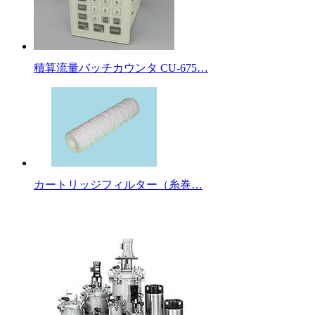
積算流量バッチカウンタ CU-675…
カートリッジフィルター（糸巻…