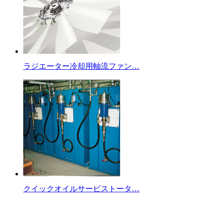
ラジエーター冷却用軸流ファン…
クイックオイルサービストータ…