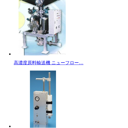
高濃度原料輸送機 ニューフロー…