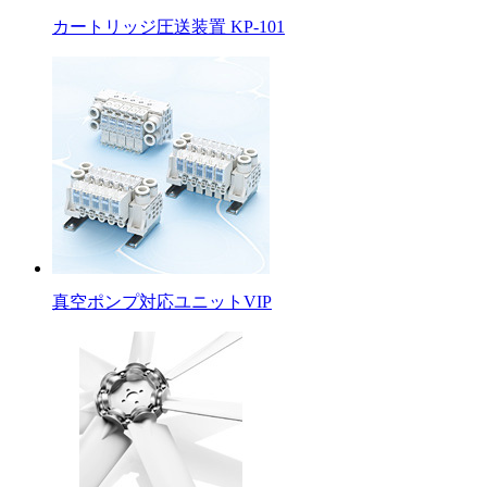
カートリッジ圧送装置 KP-101
真空ポンプ対応ユニットVIP