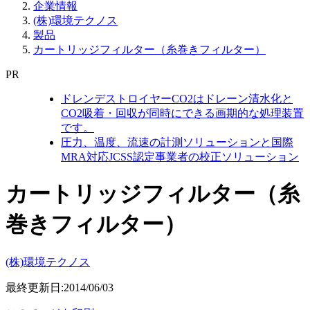
企業情報
(株)環境テクノス
製品
カートリッジフィルター（糸巻きフィルター）
PR
ドレンデストロイヤーCO2はドレーン清水化と
CO2吸着・回収が同時にできる画期的な処理装置
です。
圧力、温度、流速の計測ソリューションと国際
MRA対応JCSS認定事業者の校正ソリューション
カートリッジフィルター（糸
巻きフィルター）
(株)環境テクノス
最終更新日:2014/06/03