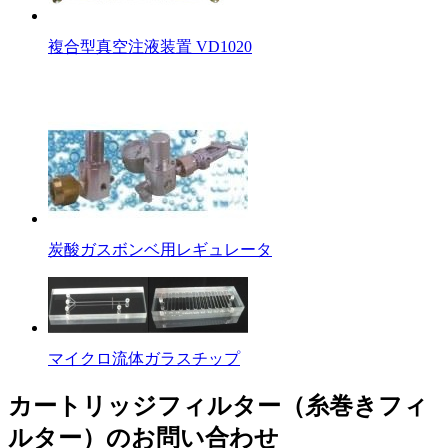
複合型真空注液装置 VD1020
炭酸ガスボンベ用レギュレータ
マイクロ流体ガラスチップ
カートリッジフィルター（糸巻きフィ
ルター）のお問い合わせ