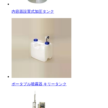
内容器設置式加圧タンク
ポータブル噴霧器 キリータンク