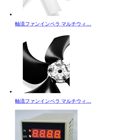
軸流ファンインペラ マルチウィ…
軸流ファンインペラ マルチウィ…