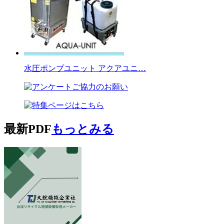
水圧ポンプユニット アクアユニ…
最新PDF
もっとみる