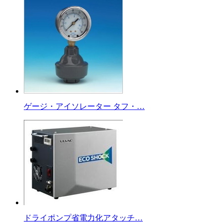
ゲージ・アイソレーター タフ・…
ドライポンプ省電力化アタッチ…