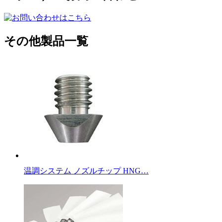
その他製品一覧
温調システム ノズルチップ HNG…