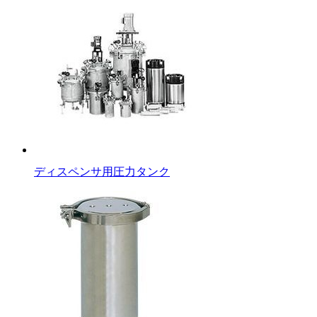
ディスペンサ用圧力タンク