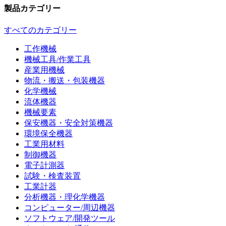
製品カテゴリー
すべてのカテゴリー
工作機械
機械工具/作業工具
産業用機械
物流・搬送・包装機器
化学機械
流体機器
機械要素
保安機器・安全対策機器
環境保全機器
工業用材料
制御機器
電子計測器
試験・検査装置
工業計器
分析機器・理化学機器
コンピューター/周辺機器
ソフトウェア/開発ツール