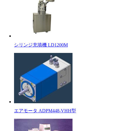
シリンジ充填機 LD1200M
エアモータ ADPM448-VHH型