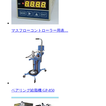
マスフローコントローラー用表…
ベアリング給脂機 GP-850