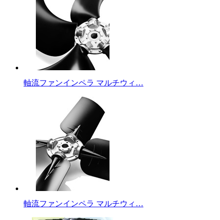
軸流ファンインペラ マルチウィ…
軸流ファンインペラ マルチウィ…