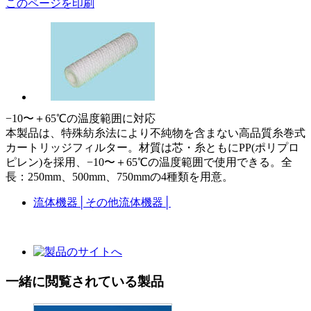
このページを印刷
−10〜＋65℃の温度範囲に対応
本製品は、特殊紡糸法により不純物を含まない高品質糸巻式
カートリッジフィルター。材質は芯・糸ともにPP(ポリプロ
ピレン)を採用、−10〜＋65℃の温度範囲で使用できる。全
長：250mm、500mm、750mmの4種類を用意。
流体機器
│
その他流体機器
│
一緒に閲覧されている製品