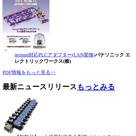
nessum対応PLCアダプター(LAN変換)
パナソニック エ
レクトリックワークス(株)
PDF情報をもっと見る>>
最新ニュースリリース
もっとみる