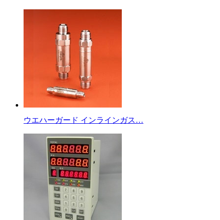
ウエハーガード インラインガス…