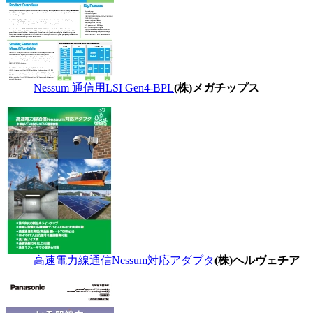
Nessum 通信用LSI Gen4-BPL
(株)メガチップス
高速電力線通信Nessum対応アダプタ
(株)ヘルヴェチア