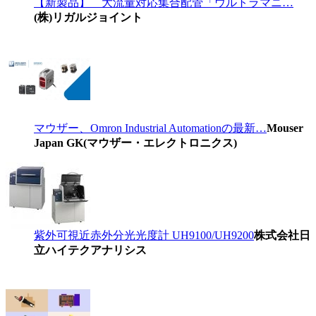
【新製品】 大流量対応集合配管「ウルトラマニ…
(株)リガルジョイント
マウザー、Omron Industrial Automationの最新…
Mouser
Japan GK(マウザー・エレクトロニクス)
紫外可視近赤外分光光度計 UH9100/UH9200
株式会社日
立ハイテクアナリシス