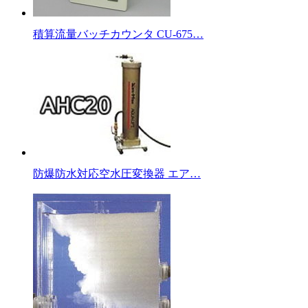
積算流量バッチカウンタ CU-675…
防爆防水対応空水圧変換器 エア…