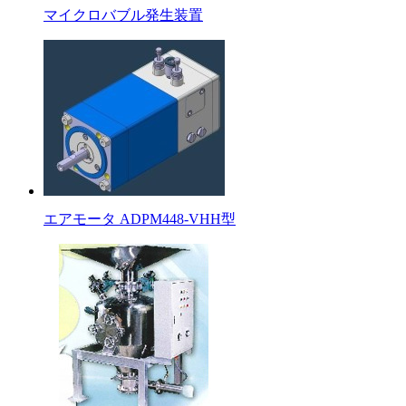
マイクロバブル発生装置
エアモータ ADPM448-VHH型