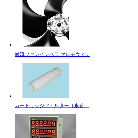
軸流ファンインペラ マルチウィ…
カートリッジフィルター（糸巻…