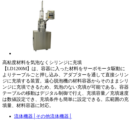
高粘度材料を気泡なくシリンジに充填
【LD1200M】は、容器に入った材料をサーボモータ駆動に
よりテーブルごと押し込み、アダプターを通して直接シリン
ジに充填する装置。遠心脱泡機の材料容器からそのままシリ
ンジに充填できるため、気泡のない充填が可能である。容器
テーブルの移動はデジタル制御で行え、充填容量／充填速度
は数値設定でき、充填条件も簡単に設定できる。広範囲の充
填量、材料容器に対応。
流体機器
│
その他流体機器
│