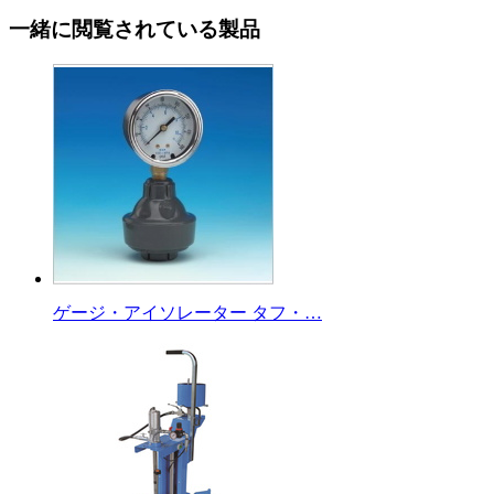
一緒に閲覧されている製品
ゲージ・アイソレーター タフ・…