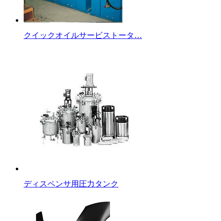
クイックオイルサービストータ…
ディスペンサ用圧力タンク