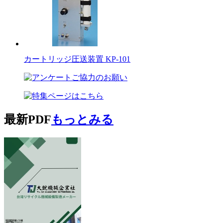
カートリッジ圧送装置 KP-101
最新PDF
もっとみる