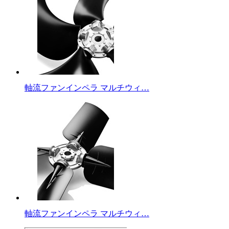
軸流ファンインペラ マルチウィ…
軸流ファンインペラ マルチウィ…