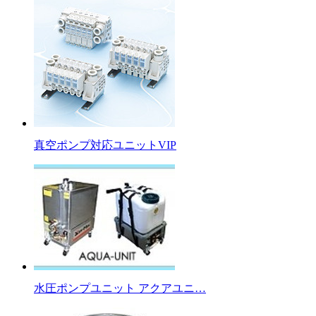
真空ポンプ対応ユニットVIP
水圧ポンプユニット アクアユニ…