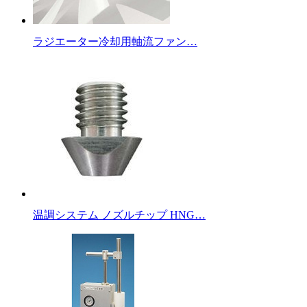
ラジエーター冷却用軸流ファン…
温調システム ノズルチップ HNG…