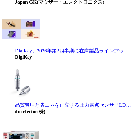
Japan GK(マウザー・エレクトロニクス)
DigiKey、2026年第2四半期に在庫製品ラインアッ…
DigiKey
品質管理と省エネを両立する圧力露点センサ「LD…
ifm efector(株)