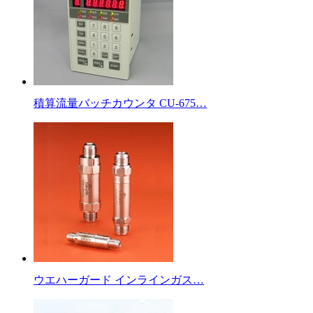
積算流量バッチカウンタ CU-675…
ウエハーガード インラインガス…