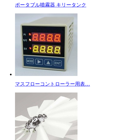
ポータブル噴霧器 キリータンク
マスフローコントローラー用表…