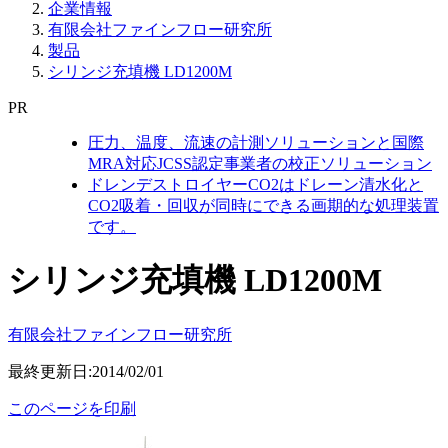
企業情報
有限会社ファインフロー研究所
製品
シリンジ充填機 LD1200M
PR
圧力、温度、流速の計測ソリューションと国際
MRA対応JCSS認定事業者の校正ソリューション
ドレンデストロイヤーCO2はドレーン清水化と
CO2吸着・回収が同時にできる画期的な処理装置
です。
シリンジ充填機 LD1200M
有限会社ファインフロー研究所
最終更新日:2014/02/01
このページを印刷