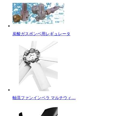
炭酸ガスボンベ用レギュレータ
軸流ファンインペラ マルチウィ…