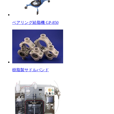
ベアリング給脂機 GP-850
樹脂製サドルバンド