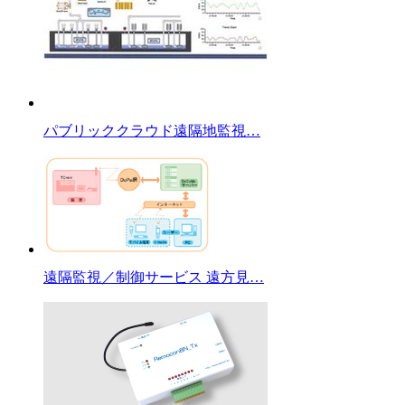
パブリッククラウド遠隔地監視…
遠隔監視／制御サービス 遠方見…