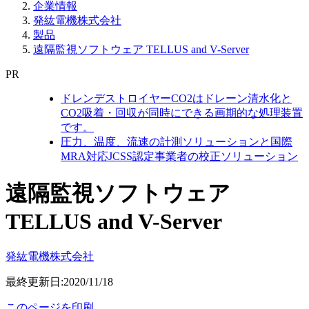
企業情報
発紘電機株式会社
製品
遠隔監視ソフトウェア TELLUS and V-Server
PR
ドレンデストロイヤーCO2はドレーン清水化と
CO2吸着・回収が同時にできる画期的な処理装置
です。
圧力、温度、流速の計測ソリューションと国際
MRA対応JCSS認定事業者の校正ソリューション
遠隔監視ソフトウェア
TELLUS and V-Server
発紘電機株式会社
最終更新日:2020/11/18
このページを印刷