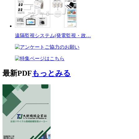
遠隔監視システム(発電監視・故…
最新PDF
もっとみる