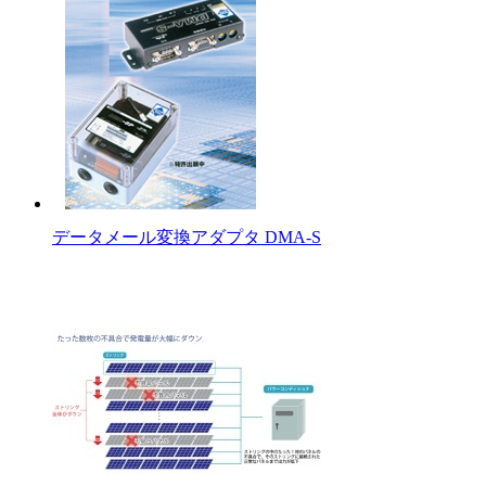
データメール変換アダプタ DMA-S