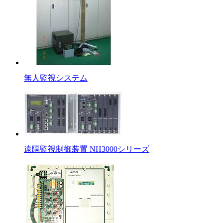
無人監視システム
遠隔監視制御装置 NH3000シリーズ