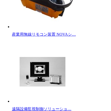
産業用無線リモコン装置 NOVAシ…
遠隔設備監視制御ソリューショ…