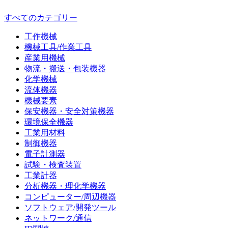
すべてのカテゴリー
工作機械
機械工具/作業工具
産業用機械
物流・搬送・包装機器
化学機械
流体機器
機械要素
保安機器・安全対策機器
環境保全機器
工業用材料
制御機器
電子計測器
試験・検査装置
工業計器
分析機器・理化学機器
コンピューター/周辺機器
ソフトウェア/開発ツール
ネットワーク/通信