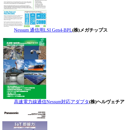
Nessum 通信用LSI Gen4-BPL
(株)メガチップス
高速電力線通信Nessum対応アダプタ
(株)ヘルヴェチア