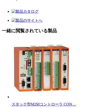
一緒に閲覧されている製品
スタック型M2Mコントローラ CON…