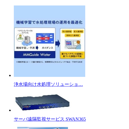
浄水場向け水処理ソリューショ…
サーバ遠隔監視サービス SWAN365