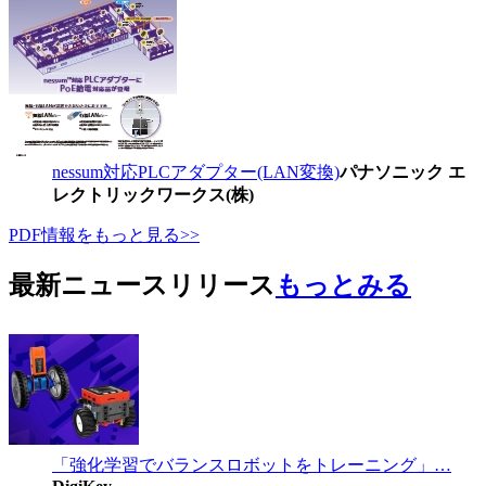
nessum対応PLCアダプター(LAN変換)
パナソニック エ
レクトリックワークス(株)
PDF情報をもっと見る>>
最新ニュースリリース
もっとみる
「強化学習でバランスロボットをトレーニング」…