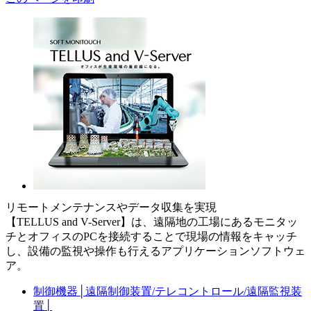
リモートメンテナンスやデータ収集を実現
【TELLUS and V-Server】は、遠隔地の工場にあるモニタッ
チとオフィスのPCを接続することで現場の情報をキャッチ
し、設備の監視や操作も行えるアプリケーションソフトウェ
ア。
制御機器
│
遠隔制御装置/テレコントロール/遠隔監視装
置
│