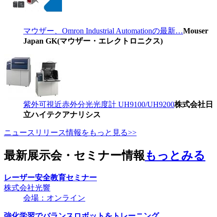
マウザー、Omron Industrial Automationの最新…
Mouser
Japan GK(マウザー・エレクトロニクス)
紫外可視近赤外分光光度計 UH9100/UH9200
株式会社日
立ハイテクアナリシス
ニュースリリース情報をもっと見る>>
最新展示会・セミナー情報
もっとみる
レーザー安全教育セミナー
株式会社光響
会場：オンライン
強化学習でバランスロボットをトレーニング