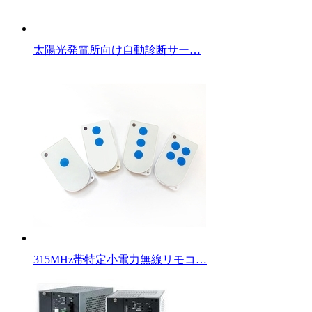
太陽光発電所向け自動診断サー…
315MHz帯特定小電力無線リモコ…