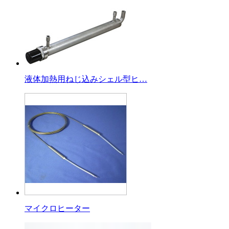
液体加熱用ねじ込みシェル型ヒ…
マイクロヒーター