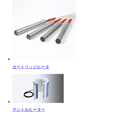
カートリッジヒータ
マントルヒーター