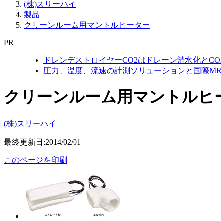
(株)スリーハイ
製品
クリーンルーム用マントルヒーター
PR
ドレンデストロイヤーCO2はドレーン清水化とC
圧力、温度、流速の計測ソリューションと国際MR
クリーンルーム用マントルヒ
(株)スリーハイ
最終更新日:2014/02/01
このページを印刷