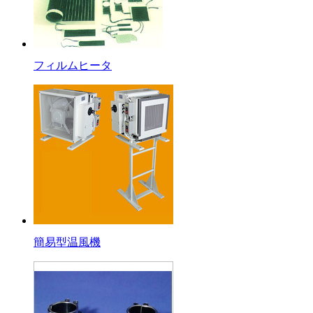
フィルムヒータ
簡易型温風機