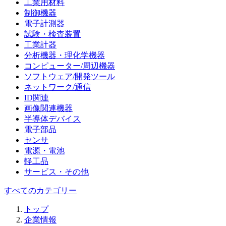
工業用材料
制御機器
電子計測器
試験・検査装置
工業計器
分析機器・理化学機器
コンピューター/周辺機器
ソフトウェア/開発ツール
ネットワーク/通信
ID関連
画像関連機器
半導体デバイス
電子部品
センサ
電源・電池
軽工品
サービス・その他
すべてのカテゴリー
トップ
企業情報