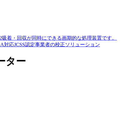
O2吸着・回収が同時にできる画期的な処理装置です。
A対応JCSS認定事業者の校正ソリューション
ーター